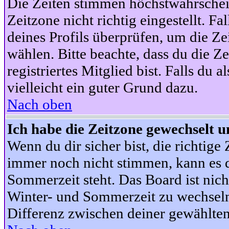
Die Zeiten stimmen höchstwahrschein
Zeitzone nicht richtig eingestellt. Fal
deines Profils überprüfen, um die Zei
wählen. Bitte beachte, dass du die Z
registriertes Mitglied bist. Falls du a
vielleicht ein guter Grund dazu.
Nach oben
Ich habe die Zeitzone gewechselt un
Wenn du dir sicher bist, die richtig
immer noch nicht stimmen, kann es d
Sommerzeit steht. Das Board ist nic
Winter- und Sommerzeit zu wechseln
Differenz zwischen deiner gewählte