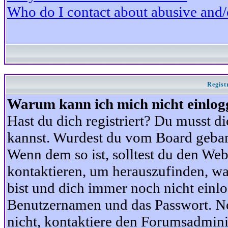
Who do I contact about abusive and/or
Regist
Warum kann ich mich nicht einlog
Hast du dich registriert? Du musst di
kannst. Wurdest du vom Board gebann
Wenn dem so ist, solltest du den We
kontaktieren, um herauszufinden, war
bist und dich immer noch nicht einl
Benutzernamen und das Passwort. Norm
nicht, kontaktiere den Forumsadminis