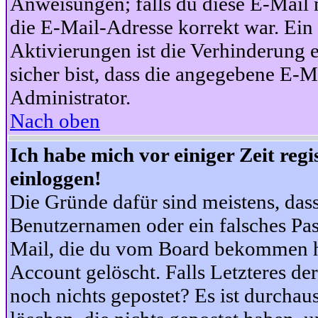
Anweisungen; falls du diese E-Mail n
die E-Mail-Adresse korrekt war. Ei
Aktivierungen ist die Verhinderung 
sicher bist, dass die angegebene E-Ma
Administrator.
Nach oben
Ich habe mich vor einiger Zeit reg
einloggen!
Die Gründe dafür sind meistens, das
Benutzernamen oder ein falsches Pas
Mail, die du vom Board bekommen ha
Account gelöscht. Falls Letzteres der
noch nichts gepostet? Es ist durchau