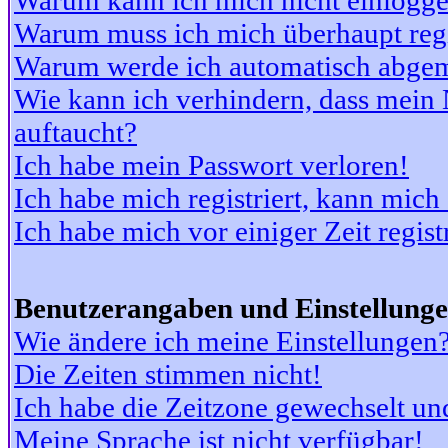
Warum kann ich mich nicht einlogg
Warum muss ich mich überhaupt regi
Warum werde ich automatisch abge
Wie kann ich verhindern, dass mein N
auftaucht?
Ich habe mein Passwort verloren!
Ich habe mich registriert, kann mich
Ich habe mich vor einiger Zeit regis
Benutzerangaben und Einstellung
Wie ändere ich meine Einstellungen
Die Zeiten stimmen nicht!
Ich habe die Zeitzone gewechselt und
Meine Sprache ist nicht verfügbar!