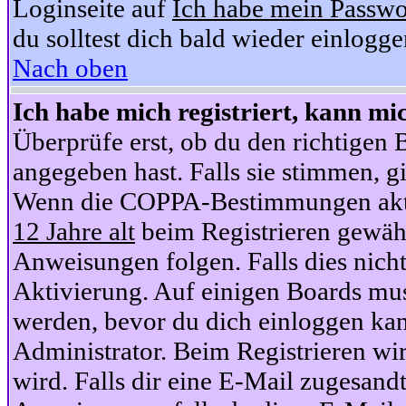
Loginseite auf
Ich habe mein Passwo
du solltest dich bald wieder einlogg
Nach oben
Ich habe mich registriert, kann mi
Überprüfe erst, ob du den richtige
angegeben hast. Falls sie stimmen, gi
Wenn die COPPA-Bestimmungen aktiv
12 Jahre alt
beim Registrieren gewähl
Anweisungen folgen. Falls dies nicht 
Aktivierung. Auf einigen Boards muss
werden, bevor du dich einloggen kan
Administrator. Beim Registrieren wir
wird. Falls dir eine E-Mail zugesand