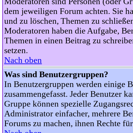
Moderatoren sind Personen (oder Gru
dem jeweiligen Forum achten. Sie ha
und zu löschen, Themen zu schließen
Moderatoren haben die Aufgabe, Ben
Themen in einen Beitrag zu schreibe
setzen.
Nach oben
Was sind Benutzergruppen?
In Benutzergruppen werden einige B
zusammengefasst. Jeder Benutzer k
Gruppe können spezielle Zugangsrecht
Administrator einfacher, mehrere B
Forums zu machen, ihnen Rechte für 