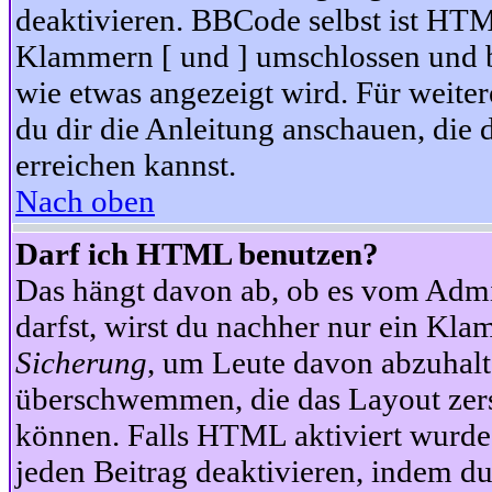
deaktivieren. BBCode selbst ist HTM
Klammern [ und ] umschlossen und bi
wie etwas angezeigt wird. Für weite
du dir die Anleitung anschauen, die 
erreichen kannst.
Nach oben
Darf ich HTML benutzen?
Das hängt davon ab, ob es vom Admini
darfst, wirst du nachher nur ein Kla
Sicherung
, um Leute davon abzuhalt
überschwemmen, die das Layout zers
können. Falls HTML aktiviert wurde
jeden Beitrag deaktivieren, indem d