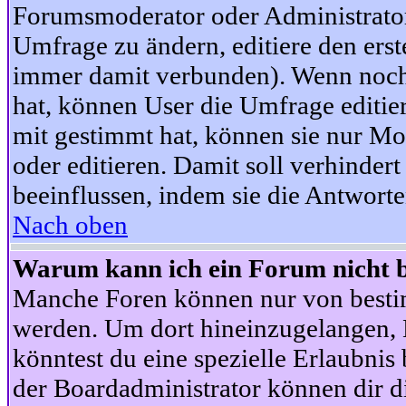
Forumsmoderator oder Administrator 
Umfrage zu ändern, editiere den ers
immer damit verbunden). Wenn noc
hat, können User die Umfrage editie
mit gestimmt hat, können sie nur Mo
oder editieren. Damit soll verhinde
beeinflussen, indem sie die Antwort
Nach oben
Warum kann ich ein Forum nicht b
Manche Foren können nur von besti
werden. Um dort hineinzugelangen, B
könntest du eine spezielle Erlaubni
der Boardadministrator können dir di