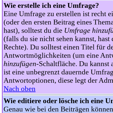
Wie erstelle ich eine Umfrage?
Eine Umfrage zu erstellen ist recht 
(oder den ersten Beitrag eines Themas
hast), solltest du die
Umfrage hinzuf
(falls du sie nicht sehen kannst, has
Rechte). Du solltest einen Titel fü
Antwortmöglichkeiten (um eine Antw
hinzufügen
-Schaltfläche. Du kannst 
ist eine unbegrenzt dauernde Umfrag
Antwortoptionen, diese legt der Admin
Nach oben
Wie editiere oder lösche ich eine 
Genau wie bei den Beiträgen können