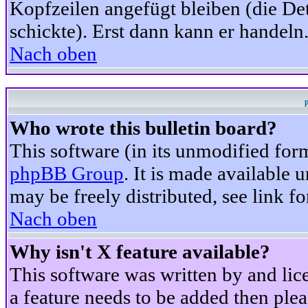
Kopfzeilen angefügt bleiben (die Det
schickte). Erst dann kann er handeln
Nach oben
Who wrote this bulletin board?
This software (in its unmodified for
phpBB Group
. It is made available
may be freely distributed, see link fo
Nach oben
Why isn't X feature available?
This software was written by and li
a feature needs to be added then ple