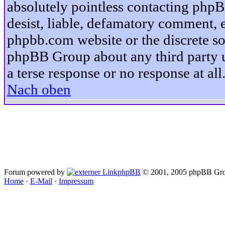
absolutely pointless contacting phpB
desist, liable, defamatory comment, et
phpbb.com website or the discrete so
phpBB Group about any third party u
a terse response or no response at all
Nach oben
Forum powered by
phpBB
© 2001, 2005 phpBB Gro
Home
·
E-Mail
·
Impressum