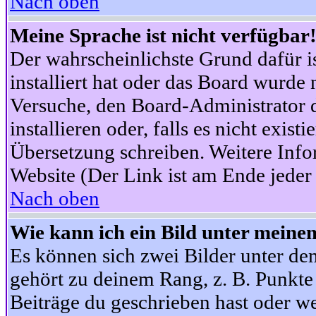
Nach oben
Meine Sprache ist nicht verfügbar
Der wahrscheinlichste Grund dafür is
installiert hat oder das Board wurde 
Versuche, den Board-Administrator 
installieren oder, falls es nicht exist
Übersetzung schreiben. Weitere Info
Website (Der Link ist am Ende jeder 
Nach oben
Wie kann ich ein Bild unter mein
Es können sich zwei Bilder unter d
gehört zu deinem Rang, z. B. Punkte 
Beiträge du geschrieben hast oder w