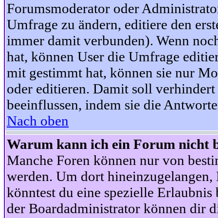
Forumsmoderator oder Administrator 
Umfrage zu ändern, editiere den ers
immer damit verbunden). Wenn noc
hat, können User die Umfrage editie
mit gestimmt hat, können sie nur Mo
oder editieren. Damit soll verhinde
beeinflussen, indem sie die Antwort
Nach oben
Warum kann ich ein Forum nicht b
Manche Foren können nur von besti
werden. Um dort hineinzugelangen, B
könntest du eine spezielle Erlaubni
der Boardadministrator können dir di