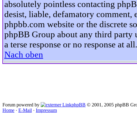
absolutely pointless contacting phpB
desist, liable, defamatory comment, et
phpbb.com website or the discrete so
phpBB Group about any third party u
a terse response or no response at all
Nach oben
Forum powered by
phpBB
© 2001, 2005 phpBB Gro
Home
·
E-Mail
·
Impressum