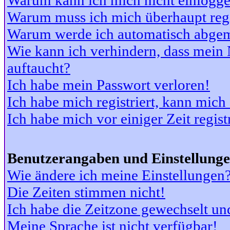
Warum kann ich mich nicht einlogg
Warum muss ich mich überhaupt regi
Warum werde ich automatisch abge
Wie kann ich verhindern, dass mein N
auftaucht?
Ich habe mein Passwort verloren!
Ich habe mich registriert, kann mich
Ich habe mich vor einiger Zeit regis
Benutzerangaben und Einstellung
Wie ändere ich meine Einstellungen
Die Zeiten stimmen nicht!
Ich habe die Zeitzone gewechselt und
Meine Sprache ist nicht verfügbar!