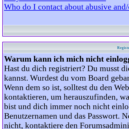
Who do I contact about abusive and/or
Regist
Warum kann ich mich nicht einlog
Hast du dich registriert? Du musst di
kannst. Wurdest du vom Board gebann
Wenn dem so ist, solltest du den We
kontaktieren, um herauszufinden, war
bist und dich immer noch nicht einl
Benutzernamen und das Passwort. Norm
nicht, kontaktiere den Forumsadminis