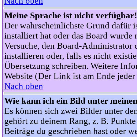
Nach oben
Meine Sprache ist nicht verfügbar
Der wahrscheinlichste Grund dafür is
installiert hat oder das Board wurde 
Versuche, den Board-Administrator 
installieren oder, falls es nicht exist
Übersetzung schreiben. Weitere Info
Website (Der Link ist am Ende jeder 
Nach oben
Wie kann ich ein Bild unter mein
Es können sich zwei Bilder unter d
gehört zu deinem Rang, z. B. Punkte 
Beiträge du geschrieben hast oder w