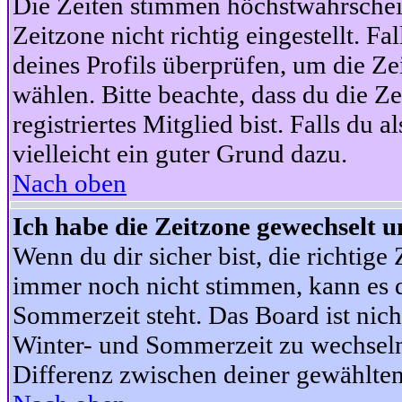
Die Zeiten stimmen höchstwahrschein
Zeitzone nicht richtig eingestellt. Fal
deines Profils überprüfen, um die Zei
wählen. Bitte beachte, dass du die Z
registriertes Mitglied bist. Falls du a
vielleicht ein guter Grund dazu.
Nach oben
Ich habe die Zeitzone gewechselt un
Wenn du dir sicher bist, die richtig
immer noch nicht stimmen, kann es d
Sommerzeit steht. Das Board ist nic
Winter- und Sommerzeit zu wechseln
Differenz zwischen deiner gewählte