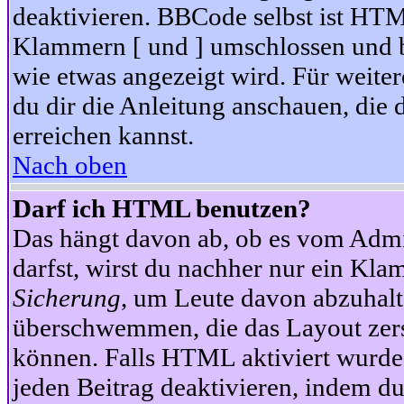
deaktivieren. BBCode selbst ist HTM
Klammern [ und ] umschlossen und bi
wie etwas angezeigt wird. Für weite
du dir die Anleitung anschauen, die 
erreichen kannst.
Nach oben
Darf ich HTML benutzen?
Das hängt davon ab, ob es vom Admini
darfst, wirst du nachher nur ein Kla
Sicherung
, um Leute davon abzuhalt
überschwemmen, die das Layout zers
können. Falls HTML aktiviert wurde
jeden Beitrag deaktivieren, indem d