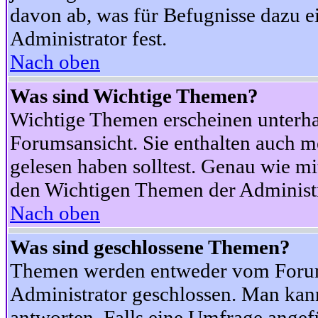
davon ab, was für Befugnisse dazu ei
Administrator fest.
Nach oben
Was sind Wichtige Themen?
Wichtige Themen erscheinen unterha
Forumsansicht. Sie enthalten auch m
gelesen haben solltest. Genau wie m
den Wichtigen Themen der Administrat
Nach oben
Was sind geschlossene Themen?
Themen werden entweder vom Foru
Administrator geschlossen. Man kann
antworten. Falls eine Umfrage angef