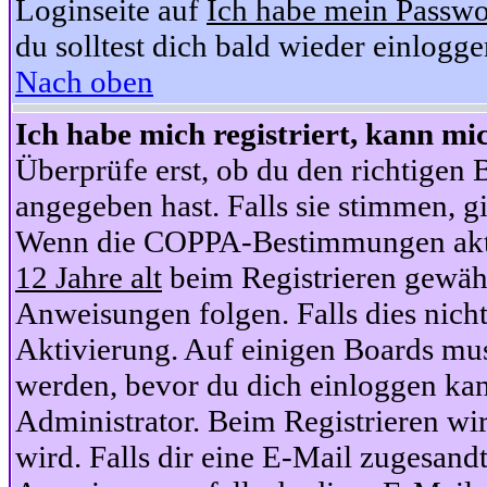
Loginseite auf
Ich habe mein Passwo
du solltest dich bald wieder einlogg
Nach oben
Ich habe mich registriert, kann mi
Überprüfe erst, ob du den richtige
angegeben hast. Falls sie stimmen, gi
Wenn die COPPA-Bestimmungen aktiv
12 Jahre alt
beim Registrieren gewähl
Anweisungen folgen. Falls dies nicht 
Aktivierung. Auf einigen Boards muss
werden, bevor du dich einloggen kan
Administrator. Beim Registrieren wir
wird. Falls dir eine E-Mail zugesand