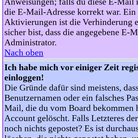
Anweisungen; falls du diese E-Mail n
die E-Mail-Adresse korrekt war. Ei
Aktivierungen ist die Verhinderung 
sicher bist, dass die angegebene E-Ma
Administrator.
Nach oben
Ich habe mich vor einiger Zeit reg
einloggen!
Die Gründe dafür sind meistens, das
Benutzernamen oder ein falsches Pas
Mail, die du vom Board bekommen ha
Account gelöscht. Falls Letzteres der
noch nichts gepostet? Es ist durchau