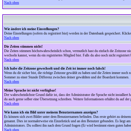
Nach oben
Wie ändere ich meine Einstellungen?
Deine Einstellungen (sofern du registriert bist) werden in der Datenbank gespeichert. Klick
Nach oben
Die Zeiten stimmen nicht!
Die Zeiten stimmen höchstwahrscheinlich schon, vermutlich hast du einfach die Zeitzone nicht r
wechseln kannst, wenn du ein registriertes Mitglied bist. Falls du also noch nicht registriert 
Nach oben
Ich habe die Zeitzone gewechselt und die Zeit ist immer noch falsch!
Wenn du dir sicher bist, die richtige Zeitzone gewählt zu haben und die Zeiten immer noch
Sommer zu einer Stunde Differenz zwischen deiner gewählten und der Boardzeit kommen.
Nach oben
Meine Sprache ist nicht verfügbar!
Der wahrscheinlichste Grund dafür ist, dass der Administrator die Sprache nicht installiert 
du auch gerne selber eine Übersetzung schreiben. Weitere Informationen erhältst du auf de
Nach oben
Wie kann ich ein Bild unter meinem Benutzernamen anzeigen?
Es können sich zwei Bilder unter dem Benutzernamen befinden. Das erste gehört zu deinem Ra
genannt. Dies ist normalerweise ein Einzelstück und an den Benutzer gebunden. Es liegt am 
Administrators. Du solltest ihn nach dem Grund fragen (Er wird bestimmt einen guten habe
Nach oben