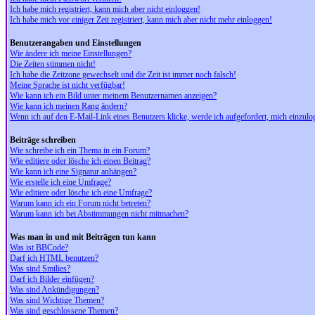
Ich habe mich registriert, kann mich aber nicht einloggen!
Ich habe mich vor einiger Zeit registriert, kann mich aber nicht mehr einloggen!
Benutzerangaben und Einstellungen
Wie ändere ich meine Einstellungen?
Die Zeiten stimmen nicht!
Ich habe die Zeitzone gewechselt und die Zeit ist immer noch falsch!
Meine Sprache ist nicht verfügbar!
Wie kann ich ein Bild unter meinem Benutzernamen anzeigen?
Wie kann ich meinen Rang ändern?
Wenn ich auf den E-Mail-Link eines Benutzers klicke, werde ich aufgefordert, mich einzulo
Beiträge schreiben
Wie schreibe ich ein Thema in ein Forum?
Wie editiere oder lösche ich einen Beitrag?
Wie kann ich eine Signatur anhängen?
Wie erstelle ich eine Umfrage?
Wie editiere oder lösche ich eine Umfrage?
Warum kann ich ein Forum nicht betreten?
Warum kann ich bei Abstimmungen nicht mitmachen?
Was man in und mit Beiträgen tun kann
Was ist BBCode?
Darf ich HTML benutzen?
Was sind Smilies?
Darf ich Bilder einfügen?
Was sind Ankündigungen?
Was sind Wichtige Themen?
Was sind geschlossene Themen?