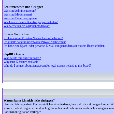
Benutzerebenen und Gruppen
Was sind Administratoren?
Was sind Moderatoren?
Was sind Benutzergruppen?
Wie kann ich einer Benutzergruppe beitreten?
Wie werde ich ein Gruppenmoderator?
Private Nachrichten
Ich kann keine Privaten Nachrichten verschicken!
Ich erhalte dauernd ungewollte Private Nachrichten!
Ich habe eine Spam- oder perverse E-Mail von jemandem auf diesem Board erhalten!
phpBB 2 Issues
Who wrote this bulletin board?
Why isn't X feature available?
Who do I contact about abusive and/or legal matters related to this board?
Warum kann ich mich nicht einloggen?
Hast du dich registriert? Du musst dich erst registrieren, bevor du dich einloggen kannst.
warum. Falls du registriert und nicht gebannt bist und dich immer noch nicht einloggen kan
Forumskonfiguration vorliegen.