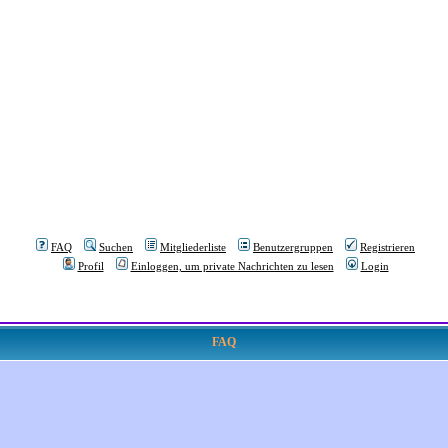
FAQ
Suchen
Mitgliederliste
Benutzergruppen
Registrieren
Profil
Einloggen, um private Nachrichten zu lesen
Login
FAQ