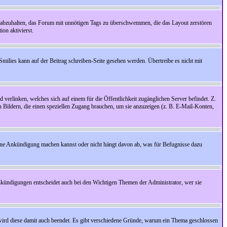
 abzuhalten, das Forum mit unnötigen Tags zu überschwemmen, die das Layout zerstören
on aktivierst.
Smilies kann auf der Beitrag schreiben-Seite gesehen werden. Übertreibe es nicht mit
.
 verlinken, welches sich auf einem für die Öffentlichkeit zugänglichen Server befindet. Z.
zu Bildern, die einen speziellen Zugang brauchen, um sie anzuzeigen (z. B. E-Mail-Konten,
ine Ankündigung machen kannst oder nicht hängt davon ab, was für Befugnisse dazu
nkündigungen entscheidet auch bei den Wichtigen Themen der Administrator, wer sie
rd diese damit auch beendet. Es gibt verschiedene Gründe, warum ein Thema geschlossen