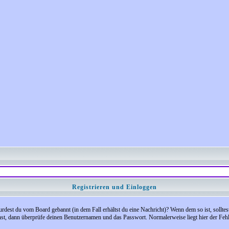
Registrieren und Einloggen
 Wurdest du vom Board gebannt (in dem Fall erhältst du eine Nachricht)? Wenn dem so ist, soll
nst, dann überprüfe deinen Benutzernamen und das Passwort. Normalerweise liegt hier der Fehler