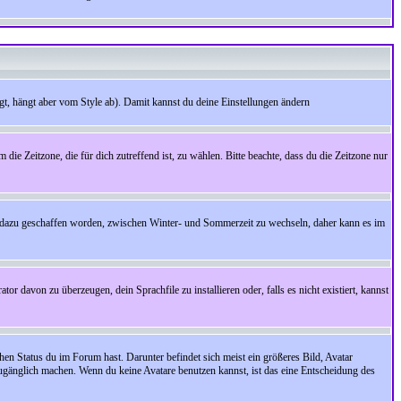
t, hängt aber vom Style ab). Damit kannst du deine Einstellungen ändern
 die Zeitzone, die für dich zutreffend ist, zu wählen. Bitte beachte, dass du die Zeitzone nur
cht dazu geschaffen worden, zwischen Winter- und Sommerzeit zu wechseln, daher kann es im
r davon zu überzeugen, dein Sprachfile zu installieren oder, falls es nicht existiert, kannst
en Status du im Forum hast. Darunter befindet sich meist ein größeres Bild, Avatar
zugänglich machen. Wenn du keine Avatare benutzen kannst, ist das eine Entscheidung des