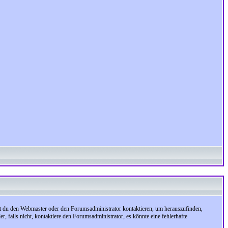
test du den Webmaster oder den Forumsadministrator kontaktieren, um herauszufinden,
, falls nicht, kontaktiere den Forumsadministrator, es könnte eine fehlerhafte