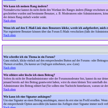
Wie kann ich meinen Rang ändern?
Normalerweise kannst du nicht direkt den Wortlaut des Ranges ändern (Ränge erscheinen u
geschrieben wurden und bestimmte Benutzer, z. B. Moderatoren oder Administratoren, könnte
der deinen Rang einfach wieder senkt.
Nach oben
Wenn ich auf den E-Mail-Link eines Benutzers klicke, werde ich aufgefordert, mich 
Nur registrierte Benutzer können über das Forum E-Mails verschicken (falls der Administr
Nach oben
Wie schreibe ich ein Thema in ein Forum?
Ganz einfach, klicke einfach auf den entsprechenden Button auf der Forums- oder Beitragssei
Themen erstellen, Du kannst an Umfragen teilnehmen, usw.
-Liste)
Nach oben
Wie editiere oder lösche ich einen Beitrag?
Sofern du nicht der Boardadministrator oder der Forumsmoderator bist, kannst du nur deine 
jemand bereits auf den Beitrag geantwortet haben, wirst du einen kleinen Text unterhalb des 
Administrator den Beitrag editiert hat (Sie sollten eine Nachricht hinterlassen, warum sie 
Nach oben
Wie kann ich eine Signatur anhängen?
Um eine Signatur an einen Beitrag anzuhängen, musst du erst eine im Profil erstellen. Wenn du
die entsprechende Option auswählst (du kannst das Anfügen einer Signatur immer noch verh
Nach oben