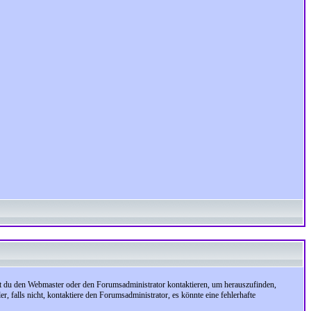
test du den Webmaster oder den Forumsadministrator kontaktieren, um herauszufinden,
, falls nicht, kontaktiere den Forumsadministrator, es könnte eine fehlerhafte