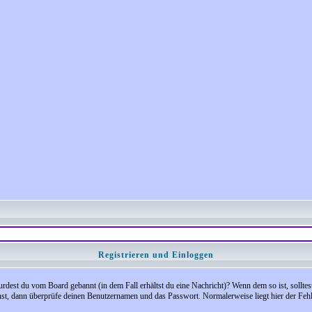
Registrieren und Einloggen
 Wurdest du vom Board gebannt (in dem Fall erhältst du eine Nachricht)? Wenn dem so ist, soll
nst, dann überprüfe deinen Benutzernamen und das Passwort. Normalerweise liegt hier der Fehler