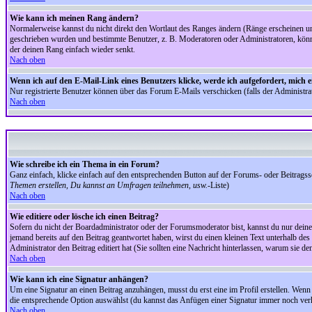
Wie kann ich meinen Rang ändern?
Normalerweise kannst du nicht direkt den Wortlaut des Ranges ändern (Ränge erscheinen u
geschrieben wurden und bestimmte Benutzer, z. B. Moderatoren oder Administratoren, könnte
der deinen Rang einfach wieder senkt.
Nach oben
Wenn ich auf den E-Mail-Link eines Benutzers klicke, werde ich aufgefordert, mich 
Nur registrierte Benutzer können über das Forum E-Mails verschicken (falls der Administr
Nach oben
Wie schreibe ich ein Thema in ein Forum?
Ganz einfach, klicke einfach auf den entsprechenden Button auf der Forums- oder Beitragssei
Themen erstellen, Du kannst an Umfragen teilnehmen, usw.
-Liste)
Nach oben
Wie editiere oder lösche ich einen Beitrag?
Sofern du nicht der Boardadministrator oder der Forumsmoderator bist, kannst du nur deine 
jemand bereits auf den Beitrag geantwortet haben, wirst du einen kleinen Text unterhalb des 
Administrator den Beitrag editiert hat (Sie sollten eine Nachricht hinterlassen, warum sie 
Nach oben
Wie kann ich eine Signatur anhängen?
Um eine Signatur an einen Beitrag anzuhängen, musst du erst eine im Profil erstellen. Wenn du
die entsprechende Option auswählst (du kannst das Anfügen einer Signatur immer noch verh
Nach oben