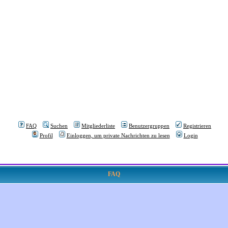
FAQ
Suchen
Mitgliederliste
Benutzergruppen
Registrieren
Profil
Einloggen, um private Nachrichten zu lesen
Login
FAQ