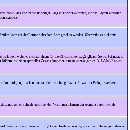
 abzuhalten, das Forum mit unnötigen Tags zu überschwemmen, die das Layout zerstören
on aktivierst.
Smilies kann auf der Beitrag schreiben-Seite gesehen werden. Übertreibe es nicht mit
.
 verlinken, welches sich auf einem für die Öffentlichkeit zugänglichen Server befindet. Z.
zu Bildern, die einen speziellen Zugang brauchen, um sie anzuzeigen (z. B. E-Mail-Konten,
ine Ankündigung machen kannst oder nicht hängt davon ab, was für Befugnisse dazu
nkündigungen entscheidet auch bei den Wichtigen Themen der Administrator, wer sie
rd diese damit auch beendet. Es gibt verschiedene Gründe, warum ein Thema geschlossen