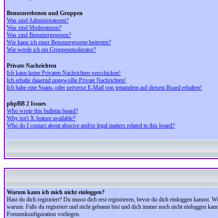
Benutzerebenen und Gruppen
Was sind Administratoren?
Was sind Moderatoren?
Was sind Benutzergruppen?
Wie kann ich einer Benutzergruppe beitreten?
Wie werde ich ein Gruppenmoderator?
Private Nachrichten
Ich kann keine Privaten Nachrichten verschicken!
Ich erhalte dauernd ungewollte Private Nachrichten!
Ich habe eine Spam- oder perverse E-Mail von jemandem auf diesem Board erhalten!
phpBB 2 Issues
Who wrote this bulletin board?
Why isn't X feature available?
Who do I contact about abusive and/or legal matters related to this board?
Warum kann ich mich nicht einloggen?
Hast du dich registriert? Du musst dich erst registrieren, bevor du dich einloggen kannst.
warum. Falls du registriert und nicht gebannt bist und dich immer noch nicht einloggen kan
Forumskonfiguration vorliegen.