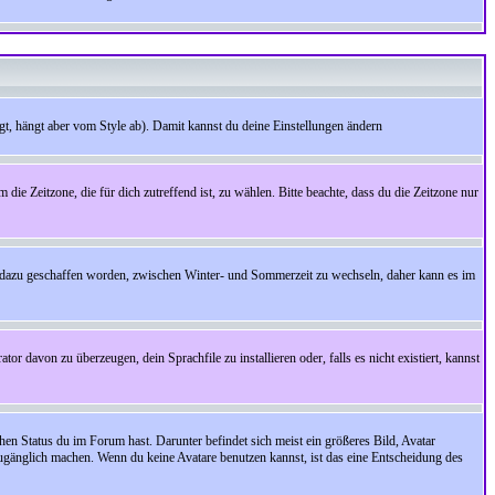
t, hängt aber vom Style ab). Damit kannst du deine Einstellungen ändern
 die Zeitzone, die für dich zutreffend ist, zu wählen. Bitte beachte, dass du die Zeitzone nur
cht dazu geschaffen worden, zwischen Winter- und Sommerzeit zu wechseln, daher kann es im
r davon zu überzeugen, dein Sprachfile zu installieren oder, falls es nicht existiert, kannst
en Status du im Forum hast. Darunter befindet sich meist ein größeres Bild, Avatar
zugänglich machen. Wenn du keine Avatare benutzen kannst, ist das eine Entscheidung des