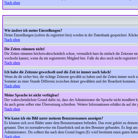
Nach oben
Wie ändere ich meine Einstellungen?
Deine Einstellungen (sofern du registriert bist) werden in der Datenbank gespeichert. Klick
Nach oben
Die Zeiten stimmen nicht!
Die Zeiten stimmen höchstwahrscheinlich schon, vermutlich hast du einfach die Zeitzone nicht r
wechseln kannst, wenn du ein registriertes Mitglied bist. Falls du also noch nicht registriert 
Nach oben
Ich habe die Zeitzone gewechselt und die Zeit ist immer noch falsch!
Wenn du dir sicher bist, die richtige Zeitzone gewählt zu haben und die Zeiten immer noch
Sommer zu einer Stunde Differenz zwischen deiner gewählten und der Boardzeit kommen.
Nach oben
Meine Sprache ist nicht verfügbar!
Der wahrscheinlichste Grund dafür ist, dass der Administrator die Sprache nicht installiert 
du auch gerne selber eine Übersetzung schreiben. Weitere Informationen erhältst du auf de
Nach oben
Wie kann ich ein Bild unter meinem Benutzernamen anzeigen?
Es können sich zwei Bilder unter dem Benutzernamen befinden. Das erste gehört zu deinem Ra
genannt. Dies ist normalerweise ein Einzelstück und an den Benutzer gebunden. Es liegt am 
Administrators. Du solltest ihn nach dem Grund fragen (Er wird bestimmt einen guten habe
Nach oben