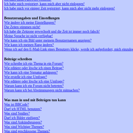
Ich habe mich registriert, kann mich aber nicht einloggen!
Ich habe mich vor einiger Zeit registriert, kann mich aber nicht mehr einloggen!
Benutzerangaben und Einstellungen
Wie ändere ich meine Einstellungen?
Die Zeiten stimmen nicht!
Ich habe die Zeitzone gewechselt und die Zeit ist immer noch falsch!
Meine Sprache ist nicht verfügbar!
Wie kann ich ein Bild unter meinem Benutzernamen anzeigen?
Wie kann ich meinen Rang ändern?
Wenn ich auf den E-Mail-Link eines Benutzers klicke, werde ich aufgefordert, mich einzulo
Beiträge schreiben
Wie schreibe ich ein Thema in ein Forum?
Wie editiere oder lösche ich einen Beitrag?
Wie kann ich eine Signatur anhängen?
Wie erstelle ich eine Umfrage?
Wie editiere oder lösche ich eine Umfrage?
Warum kann ich ein Forum nicht betreten?
Warum kann ich bei Abstimmungen nicht mitmachen?
Was man in und mit Beiträgen tun kann
Was ist BBCode?
Darf ich HTML benutzen?
Was sind Smilies?
Darf ich Bilder einfügen?
Was sind Ankündigungen?
Was sind Wichtige Themen?
Was sind geschlossene Themen?