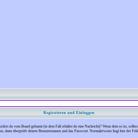
Registrieren und Einloggen
 Wurdest du vom Board gebannt (in dem Fall erhältst du eine Nachricht)? Wenn dem so ist, soll
nst, dann überprüfe deinen Benutzernamen und das Passwort. Normalerweise liegt hier der Fehler