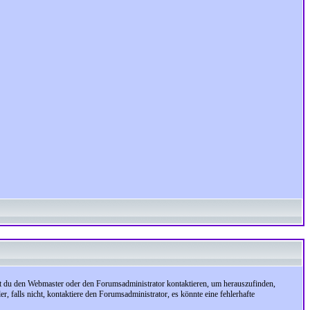
test du den Webmaster oder den Forumsadministrator kontaktieren, um herauszufinden,
, falls nicht, kontaktiere den Forumsadministrator, es könnte eine fehlerhafte