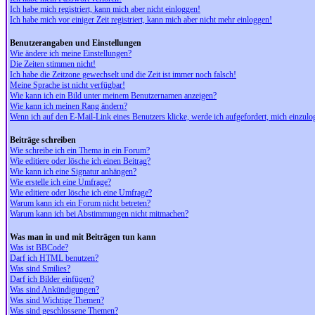
Ich habe mich registriert, kann mich aber nicht einloggen!
Ich habe mich vor einiger Zeit registriert, kann mich aber nicht mehr einloggen!
Benutzerangaben und Einstellungen
Wie ändere ich meine Einstellungen?
Die Zeiten stimmen nicht!
Ich habe die Zeitzone gewechselt und die Zeit ist immer noch falsch!
Meine Sprache ist nicht verfügbar!
Wie kann ich ein Bild unter meinem Benutzernamen anzeigen?
Wie kann ich meinen Rang ändern?
Wenn ich auf den E-Mail-Link eines Benutzers klicke, werde ich aufgefordert, mich einzulo
Beiträge schreiben
Wie schreibe ich ein Thema in ein Forum?
Wie editiere oder lösche ich einen Beitrag?
Wie kann ich eine Signatur anhängen?
Wie erstelle ich eine Umfrage?
Wie editiere oder lösche ich eine Umfrage?
Warum kann ich ein Forum nicht betreten?
Warum kann ich bei Abstimmungen nicht mitmachen?
Was man in und mit Beiträgen tun kann
Was ist BBCode?
Darf ich HTML benutzen?
Was sind Smilies?
Darf ich Bilder einfügen?
Was sind Ankündigungen?
Was sind Wichtige Themen?
Was sind geschlossene Themen?