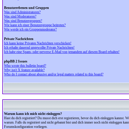
Benutzerebenen und Gruppen
Was sind Administratoren?
Was sind Moderatoren?
Was sind Benutzergruppen?
Wie kann ich einer Benutzergruppe beitreten?
Wie werde ich ein Gruppenmoderator?
Private Nachrichten
Ich kann keine Privaten Nachrichten verschicken!
Ich erhalte dauernd ungewollte Private Nachrichten!
Ich habe eine Spam- oder perverse E-Mail von jemandem auf diesem Board erhalten!
phpBB 2 Issues
Who wrote this bulletin board?
Why isn't X feature available?
Who do I contact about abusive and/or legal matters related to this board?
Warum kann ich mich nicht einloggen?
Hast du dich registriert? Du musst dich erst registrieren, bevor du dich einloggen kannst.
warum. Falls du registriert und nicht gebannt bist und dich immer noch nicht einloggen kan
Forumskonfiguration vorliegen.