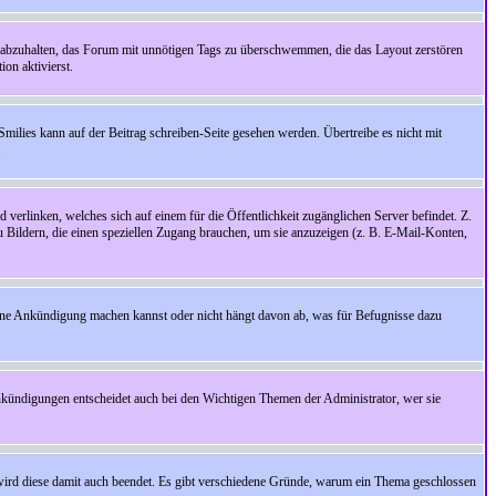
 abzuhalten, das Forum mit unnötigen Tags zu überschwemmen, die das Layout zerstören
on aktivierst.
Smilies kann auf der Beitrag schreiben-Seite gesehen werden. Übertreibe es nicht mit
.
 verlinken, welches sich auf einem für die Öffentlichkeit zugänglichen Server befindet. Z.
zu Bildern, die einen speziellen Zugang brauchen, um sie anzuzeigen (z. B. E-Mail-Konten,
ine Ankündigung machen kannst oder nicht hängt davon ab, was für Befugnisse dazu
nkündigungen entscheidet auch bei den Wichtigen Themen der Administrator, wer sie
rd diese damit auch beendet. Es gibt verschiedene Gründe, warum ein Thema geschlossen