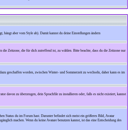
t, hängt aber vom Style ab). Damit kannst du deine Einstellungen ändern
 die Zeitzone, die für dich zutreffend ist, zu wählen. Bitte beachte, dass du die Zeitzone nur
cht dazu geschaffen worden, zwischen Winter- und Sommerzeit zu wechseln, daher kann es im
r davon zu überzeugen, dein Sprachfile zu installieren oder, falls es nicht existiert, kannst
en Status du im Forum hast. Darunter befindet sich meist ein größeres Bild, Avatar
zugänglich machen. Wenn du keine Avatare benutzen kannst, ist das eine Entscheidung des