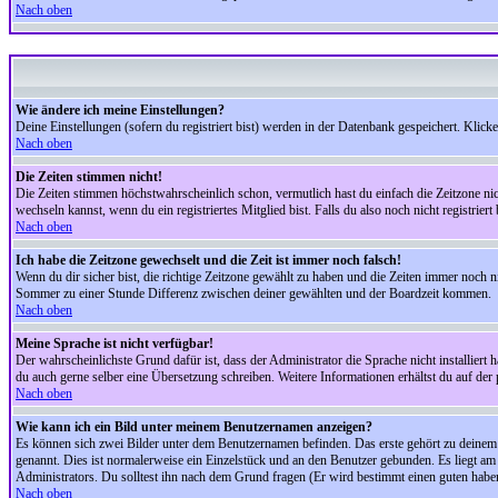
Nach oben
Wie ändere ich meine Einstellungen?
Deine Einstellungen (sofern du registriert bist) werden in der Datenbank gespeichert. Klick
Nach oben
Die Zeiten stimmen nicht!
Die Zeiten stimmen höchstwahrscheinlich schon, vermutlich hast du einfach die Zeitzone nicht r
wechseln kannst, wenn du ein registriertes Mitglied bist. Falls du also noch nicht registriert 
Nach oben
Ich habe die Zeitzone gewechselt und die Zeit ist immer noch falsch!
Wenn du dir sicher bist, die richtige Zeitzone gewählt zu haben und die Zeiten immer noch
Sommer zu einer Stunde Differenz zwischen deiner gewählten und der Boardzeit kommen.
Nach oben
Meine Sprache ist nicht verfügbar!
Der wahrscheinlichste Grund dafür ist, dass der Administrator die Sprache nicht installiert 
du auch gerne selber eine Übersetzung schreiben. Weitere Informationen erhältst du auf de
Nach oben
Wie kann ich ein Bild unter meinem Benutzernamen anzeigen?
Es können sich zwei Bilder unter dem Benutzernamen befinden. Das erste gehört zu deinem Ra
genannt. Dies ist normalerweise ein Einzelstück und an den Benutzer gebunden. Es liegt am 
Administrators. Du solltest ihn nach dem Grund fragen (Er wird bestimmt einen guten habe
Nach oben