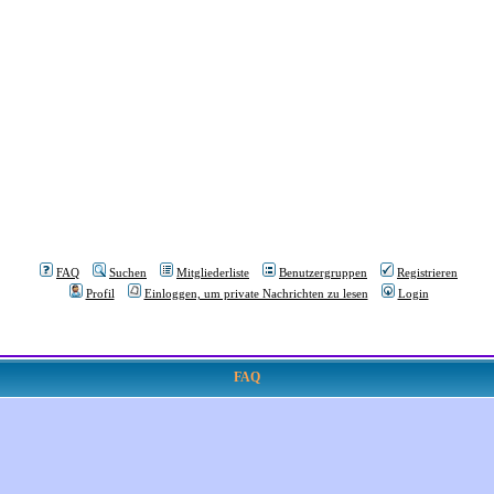
FAQ
Suchen
Mitgliederliste
Benutzergruppen
Registrieren
Profil
Einloggen, um private Nachrichten zu lesen
Login
FAQ