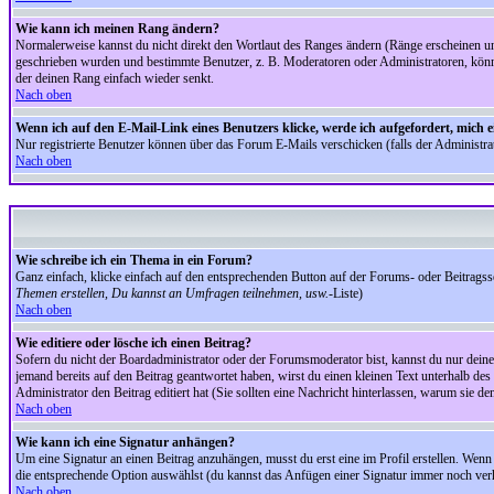
Wie kann ich meinen Rang ändern?
Normalerweise kannst du nicht direkt den Wortlaut des Ranges ändern (Ränge erscheinen u
geschrieben wurden und bestimmte Benutzer, z. B. Moderatoren oder Administratoren, könnte
der deinen Rang einfach wieder senkt.
Nach oben
Wenn ich auf den E-Mail-Link eines Benutzers klicke, werde ich aufgefordert, mich 
Nur registrierte Benutzer können über das Forum E-Mails verschicken (falls der Administr
Nach oben
Wie schreibe ich ein Thema in ein Forum?
Ganz einfach, klicke einfach auf den entsprechenden Button auf der Forums- oder Beitragssei
Themen erstellen, Du kannst an Umfragen teilnehmen, usw.
-Liste)
Nach oben
Wie editiere oder lösche ich einen Beitrag?
Sofern du nicht der Boardadministrator oder der Forumsmoderator bist, kannst du nur deine 
jemand bereits auf den Beitrag geantwortet haben, wirst du einen kleinen Text unterhalb des 
Administrator den Beitrag editiert hat (Sie sollten eine Nachricht hinterlassen, warum sie 
Nach oben
Wie kann ich eine Signatur anhängen?
Um eine Signatur an einen Beitrag anzuhängen, musst du erst eine im Profil erstellen. Wenn du
die entsprechende Option auswählst (du kannst das Anfügen einer Signatur immer noch verh
Nach oben