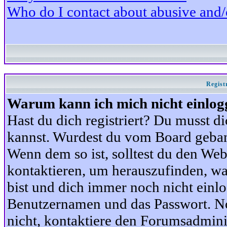
Who do I contact about abusive and/or
Regist
Warum kann ich mich nicht einlog
Hast du dich registriert? Du musst di
kannst. Wurdest du vom Board gebann
Wenn dem so ist, solltest du den We
kontaktieren, um herauszufinden, war
bist und dich immer noch nicht einl
Benutzernamen und das Passwort. Norm
nicht, kontaktiere den Forumsadminis