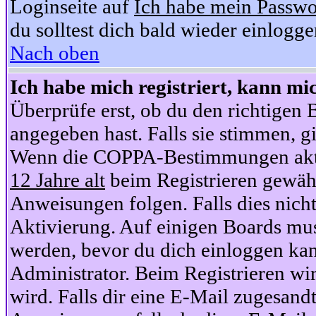
Loginseite auf
Ich habe mein Passwo
du solltest dich bald wieder einlogg
Nach oben
Ich habe mich registriert, kann mi
Überprüfe erst, ob du den richtige
angegeben hast. Falls sie stimmen, gi
Wenn die COPPA-Bestimmungen aktiv
12 Jahre alt
beim Registrieren gewähl
Anweisungen folgen. Falls dies nicht 
Aktivierung. Auf einigen Boards muss
werden, bevor du dich einloggen kan
Administrator. Beim Registrieren wir
wird. Falls dir eine E-Mail zugesand