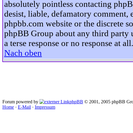
absolutely pointless contacting phpB
desist, liable, defamatory comment, et
phpbb.com website or the discrete so
phpBB Group about any third party u
a terse response or no response at all
Nach oben
Forum powered by
phpBB
© 2001, 2005 phpBB Gro
Home
·
E-Mail
·
Impressum