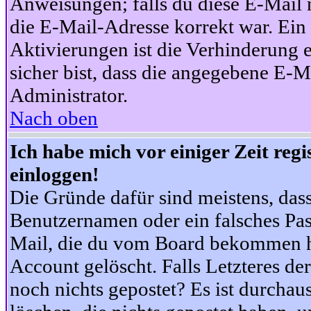
Anweisungen; falls du diese E-Mail n
die E-Mail-Adresse korrekt war. Ei
Aktivierungen ist die Verhinderung 
sicher bist, dass die angegebene E-Ma
Administrator.
Nach oben
Ich habe mich vor einiger Zeit reg
einloggen!
Die Gründe dafür sind meistens, das
Benutzernamen oder ein falsches Pas
Mail, die du vom Board bekommen ha
Account gelöscht. Falls Letzteres der
noch nichts gepostet? Es ist durchau