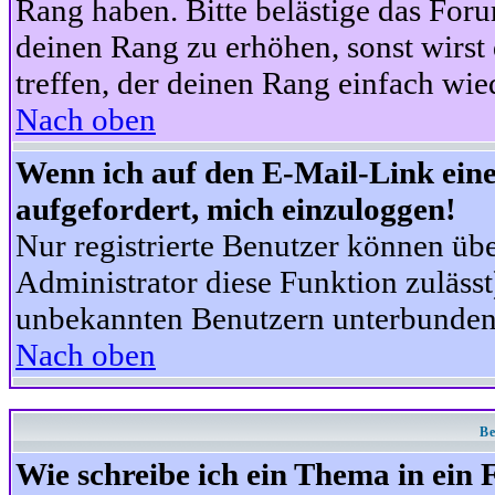
Rang haben. Bitte belästige das For
deinen Rang zu erhöhen, sonst wirst
treffen, der deinen Rang einfach wie
Nach oben
Wenn ich auf den E-Mail-Link eine
aufgefordert, mich einzuloggen!
Nur registrierte Benutzer können üb
Administrator diese Funktion zuläss
unbekannten Benutzern unterbunden
Nach oben
Be
Wie schreibe ich ein Thema in ein