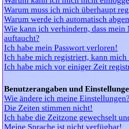
Warum kann ich mich nicht einlogg
Warum muss ich mich überhaupt regi
Warum werde ich automatisch abge
Wie kann ich verhindern, dass mein N
auftaucht?
Ich habe mein Passwort verloren!
Ich habe mich registriert, kann mich
Ich habe mich vor einiger Zeit regis
Benutzerangaben und Einstellung
Wie ändere ich meine Einstellungen
Die Zeiten stimmen nicht!
Ich habe die Zeitzone gewechselt und
Meine Sprache ist nicht verfügbar!