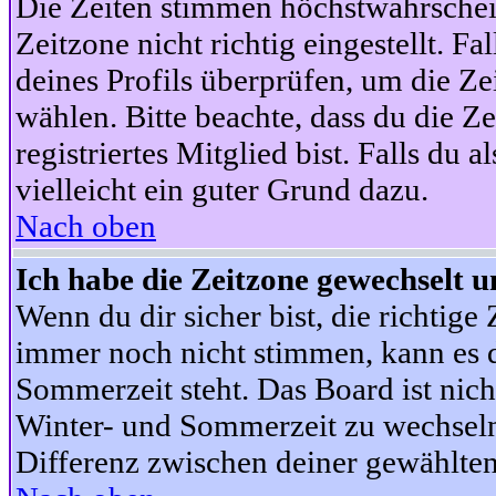
Die Zeiten stimmen höchstwahrschein
Zeitzone nicht richtig eingestellt. Fal
deines Profils überprüfen, um die Zei
wählen. Bitte beachte, dass du die Z
registriertes Mitglied bist. Falls du a
vielleicht ein guter Grund dazu.
Nach oben
Ich habe die Zeitzone gewechselt un
Wenn du dir sicher bist, die richtig
immer noch nicht stimmen, kann es d
Sommerzeit steht. Das Board ist nic
Winter- und Sommerzeit zu wechseln
Differenz zwischen deiner gewählte