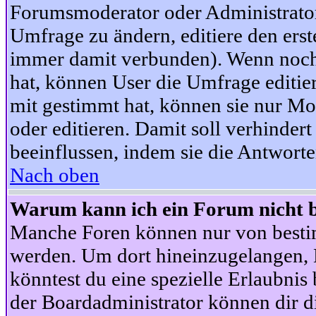
Forumsmoderator oder Administrator 
Umfrage zu ändern, editiere den ers
immer damit verbunden). Wenn noc
hat, können User die Umfrage editie
mit gestimmt hat, können sie nur Mo
oder editieren. Damit soll verhinde
beeinflussen, indem sie die Antwort
Nach oben
Warum kann ich ein Forum nicht b
Manche Foren können nur von besti
werden. Um dort hineinzugelangen, B
könntest du eine spezielle Erlaubni
der Boardadministrator können dir di