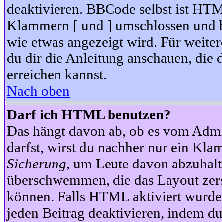
deaktivieren. BBCode selbst ist HTM
Klammern [ und ] umschlossen und bi
wie etwas angezeigt wird. Für weite
du dir die Anleitung anschauen, die 
erreichen kannst.
Nach oben
Darf ich HTML benutzen?
Das hängt davon ab, ob es vom Admini
darfst, wirst du nachher nur ein Kla
Sicherung
, um Leute davon abzuhalt
überschwemmen, die das Layout zers
können. Falls HTML aktiviert wurde
jeden Beitrag deaktivieren, indem d