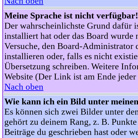
Nach oben
Meine Sprache ist nicht verfügbar
Der wahrscheinlichste Grund dafür is
installiert hat oder das Board wurde 
Versuche, den Board-Administrator 
installieren oder, falls es nicht exist
Übersetzung schreiben. Weitere Info
Website (Der Link ist am Ende jeder 
Nach oben
Wie kann ich ein Bild unter mein
Es können sich zwei Bilder unter d
gehört zu deinem Rang, z. B. Punkte 
Beiträge du geschrieben hast oder w