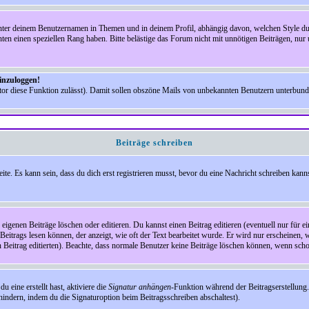
nter deinem Benutzernamen in Themen und in deinem Profil, abhängig davon, welchen Style du 
n einen speziellen Rang haben. Bitte belästige das Forum nicht mit unnötigen Beiträgen, nur 
einzuloggen!
ator diese Funktion zulässt). Damit sollen obszöne Mails von unbekannten Benutzern unterbun
Beiträge schreiben
te. Es kann sein, dass du dich erst registrieren musst, bevor du eine Nachricht schreiben kann
eigenen Beiträge löschen oder editieren. Du kannst einen Beitrag editieren (eventuell nur für 
Beitrags lesen können, der anzeigt, wie oft der Text bearbeitet wurde. Er wird nur erscheinen, 
den Beitrag editierten). Beachte, dass normale Benutzer keine Beiträge löschen können, wenn sch
 eine erstellt hast, aktiviere die
Signatur anhängen
-Funktion während der Beitragserstellung.
indern, indem du die Signaturoption beim Beitragsschreiben abschaltest).