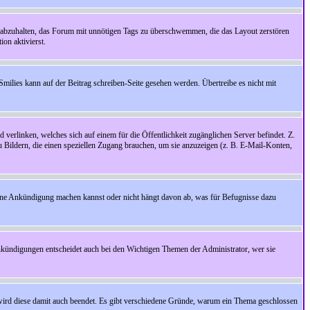
 abzuhalten, das Forum mit unnötigen Tags zu überschwemmen, die das Layout zerstören
on aktivierst.
Smilies kann auf der Beitrag schreiben-Seite gesehen werden. Übertreibe es nicht mit
.
 verlinken, welches sich auf einem für die Öffentlichkeit zugänglichen Server befindet. Z.
zu Bildern, die einen speziellen Zugang brauchen, um sie anzuzeigen (z. B. E-Mail-Konten,
ine Ankündigung machen kannst oder nicht hängt davon ab, was für Befugnisse dazu
nkündigungen entscheidet auch bei den Wichtigen Themen der Administrator, wer sie
rd diese damit auch beendet. Es gibt verschiedene Gründe, warum ein Thema geschlossen