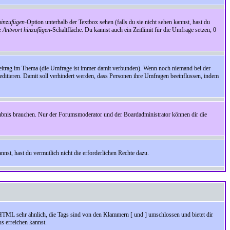
inzufügen
-Option unterhalb der Textbox sehen (falls du sie nicht sehen kannst, hast du
ie
Antwort hinzufügen
-Schaltfläche. Du kannst auch ein Zeitlimit für die Umfrage setzen, 0
Beitrag im Thema (die Umfrage ist immer damit verbunden). Wenn noch niemand bei der
ditieren. Damit soll verhindert werden, dass Personen ihre Umfragen beeinflussen, indem
aubnis brauchen. Nur der Forumsmoderator und der Boardadministrator können dir die
nst, hast du vermutlich nicht die erforderlichen Rechte dazu.
HTML sehr ähnlich, die Tags sind von den Klammern [ und ] umschlossen und bietet dir
s erreichen kannst.