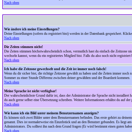
Nach oben
Wie ändere ich meine Einstellungen?
Deine Einstellungen (sofern du registriert bist) werden in der Datenbank gespeichert. Klick
Nach oben
Die Zeiten stimmen nicht!
Die Zeiten stimmen höchstwahrscheinlich schon, vermutlich hast du einfach die Zeitzone nicht r
wechseln kannst, wenn du ein registriertes Mitglied bist. Falls du also noch nicht registriert 
Nach oben
Ich habe die Zeitzone gewechselt und die Zeit ist immer noch falsch!
Wenn du dir sicher bist, die richtige Zeitzone gewählt zu haben und die Zeiten immer noch
Sommer zu einer Stunde Differenz zwischen deiner gewählten und der Boardzeit kommen.
Nach oben
Meine Sprache ist nicht verfügbar!
Der wahrscheinlichste Grund dafür ist, dass der Administrator die Sprache nicht installiert 
du auch gerne selber eine Übersetzung schreiben. Weitere Informationen erhältst du auf de
Nach oben
Wie kann ich ein Bild unter meinem Benutzernamen anzeigen?
Es können sich zwei Bilder unter dem Benutzernamen befinden. Das erste gehört zu deinem Ra
genannt. Dies ist normalerweise ein Einzelstück und an den Benutzer gebunden. Es liegt am 
Administrators. Du solltest ihn nach dem Grund fragen (Er wird bestimmt einen guten habe
Nach oben