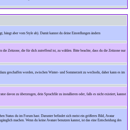
t, hängt aber vom Style ab). Damit kannst du deine Einstellungen ändern
 die Zeitzone, die für dich zutreffend ist, zu wählen. Bitte beachte, dass du die Zeitzone nur
cht dazu geschaffen worden, zwischen Winter- und Sommerzeit zu wechseln, daher kann es im
r davon zu überzeugen, dein Sprachfile zu installieren oder, falls es nicht existiert, kannst
en Status du im Forum hast. Darunter befindet sich meist ein größeres Bild, Avatar
zugänglich machen. Wenn du keine Avatare benutzen kannst, ist das eine Entscheidung des