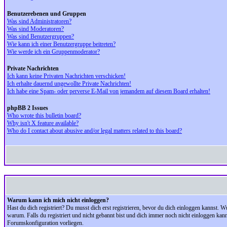
Benutzerebenen und Gruppen
Was sind Administratoren?
Was sind Moderatoren?
Was sind Benutzergruppen?
Wie kann ich einer Benutzergruppe beitreten?
Wie werde ich ein Gruppenmoderator?
Private Nachrichten
Ich kann keine Privaten Nachrichten verschicken!
Ich erhalte dauernd ungewollte Private Nachrichten!
Ich habe eine Spam- oder perverse E-Mail von jemandem auf diesem Board erhalten!
phpBB 2 Issues
Who wrote this bulletin board?
Why isn't X feature available?
Who do I contact about abusive and/or legal matters related to this board?
Warum kann ich mich nicht einloggen?
Hast du dich registriert? Du musst dich erst registrieren, bevor du dich einloggen kannst.
warum. Falls du registriert und nicht gebannt bist und dich immer noch nicht einloggen kan
Forumskonfiguration vorliegen.