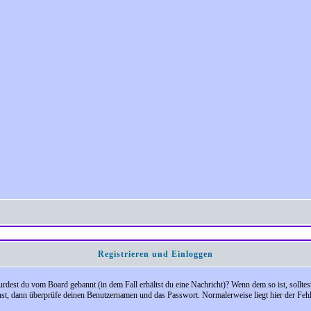
Registrieren und Einloggen
 Wurdest du vom Board gebannt (in dem Fall erhältst du eine Nachricht)? Wenn dem so ist, soll
nst, dann überprüfe deinen Benutzernamen und das Passwort. Normalerweise liegt hier der Fehler