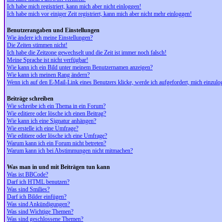
Ich habe mich registriert, kann mich aber nicht einloggen!
Ich habe mich vor einiger Zeit registriert, kann mich aber nicht mehr einloggen!
Benutzerangaben und Einstellungen
Wie ändere ich meine Einstellungen?
Die Zeiten stimmen nicht!
Ich habe die Zeitzone gewechselt und die Zeit ist immer noch falsch!
Meine Sprache ist nicht verfügbar!
Wie kann ich ein Bild unter meinem Benutzernamen anzeigen?
Wie kann ich meinen Rang ändern?
Wenn ich auf den E-Mail-Link eines Benutzers klicke, werde ich aufgefordert, mich einzulo
Beiträge schreiben
Wie schreibe ich ein Thema in ein Forum?
Wie editiere oder lösche ich einen Beitrag?
Wie kann ich eine Signatur anhängen?
Wie erstelle ich eine Umfrage?
Wie editiere oder lösche ich eine Umfrage?
Warum kann ich ein Forum nicht betreten?
Warum kann ich bei Abstimmungen nicht mitmachen?
Was man in und mit Beiträgen tun kann
Was ist BBCode?
Darf ich HTML benutzen?
Was sind Smilies?
Darf ich Bilder einfügen?
Was sind Ankündigungen?
Was sind Wichtige Themen?
Was sind geschlossene Themen?