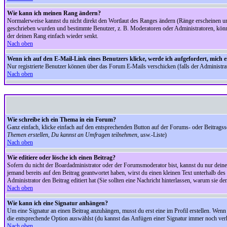
Wie kann ich meinen Rang ändern?
Normalerweise kannst du nicht direkt den Wortlaut des Ranges ändern (Ränge erscheinen u
geschrieben wurden und bestimmte Benutzer, z. B. Moderatoren oder Administratoren, könnte
der deinen Rang einfach wieder senkt.
Nach oben
Wenn ich auf den E-Mail-Link eines Benutzers klicke, werde ich aufgefordert, mich 
Nur registrierte Benutzer können über das Forum E-Mails verschicken (falls der Administr
Nach oben
Wie schreibe ich ein Thema in ein Forum?
Ganz einfach, klicke einfach auf den entsprechenden Button auf der Forums- oder Beitragssei
Themen erstellen, Du kannst an Umfragen teilnehmen, usw.
-Liste)
Nach oben
Wie editiere oder lösche ich einen Beitrag?
Sofern du nicht der Boardadministrator oder der Forumsmoderator bist, kannst du nur deine 
jemand bereits auf den Beitrag geantwortet haben, wirst du einen kleinen Text unterhalb des 
Administrator den Beitrag editiert hat (Sie sollten eine Nachricht hinterlassen, warum sie 
Nach oben
Wie kann ich eine Signatur anhängen?
Um eine Signatur an einen Beitrag anzuhängen, musst du erst eine im Profil erstellen. Wenn du
die entsprechende Option auswählst (du kannst das Anfügen einer Signatur immer noch verh
Nach oben