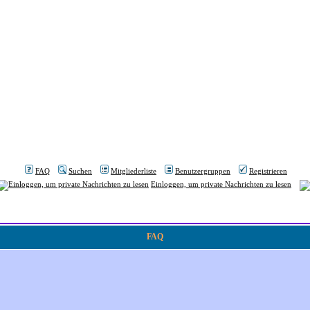
FAQ
Suchen
Mitgliederliste
Benutzergruppen
Registrieren
Einloggen, um private Nachrichten zu lesen
FAQ