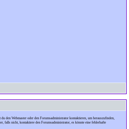
test du den Webmaster oder den Forumsadministrator kontaktieren, um herauszufinden,
, falls nicht, kontaktiere den Forumsadministrator, es könnte eine fehlerhafte