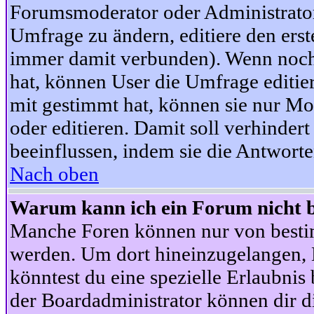
Forumsmoderator oder Administrator 
Umfrage zu ändern, editiere den ers
immer damit verbunden). Wenn noc
hat, können User die Umfrage editie
mit gestimmt hat, können sie nur Mo
oder editieren. Damit soll verhinde
beeinflussen, indem sie die Antwort
Nach oben
Warum kann ich ein Forum nicht b
Manche Foren können nur von besti
werden. Um dort hineinzugelangen, B
könntest du eine spezielle Erlaubni
der Boardadministrator können dir di