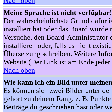
Nach oben
Meine Sprache ist nicht verfügbar
Der wahrscheinlichste Grund dafür is
installiert hat oder das Board wurde 
Versuche, den Board-Administrator 
installieren oder, falls es nicht exist
Übersetzung schreiben. Weitere Info
Website (Der Link ist am Ende jeder 
Nach oben
Wie kann ich ein Bild unter mein
Es können sich zwei Bilder unter d
gehört zu deinem Rang, z. B. Punkte 
Beiträge du geschrieben hast oder w