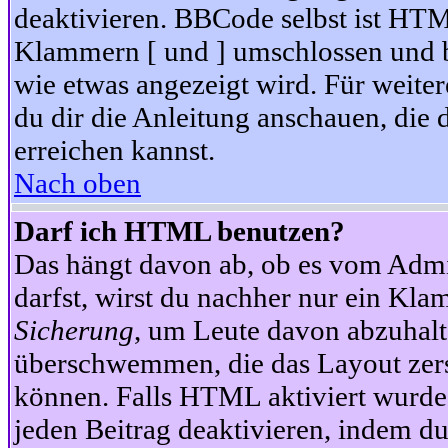
deaktivieren. BBCode selbst ist HTM
Klammern [ und ] umschlossen und bi
wie etwas angezeigt wird. Für weite
du dir die Anleitung anschauen, die 
erreichen kannst.
Nach oben
Darf ich HTML benutzen?
Das hängt davon ab, ob es vom Admini
darfst, wirst du nachher nur ein Kla
Sicherung
, um Leute davon abzuhalt
überschwemmen, die das Layout zers
können. Falls HTML aktiviert wurde
jeden Beitrag deaktivieren, indem d