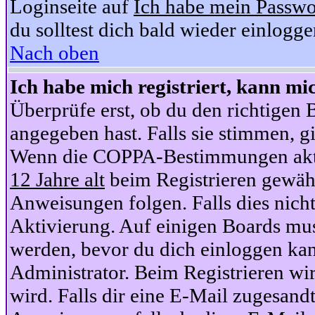
Loginseite auf
Ich habe mein Passwo
du solltest dich bald wieder einlogg
Nach oben
Ich habe mich registriert, kann mi
Überprüfe erst, ob du den richtige
angegeben hast. Falls sie stimmen, gi
Wenn die COPPA-Bestimmungen aktiv
12 Jahre alt
beim Registrieren gewähl
Anweisungen folgen. Falls dies nicht 
Aktivierung. Auf einigen Boards muss
werden, bevor du dich einloggen kan
Administrator. Beim Registrieren wir
wird. Falls dir eine E-Mail zugesand