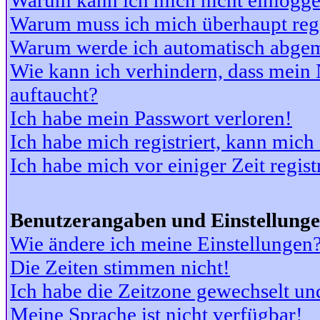
Warum kann ich mich nicht einlogg
Warum muss ich mich überhaupt regi
Warum werde ich automatisch abge
Wie kann ich verhindern, dass mein N
auftaucht?
Ich habe mein Passwort verloren!
Ich habe mich registriert, kann mich
Ich habe mich vor einiger Zeit regis
Benutzerangaben und Einstellung
Wie ändere ich meine Einstellungen
Die Zeiten stimmen nicht!
Ich habe die Zeitzone gewechselt und
Meine Sprache ist nicht verfügbar!