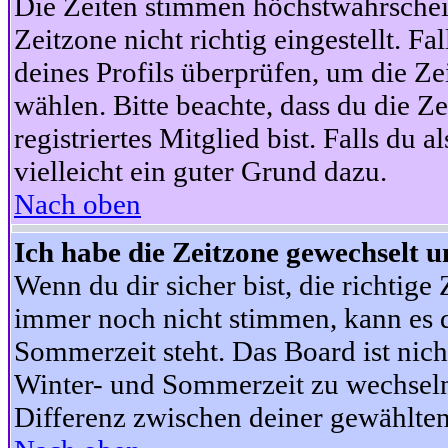
Die Zeiten stimmen höchstwahrschein
Zeitzone nicht richtig eingestellt. Fal
deines Profils überprüfen, um die Zei
wählen. Bitte beachte, dass du die Z
registriertes Mitglied bist. Falls du a
vielleicht ein guter Grund dazu.
Nach oben
Ich habe die Zeitzone gewechselt un
Wenn du dir sicher bist, die richtig
immer noch nicht stimmen, kann es d
Sommerzeit steht. Das Board ist nic
Winter- und Sommerzeit zu wechseln
Differenz zwischen deiner gewählte