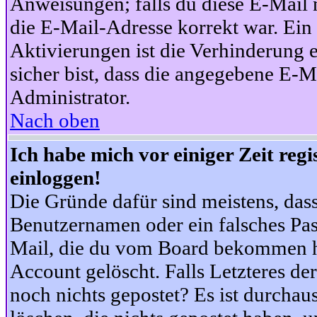
Anweisungen; falls du diese E-Mail n
die E-Mail-Adresse korrekt war. Ei
Aktivierungen ist die Verhinderung 
sicher bist, dass die angegebene E-Ma
Administrator.
Nach oben
Ich habe mich vor einiger Zeit reg
einloggen!
Die Gründe dafür sind meistens, das
Benutzernamen oder ein falsches Pas
Mail, die du vom Board bekommen ha
Account gelöscht. Falls Letzteres der
noch nichts gepostet? Es ist durchau