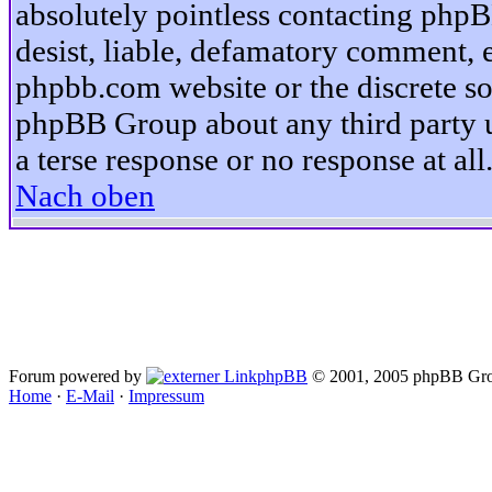
absolutely pointless contacting phpB
desist, liable, defamatory comment, et
phpbb.com website or the discrete so
phpBB Group about any third party u
a terse response or no response at all
Nach oben
Forum powered by
phpBB
© 2001, 2005 phpBB Gro
Home
·
E-Mail
·
Impressum