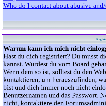
Who do I contact about abusive and/or
Regist
Warum kann ich mich nicht einlog
Hast du dich registriert? Du musst di
kannst. Wurdest du vom Board gebann
Wenn dem so ist, solltest du den We
kontaktieren, um herauszufinden, war
bist und dich immer noch nicht einl
Benutzernamen und das Passwort. Norm
nicht, kontaktiere den Forumsadminis