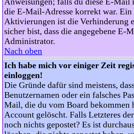
Anweisungen; falls du diese E-Mail n
die E-Mail-Adresse korrekt war. Ei
Aktivierungen ist die Verhinderung 
sicher bist, dass die angegebene E-Ma
Administrator.
Nach oben
Ich habe mich vor einiger Zeit reg
einloggen!
Die Gründe dafür sind meistens, das
Benutzernamen oder ein falsches Pas
Mail, die du vom Board bekommen ha
Account gelöscht. Falls Letzteres der
noch nichts gepostet? Es ist durchau