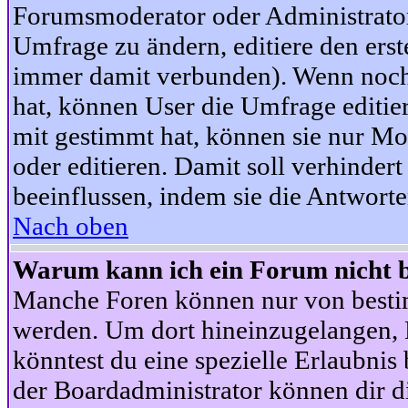
Forumsmoderator oder Administrator 
Umfrage zu ändern, editiere den ers
immer damit verbunden). Wenn noc
hat, können User die Umfrage editie
mit gestimmt hat, können sie nur Mo
oder editieren. Damit soll verhinde
beeinflussen, indem sie die Antwort
Nach oben
Warum kann ich ein Forum nicht b
Manche Foren können nur von besti
werden. Um dort hineinzugelangen, B
könntest du eine spezielle Erlaubni
der Boardadministrator können dir di