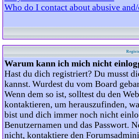
Who do I contact about abusive and/or
Regist
Warum kann ich mich nicht einlog
Hast du dich registriert? Du musst di
kannst. Wurdest du vom Board gebann
Wenn dem so ist, solltest du den We
kontaktieren, um herauszufinden, war
bist und dich immer noch nicht einl
Benutzernamen und das Passwort. Norm
nicht, kontaktiere den Forumsadminis