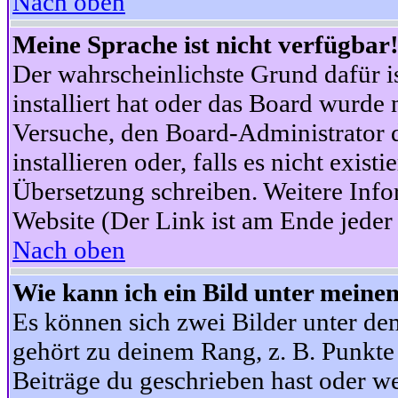
Nach oben
Meine Sprache ist nicht verfügbar
Der wahrscheinlichste Grund dafür is
installiert hat oder das Board wurde 
Versuche, den Board-Administrator 
installieren oder, falls es nicht exist
Übersetzung schreiben. Weitere Info
Website (Der Link ist am Ende jeder 
Nach oben
Wie kann ich ein Bild unter mein
Es können sich zwei Bilder unter d
gehört zu deinem Rang, z. B. Punkte 
Beiträge du geschrieben hast oder w