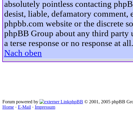
absolutely pointless contacting phpB
desist, liable, defamatory comment, et
phpbb.com website or the discrete so
phpBB Group about any third party u
a terse response or no response at all
Nach oben
Forum powered by
phpBB
© 2001, 2005 phpBB Gro
Home
·
E-Mail
·
Impressum