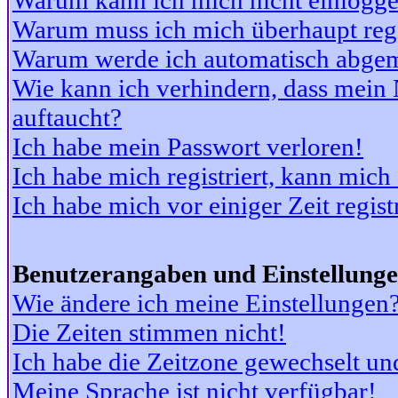
Warum kann ich mich nicht einlogg
Warum muss ich mich überhaupt regi
Warum werde ich automatisch abge
Wie kann ich verhindern, dass mein N
auftaucht?
Ich habe mein Passwort verloren!
Ich habe mich registriert, kann mich
Ich habe mich vor einiger Zeit regis
Benutzerangaben und Einstellung
Wie ändere ich meine Einstellungen
Die Zeiten stimmen nicht!
Ich habe die Zeitzone gewechselt und
Meine Sprache ist nicht verfügbar!