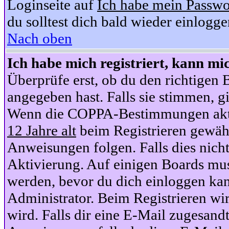
Loginseite auf
Ich habe mein Passwo
du solltest dich bald wieder einlogg
Nach oben
Ich habe mich registriert, kann mi
Überprüfe erst, ob du den richtige
angegeben hast. Falls sie stimmen, gi
Wenn die COPPA-Bestimmungen aktiv
12 Jahre alt
beim Registrieren gewähl
Anweisungen folgen. Falls dies nicht 
Aktivierung. Auf einigen Boards muss
werden, bevor du dich einloggen kan
Administrator. Beim Registrieren wir
wird. Falls dir eine E-Mail zugesand