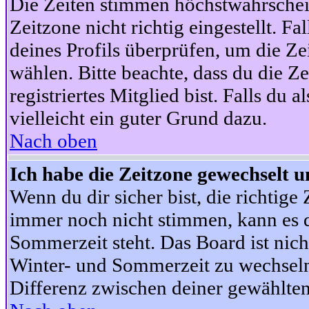
Die Zeiten stimmen höchstwahrschein
Zeitzone nicht richtig eingestellt. Fal
deines Profils überprüfen, um die Zei
wählen. Bitte beachte, dass du die Z
registriertes Mitglied bist. Falls du a
vielleicht ein guter Grund dazu.
Nach oben
Ich habe die Zeitzone gewechselt un
Wenn du dir sicher bist, die richtig
immer noch nicht stimmen, kann es d
Sommerzeit steht. Das Board ist nic
Winter- und Sommerzeit zu wechseln
Differenz zwischen deiner gewählte