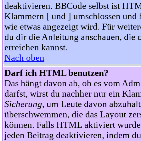
deaktivieren. BBCode selbst ist HTM
Klammern [ und ] umschlossen und bi
wie etwas angezeigt wird. Für weite
du dir die Anleitung anschauen, die 
erreichen kannst.
Nach oben
Darf ich HTML benutzen?
Das hängt davon ab, ob es vom Admini
darfst, wirst du nachher nur ein Kla
Sicherung
, um Leute davon abzuhalt
überschwemmen, die das Layout zers
können. Falls HTML aktiviert wurde
jeden Beitrag deaktivieren, indem d