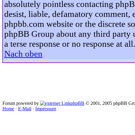
absolutely pointless contacting phpB
desist, liable, defamatory comment, et
phpbb.com website or the discrete so
phpBB Group about any third party u
a terse response or no response at all
Nach oben
Forum powered by
phpBB
© 2001, 2005 phpBB Gro
Home
·
E-Mail
·
Impressum