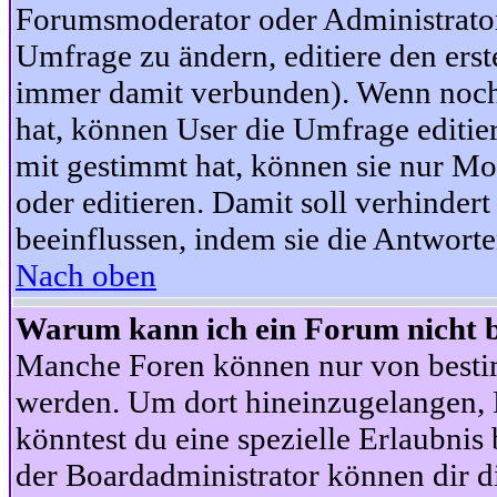
Forumsmoderator oder Administrator 
Umfrage zu ändern, editiere den ers
immer damit verbunden). Wenn noc
hat, können User die Umfrage editie
mit gestimmt hat, können sie nur Mo
oder editieren. Damit soll verhinde
beeinflussen, indem sie die Antwort
Nach oben
Warum kann ich ein Forum nicht b
Manche Foren können nur von besti
werden. Um dort hineinzugelangen, B
könntest du eine spezielle Erlaubni
der Boardadministrator können dir di