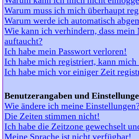
Warum kann ich mich nicht einlogg
Warum muss ich mich überhaupt regi
Warum werde ich automatisch abge
Wie kann ich verhindern, dass mein N
auftaucht?
Ich habe mein Passwort verloren!
Ich habe mich registriert, kann mich
Ich habe mich vor einiger Zeit regis
Benutzerangaben und Einstellung
Wie ändere ich meine Einstellungen
Die Zeiten stimmen nicht!
Ich habe die Zeitzone gewechselt und
Meine Sprache ist nicht verfügbar!