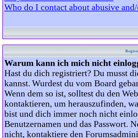
Who do I contact about abusive and/or
Regist
Warum kann ich mich nicht einlog
Hast du dich registriert? Du musst di
kannst. Wurdest du vom Board gebann
Wenn dem so ist, solltest du den We
kontaktieren, um herauszufinden, war
bist und dich immer noch nicht einl
Benutzernamen und das Passwort. Norm
nicht, kontaktiere den Forumsadminis