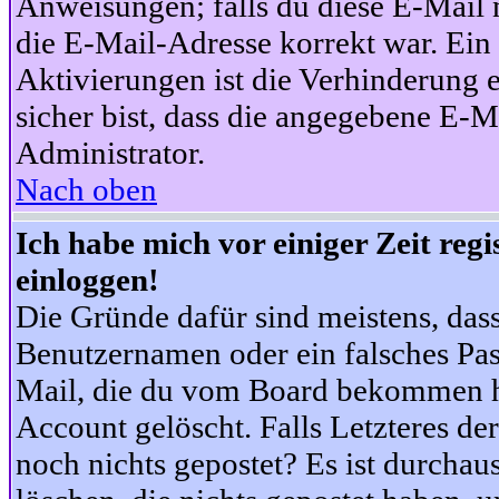
Anweisungen; falls du diese E-Mail n
die E-Mail-Adresse korrekt war. Ei
Aktivierungen ist die Verhinderung 
sicher bist, dass die angegebene E-Ma
Administrator.
Nach oben
Ich habe mich vor einiger Zeit reg
einloggen!
Die Gründe dafür sind meistens, das
Benutzernamen oder ein falsches Pas
Mail, die du vom Board bekommen ha
Account gelöscht. Falls Letzteres der
noch nichts gepostet? Es ist durchau