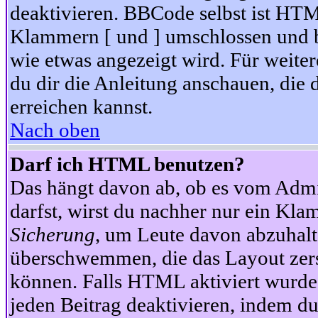
deaktivieren. BBCode selbst ist HTM
Klammern [ und ] umschlossen und bi
wie etwas angezeigt wird. Für weite
du dir die Anleitung anschauen, die 
erreichen kannst.
Nach oben
Darf ich HTML benutzen?
Das hängt davon ab, ob es vom Admini
darfst, wirst du nachher nur ein Kla
Sicherung
, um Leute davon abzuhalt
überschwemmen, die das Layout zers
können. Falls HTML aktiviert wurde
jeden Beitrag deaktivieren, indem d