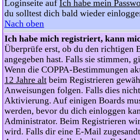
Loginseite auf
Ich habe mein Passwo
du solltest dich bald wieder einlogg
Nach oben
Ich habe mich registriert, kann mi
Überprüfe erst, ob du den richtige
angegeben hast. Falls sie stimmen, gi
Wenn die COPPA-Bestimmungen aktiv
12 Jahre alt
beim Registrieren gewähl
Anweisungen folgen. Falls dies nicht 
Aktivierung. Auf einigen Boards muss
werden, bevor du dich einloggen kan
Administrator. Beim Registrieren wir
wird. Falls dir eine E-Mail zugesand