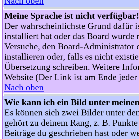
Nach oben
Meine Sprache ist nicht verfügbar
Der wahrscheinlichste Grund dafür is
installiert hat oder das Board wurde 
Versuche, den Board-Administrator 
installieren oder, falls es nicht exist
Übersetzung schreiben. Weitere Info
Website (Der Link ist am Ende jeder 
Nach oben
Wie kann ich ein Bild unter mein
Es können sich zwei Bilder unter d
gehört zu deinem Rang, z. B. Punkte 
Beiträge du geschrieben hast oder w