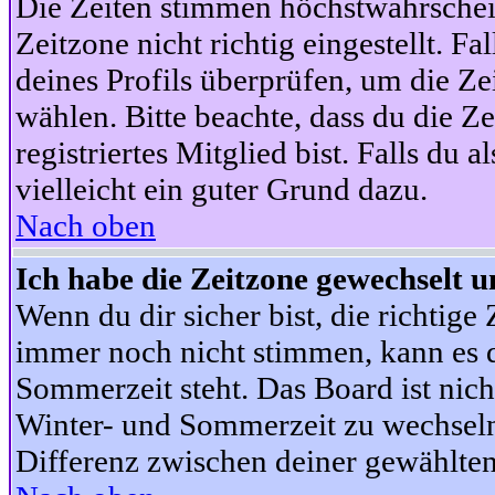
Die Zeiten stimmen höchstwahrschein
Zeitzone nicht richtig eingestellt. Fal
deines Profils überprüfen, um die Zei
wählen. Bitte beachte, dass du die Z
registriertes Mitglied bist. Falls du a
vielleicht ein guter Grund dazu.
Nach oben
Ich habe die Zeitzone gewechselt un
Wenn du dir sicher bist, die richtig
immer noch nicht stimmen, kann es d
Sommerzeit steht. Das Board ist nic
Winter- und Sommerzeit zu wechseln
Differenz zwischen deiner gewählte