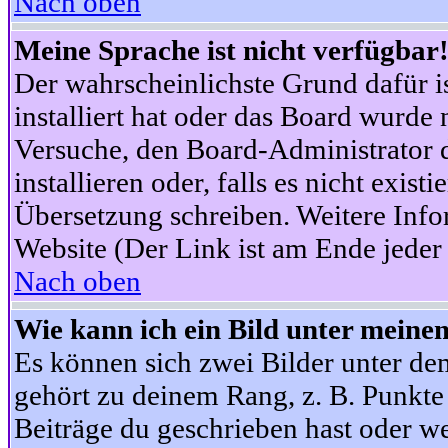
Nach oben
Meine Sprache ist nicht verfügbar
Der wahrscheinlichste Grund dafür is
installiert hat oder das Board wurde 
Versuche, den Board-Administrator 
installieren oder, falls es nicht exist
Übersetzung schreiben. Weitere Info
Website (Der Link ist am Ende jeder 
Nach oben
Wie kann ich ein Bild unter mein
Es können sich zwei Bilder unter d
gehört zu deinem Rang, z. B. Punkte 
Beiträge du geschrieben hast oder w