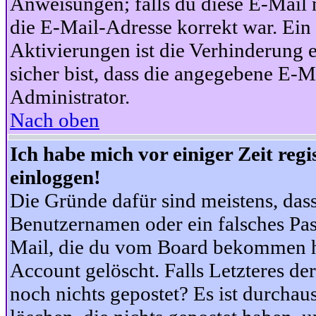
Anweisungen; falls du diese E-Mail n
die E-Mail-Adresse korrekt war. Ei
Aktivierungen ist die Verhinderung 
sicher bist, dass die angegebene E-Ma
Administrator.
Nach oben
Ich habe mich vor einiger Zeit reg
einloggen!
Die Gründe dafür sind meistens, das
Benutzernamen oder ein falsches Pas
Mail, die du vom Board bekommen ha
Account gelöscht. Falls Letzteres der
noch nichts gepostet? Es ist durchau