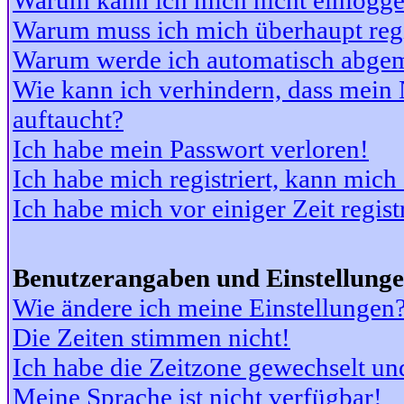
Warum kann ich mich nicht einlogg
Warum muss ich mich überhaupt regi
Warum werde ich automatisch abge
Wie kann ich verhindern, dass mein N
auftaucht?
Ich habe mein Passwort verloren!
Ich habe mich registriert, kann mich
Ich habe mich vor einiger Zeit regis
Benutzerangaben und Einstellung
Wie ändere ich meine Einstellungen
Die Zeiten stimmen nicht!
Ich habe die Zeitzone gewechselt und
Meine Sprache ist nicht verfügbar!