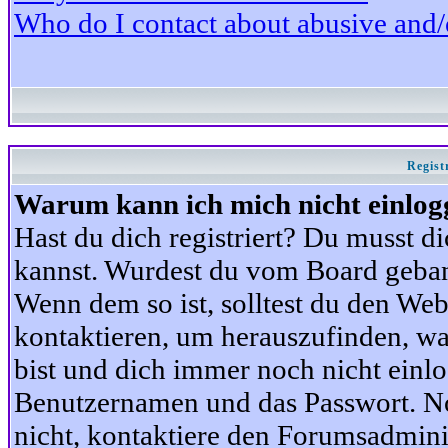
Who do I contact about abusive and/or
Regist
Warum kann ich mich nicht einlog
Hast du dich registriert? Du musst di
kannst. Wurdest du vom Board gebann
Wenn dem so ist, solltest du den We
kontaktieren, um herauszufinden, war
bist und dich immer noch nicht einl
Benutzernamen und das Passwort. Norm
nicht, kontaktiere den Forumsadminis