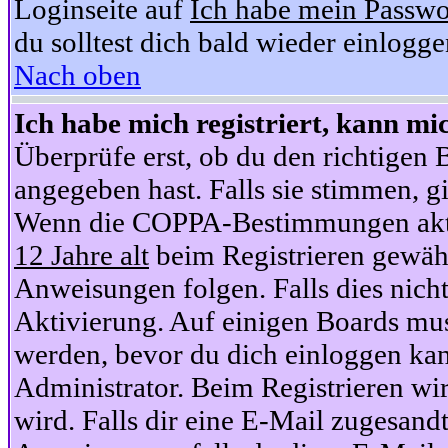
Loginseite auf
Ich habe mein Passwo
du solltest dich bald wieder einlogg
Nach oben
Ich habe mich registriert, kann mi
Überprüfe erst, ob du den richtige
angegeben hast. Falls sie stimmen, gi
Wenn die COPPA-Bestimmungen aktiv
12 Jahre alt
beim Registrieren gewähl
Anweisungen folgen. Falls dies nicht 
Aktivierung. Auf einigen Boards muss
werden, bevor du dich einloggen kan
Administrator. Beim Registrieren wir
wird. Falls dir eine E-Mail zugesand