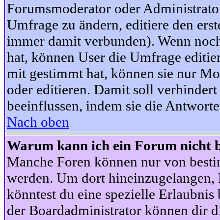
Forumsmoderator oder Administrator 
Umfrage zu ändern, editiere den ers
immer damit verbunden). Wenn noc
hat, können User die Umfrage editie
mit gestimmt hat, können sie nur Mo
oder editieren. Damit soll verhinde
beeinflussen, indem sie die Antwort
Nach oben
Warum kann ich ein Forum nicht b
Manche Foren können nur von besti
werden. Um dort hineinzugelangen, B
könntest du eine spezielle Erlaubni
der Boardadministrator können dir di