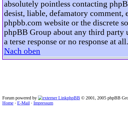
absolutely pointless contacting phpB
desist, liable, defamatory comment, et
phpbb.com website or the discrete so
phpBB Group about any third party u
a terse response or no response at all
Nach oben
Forum powered by
phpBB
© 2001, 2005 phpBB Gro
Home
·
E-Mail
·
Impressum