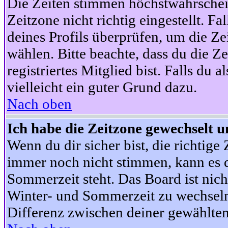
Die Zeiten stimmen höchstwahrschein
Zeitzone nicht richtig eingestellt. Fal
deines Profils überprüfen, um die Zei
wählen. Bitte beachte, dass du die Z
registriertes Mitglied bist. Falls du a
vielleicht ein guter Grund dazu.
Nach oben
Ich habe die Zeitzone gewechselt un
Wenn du dir sicher bist, die richtig
immer noch nicht stimmen, kann es d
Sommerzeit steht. Das Board ist nic
Winter- und Sommerzeit zu wechseln
Differenz zwischen deiner gewählte