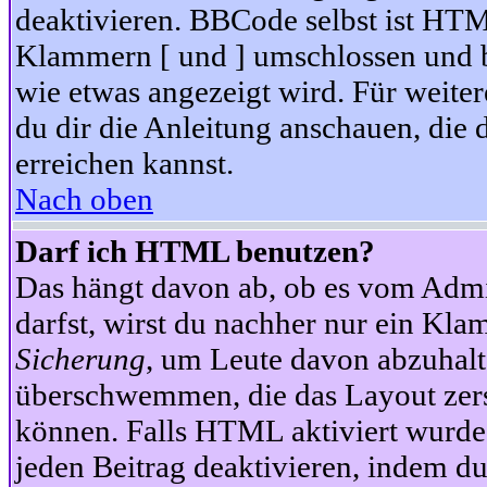
deaktivieren. BBCode selbst ist HTM
Klammern [ und ] umschlossen und bi
wie etwas angezeigt wird. Für weite
du dir die Anleitung anschauen, die 
erreichen kannst.
Nach oben
Darf ich HTML benutzen?
Das hängt davon ab, ob es vom Admini
darfst, wirst du nachher nur ein Kla
Sicherung
, um Leute davon abzuhalt
überschwemmen, die das Layout zers
können. Falls HTML aktiviert wurde
jeden Beitrag deaktivieren, indem d