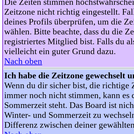
Die Zeiten stimmen höchstwahrschein
Zeitzone nicht richtig eingestellt. Fal
deines Profils überprüfen, um die Zei
wählen. Bitte beachte, dass du die Z
registriertes Mitglied bist. Falls du a
vielleicht ein guter Grund dazu.
Nach oben
Ich habe die Zeitzone gewechselt un
Wenn du dir sicher bist, die richtig
immer noch nicht stimmen, kann es d
Sommerzeit steht. Das Board ist nic
Winter- und Sommerzeit zu wechseln
Differenz zwischen deiner gewählte