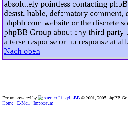
absolutely pointless contacting phpB
desist, liable, defamatory comment, et
phpbb.com website or the discrete so
phpBB Group about any third party u
a terse response or no response at all
Nach oben
Forum powered by
phpBB
© 2001, 2005 phpBB Gro
Home
·
E-Mail
·
Impressum