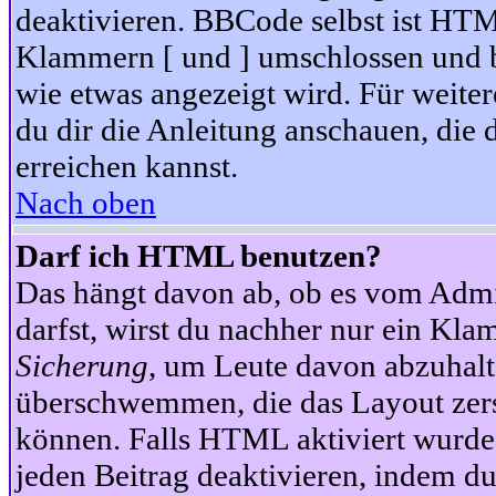
deaktivieren. BBCode selbst ist HTM
Klammern [ und ] umschlossen und bi
wie etwas angezeigt wird. Für weite
du dir die Anleitung anschauen, die 
erreichen kannst.
Nach oben
Darf ich HTML benutzen?
Das hängt davon ab, ob es vom Admini
darfst, wirst du nachher nur ein Kla
Sicherung
, um Leute davon abzuhalt
überschwemmen, die das Layout zers
können. Falls HTML aktiviert wurde
jeden Beitrag deaktivieren, indem d