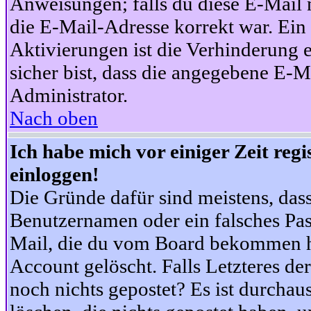
Anweisungen; falls du diese E-Mail n
die E-Mail-Adresse korrekt war. Ei
Aktivierungen ist die Verhinderung 
sicher bist, dass die angegebene E-Ma
Administrator.
Nach oben
Ich habe mich vor einiger Zeit reg
einloggen!
Die Gründe dafür sind meistens, das
Benutzernamen oder ein falsches Pas
Mail, die du vom Board bekommen ha
Account gelöscht. Falls Letzteres der
noch nichts gepostet? Es ist durchau