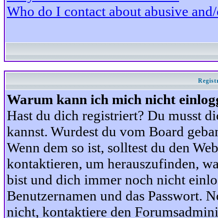
Who do I contact about abusive and/or
Regist
Warum kann ich mich nicht einlog
Hast du dich registriert? Du musst di
kannst. Wurdest du vom Board gebann
Wenn dem so ist, solltest du den We
kontaktieren, um herauszufinden, war
bist und dich immer noch nicht einl
Benutzernamen und das Passwort. Norm
nicht, kontaktiere den Forumsadminis