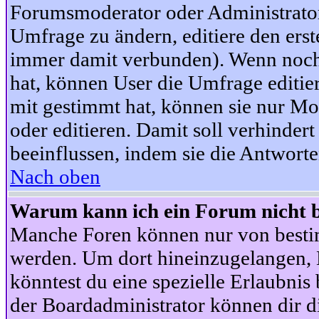
Forumsmoderator oder Administrator 
Umfrage zu ändern, editiere den ers
immer damit verbunden). Wenn noc
hat, können User die Umfrage editie
mit gestimmt hat, können sie nur Mo
oder editieren. Damit soll verhinde
beeinflussen, indem sie die Antwort
Nach oben
Warum kann ich ein Forum nicht b
Manche Foren können nur von besti
werden. Um dort hineinzugelangen, B
könntest du eine spezielle Erlaubni
der Boardadministrator können dir di