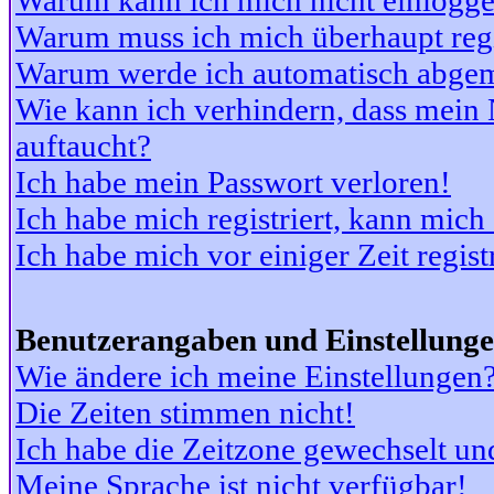
Warum kann ich mich nicht einlogg
Warum muss ich mich überhaupt regi
Warum werde ich automatisch abge
Wie kann ich verhindern, dass mein N
auftaucht?
Ich habe mein Passwort verloren!
Ich habe mich registriert, kann mich
Ich habe mich vor einiger Zeit regis
Benutzerangaben und Einstellung
Wie ändere ich meine Einstellungen
Die Zeiten stimmen nicht!
Ich habe die Zeitzone gewechselt und
Meine Sprache ist nicht verfügbar!