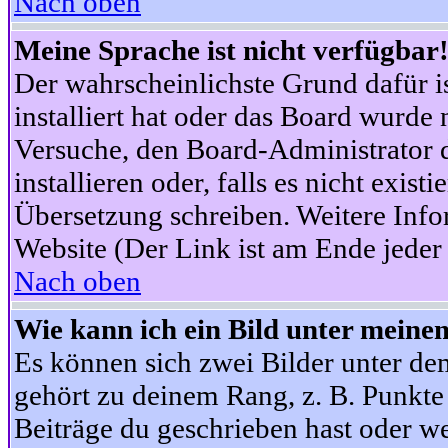
Nach oben
Meine Sprache ist nicht verfügbar
Der wahrscheinlichste Grund dafür is
installiert hat oder das Board wurde 
Versuche, den Board-Administrator 
installieren oder, falls es nicht exist
Übersetzung schreiben. Weitere Info
Website (Der Link ist am Ende jeder 
Nach oben
Wie kann ich ein Bild unter mein
Es können sich zwei Bilder unter d
gehört zu deinem Rang, z. B. Punkte 
Beiträge du geschrieben hast oder w