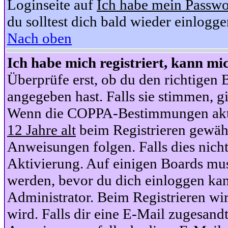
Loginseite auf
Ich habe mein Passwo
du solltest dich bald wieder einlogg
Nach oben
Ich habe mich registriert, kann mi
Überprüfe erst, ob du den richtige
angegeben hast. Falls sie stimmen, gi
Wenn die COPPA-Bestimmungen aktiv
12 Jahre alt
beim Registrieren gewähl
Anweisungen folgen. Falls dies nicht 
Aktivierung. Auf einigen Boards muss
werden, bevor du dich einloggen kan
Administrator. Beim Registrieren wir
wird. Falls dir eine E-Mail zugesand