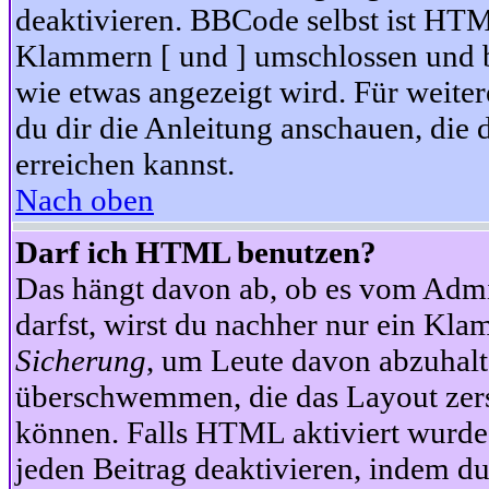
deaktivieren. BBCode selbst ist HTM
Klammern [ und ] umschlossen und bi
wie etwas angezeigt wird. Für weite
du dir die Anleitung anschauen, die 
erreichen kannst.
Nach oben
Darf ich HTML benutzen?
Das hängt davon ab, ob es vom Admini
darfst, wirst du nachher nur ein Kla
Sicherung
, um Leute davon abzuhalt
überschwemmen, die das Layout zers
können. Falls HTML aktiviert wurde
jeden Beitrag deaktivieren, indem d