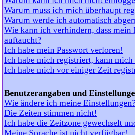
Warum kann ich mich nicht einlogg
Warum muss ich mich überhaupt regi
Warum werde ich automatisch abge
Wie kann ich verhindern, dass mein N
auftaucht?
Ich habe mein Passwort verloren!
Ich habe mich registriert, kann mich
Ich habe mich vor einiger Zeit regis
Benutzerangaben und Einstellung
Wie ändere ich meine Einstellungen
Die Zeiten stimmen nicht!
Ich habe die Zeitzone gewechselt und
Meine Sprache ist nicht verfügbar!