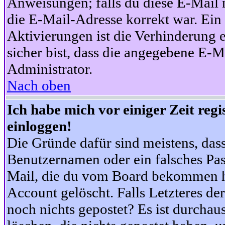
Anweisungen; falls du diese E-Mail n
die E-Mail-Adresse korrekt war. Ei
Aktivierungen ist die Verhinderung 
sicher bist, dass die angegebene E-Ma
Administrator.
Nach oben
Ich habe mich vor einiger Zeit reg
einloggen!
Die Gründe dafür sind meistens, das
Benutzernamen oder ein falsches Pas
Mail, die du vom Board bekommen ha
Account gelöscht. Falls Letzteres der
noch nichts gepostet? Es ist durchau