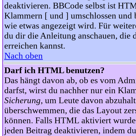
deaktivieren. BBCode selbst ist HTM
Klammern [ und ] umschlossen und bi
wie etwas angezeigt wird. Für weite
du dir die Anleitung anschauen, die 
erreichen kannst.
Nach oben
Darf ich HTML benutzen?
Das hängt davon ab, ob es vom Admini
darfst, wirst du nachher nur ein Kla
Sicherung
, um Leute davon abzuhalt
überschwemmen, die das Layout zers
können. Falls HTML aktiviert wurde
jeden Beitrag deaktivieren, indem d