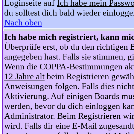
Loginseite auf
Ich habe mein Passwo
du solltest dich bald wieder einlogg
Nach oben
Ich habe mich registriert, kann mi
Überprüfe erst, ob du den richtige
angegeben hast. Falls sie stimmen, gi
Wenn die COPPA-Bestimmungen aktiv
12 Jahre alt
beim Registrieren gewähl
Anweisungen folgen. Falls dies nicht 
Aktivierung. Auf einigen Boards muss
werden, bevor du dich einloggen kan
Administrator. Beim Registrieren wir
wird. Falls dir eine E-Mail zugesand