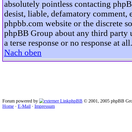
absolutely pointless contacting phpB
desist, liable, defamatory comment, et
phpbb.com website or the discrete so
phpBB Group about any third party u
a terse response or no response at all
Nach oben
Forum powered by
phpBB
© 2001, 2005 phpBB Gro
Home
·
E-Mail
·
Impressum