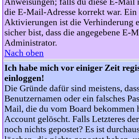
Anweisungen; falls du diese E-Mail n
die E-Mail-Adresse korrekt war. Ei
Aktivierungen ist die Verhinderung 
sicher bist, dass die angegebene E-Ma
Administrator.
Nach oben
Ich habe mich vor einiger Zeit reg
einloggen!
Die Gründe dafür sind meistens, das
Benutzernamen oder ein falsches Pas
Mail, die du vom Board bekommen ha
Account gelöscht. Falls Letzteres der
noch nichts gepostet? Es ist durchau