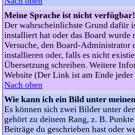
Nach oben
Meine Sprache ist nicht verfügbar
Der wahrscheinlichste Grund dafür is
installiert hat oder das Board wurde 
Versuche, den Board-Administrator 
installieren oder, falls es nicht exist
Übersetzung schreiben. Weitere Info
Website (Der Link ist am Ende jeder 
Nach oben
Wie kann ich ein Bild unter mein
Es können sich zwei Bilder unter d
gehört zu deinem Rang, z. B. Punkte 
Beiträge du geschrieben hast oder w