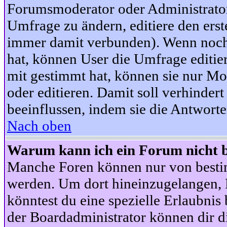
Forumsmoderator oder Administrator 
Umfrage zu ändern, editiere den ers
immer damit verbunden). Wenn noc
hat, können User die Umfrage editie
mit gestimmt hat, können sie nur Mo
oder editieren. Damit soll verhinde
beeinflussen, indem sie die Antwort
Nach oben
Warum kann ich ein Forum nicht b
Manche Foren können nur von besti
werden. Um dort hineinzugelangen, B
könntest du eine spezielle Erlaubni
der Boardadministrator können dir di