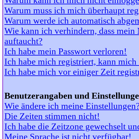
Warum kann ich mich nicht einlogg
Warum muss ich mich überhaupt regi
Warum werde ich automatisch abge
Wie kann ich verhindern, dass mein N
auftaucht?
Ich habe mein Passwort verloren!
Ich habe mich registriert, kann mich
Ich habe mich vor einiger Zeit regis
Benutzerangaben und Einstellung
Wie ändere ich meine Einstellungen
Die Zeiten stimmen nicht!
Ich habe die Zeitzone gewechselt und
Meine Sprache ist nicht verfügbar!