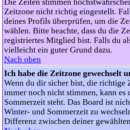
Die Zeiten stimmen höchstwahrschein
Zeitzone nicht richtig eingestellt. Fal
deines Profils überprüfen, um die Zei
wählen. Bitte beachte, dass du die Z
registriertes Mitglied bist. Falls du a
vielleicht ein guter Grund dazu.
Nach oben
Ich habe die Zeitzone gewechselt un
Wenn du dir sicher bist, die richtig
immer noch nicht stimmen, kann es d
Sommerzeit steht. Das Board ist nic
Winter- und Sommerzeit zu wechseln
Differenz zwischen deiner gewählte