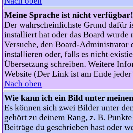
Nach oben
Meine Sprache ist nicht verfügbar
Der wahrscheinlichste Grund dafür is
installiert hat oder das Board wurde 
Versuche, den Board-Administrator 
installieren oder, falls es nicht exist
Übersetzung schreiben. Weitere Info
Website (Der Link ist am Ende jeder 
Nach oben
Wie kann ich ein Bild unter mein
Es können sich zwei Bilder unter d
gehört zu deinem Rang, z. B. Punkte 
Beiträge du geschrieben hast oder w