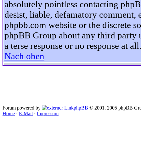
absolutely pointless contacting phpB
desist, liable, defamatory comment, et
phpbb.com website or the discrete so
phpBB Group about any third party u
a terse response or no response at all
Nach oben
Forum powered by
phpBB
© 2001, 2005 phpBB Gro
Home
·
E-Mail
·
Impressum