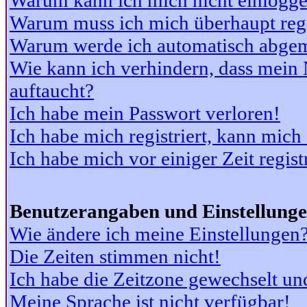
Warum kann ich mich nicht einlogg
Warum muss ich mich überhaupt regi
Warum werde ich automatisch abge
Wie kann ich verhindern, dass mein N
auftaucht?
Ich habe mein Passwort verloren!
Ich habe mich registriert, kann mich
Ich habe mich vor einiger Zeit regis
Benutzerangaben und Einstellung
Wie ändere ich meine Einstellungen
Die Zeiten stimmen nicht!
Ich habe die Zeitzone gewechselt und
Meine Sprache ist nicht verfügbar!