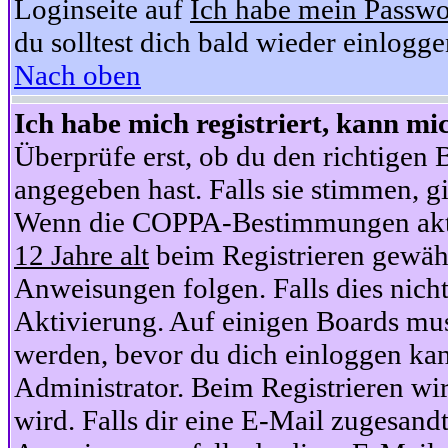
Loginseite auf
Ich habe mein Passwo
du solltest dich bald wieder einlogg
Nach oben
Ich habe mich registriert, kann mi
Überprüfe erst, ob du den richtige
angegeben hast. Falls sie stimmen, gi
Wenn die COPPA-Bestimmungen aktiv
12 Jahre alt
beim Registrieren gewähl
Anweisungen folgen. Falls dies nicht 
Aktivierung. Auf einigen Boards muss
werden, bevor du dich einloggen kan
Administrator. Beim Registrieren wir
wird. Falls dir eine E-Mail zugesand