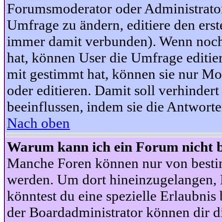
Forumsmoderator oder Administrator 
Umfrage zu ändern, editiere den ers
immer damit verbunden). Wenn noc
hat, können User die Umfrage editie
mit gestimmt hat, können sie nur Mo
oder editieren. Damit soll verhinde
beeinflussen, indem sie die Antwort
Nach oben
Warum kann ich ein Forum nicht b
Manche Foren können nur von besti
werden. Um dort hineinzugelangen, B
könntest du eine spezielle Erlaubni
der Boardadministrator können dir di