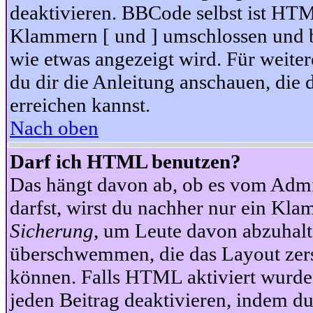
deaktivieren. BBCode selbst ist HTM
Klammern [ und ] umschlossen und bi
wie etwas angezeigt wird. Für weite
du dir die Anleitung anschauen, die 
erreichen kannst.
Nach oben
Darf ich HTML benutzen?
Das hängt davon ab, ob es vom Admini
darfst, wirst du nachher nur ein Kla
Sicherung
, um Leute davon abzuhalt
überschwemmen, die das Layout zers
können. Falls HTML aktiviert wurde
jeden Beitrag deaktivieren, indem d