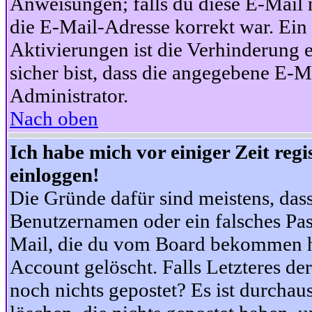
Anweisungen; falls du diese E-Mail n
die E-Mail-Adresse korrekt war. Ei
Aktivierungen ist die Verhinderung 
sicher bist, dass die angegebene E-Ma
Administrator.
Nach oben
Ich habe mich vor einiger Zeit reg
einloggen!
Die Gründe dafür sind meistens, das
Benutzernamen oder ein falsches Pas
Mail, die du vom Board bekommen ha
Account gelöscht. Falls Letzteres der
noch nichts gepostet? Es ist durchau