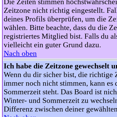
Die Zeiten stimmen höchstwahrschein
Zeitzone nicht richtig eingestellt. Fal
deines Profils überprüfen, um die Zei
wählen. Bitte beachte, dass du die Z
registriertes Mitglied bist. Falls du a
vielleicht ein guter Grund dazu.
Nach oben
Ich habe die Zeitzone gewechselt un
Wenn du dir sicher bist, die richtig
immer noch nicht stimmen, kann es d
Sommerzeit steht. Das Board ist nic
Winter- und Sommerzeit zu wechseln
Differenz zwischen deiner gewählte