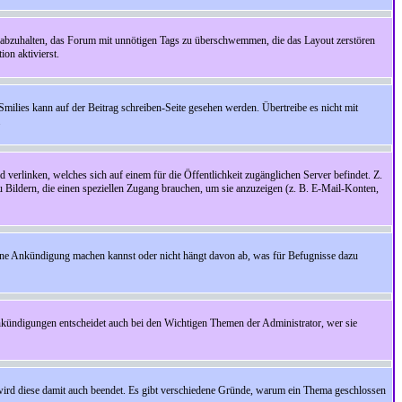
 abzuhalten, das Forum mit unnötigen Tags zu überschwemmen, die das Layout zerstören
on aktivierst.
Smilies kann auf der Beitrag schreiben-Seite gesehen werden. Übertreibe es nicht mit
.
 verlinken, welches sich auf einem für die Öffentlichkeit zugänglichen Server befindet. Z.
zu Bildern, die einen speziellen Zugang brauchen, um sie anzuzeigen (z. B. E-Mail-Konten,
ine Ankündigung machen kannst oder nicht hängt davon ab, was für Befugnisse dazu
nkündigungen entscheidet auch bei den Wichtigen Themen der Administrator, wer sie
rd diese damit auch beendet. Es gibt verschiedene Gründe, warum ein Thema geschlossen