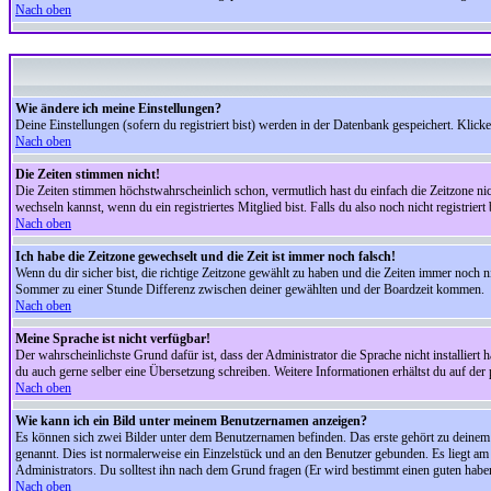
Nach oben
Wie ändere ich meine Einstellungen?
Deine Einstellungen (sofern du registriert bist) werden in der Datenbank gespeichert. Klick
Nach oben
Die Zeiten stimmen nicht!
Die Zeiten stimmen höchstwahrscheinlich schon, vermutlich hast du einfach die Zeitzone nicht r
wechseln kannst, wenn du ein registriertes Mitglied bist. Falls du also noch nicht registriert 
Nach oben
Ich habe die Zeitzone gewechselt und die Zeit ist immer noch falsch!
Wenn du dir sicher bist, die richtige Zeitzone gewählt zu haben und die Zeiten immer noch
Sommer zu einer Stunde Differenz zwischen deiner gewählten und der Boardzeit kommen.
Nach oben
Meine Sprache ist nicht verfügbar!
Der wahrscheinlichste Grund dafür ist, dass der Administrator die Sprache nicht installiert 
du auch gerne selber eine Übersetzung schreiben. Weitere Informationen erhältst du auf de
Nach oben
Wie kann ich ein Bild unter meinem Benutzernamen anzeigen?
Es können sich zwei Bilder unter dem Benutzernamen befinden. Das erste gehört zu deinem Ra
genannt. Dies ist normalerweise ein Einzelstück und an den Benutzer gebunden. Es liegt am 
Administrators. Du solltest ihn nach dem Grund fragen (Er wird bestimmt einen guten habe
Nach oben