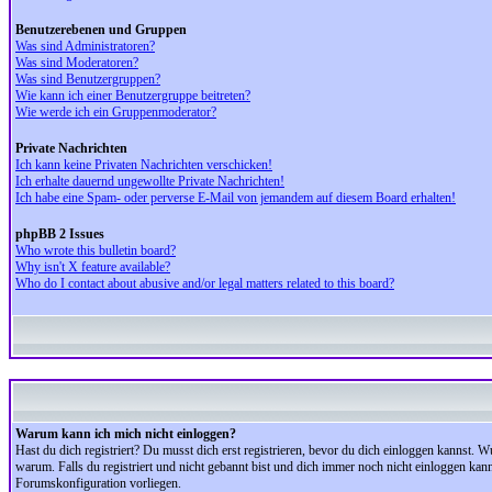
Benutzerebenen und Gruppen
Was sind Administratoren?
Was sind Moderatoren?
Was sind Benutzergruppen?
Wie kann ich einer Benutzergruppe beitreten?
Wie werde ich ein Gruppenmoderator?
Private Nachrichten
Ich kann keine Privaten Nachrichten verschicken!
Ich erhalte dauernd ungewollte Private Nachrichten!
Ich habe eine Spam- oder perverse E-Mail von jemandem auf diesem Board erhalten!
phpBB 2 Issues
Who wrote this bulletin board?
Why isn't X feature available?
Who do I contact about abusive and/or legal matters related to this board?
Warum kann ich mich nicht einloggen?
Hast du dich registriert? Du musst dich erst registrieren, bevor du dich einloggen kannst.
warum. Falls du registriert und nicht gebannt bist und dich immer noch nicht einloggen kan
Forumskonfiguration vorliegen.