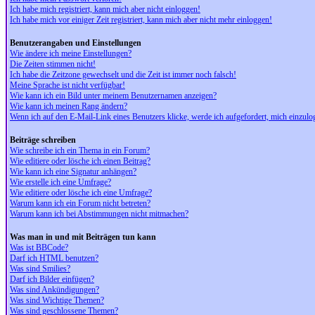
Ich habe mich registriert, kann mich aber nicht einloggen!
Ich habe mich vor einiger Zeit registriert, kann mich aber nicht mehr einloggen!
Benutzerangaben und Einstellungen
Wie ändere ich meine Einstellungen?
Die Zeiten stimmen nicht!
Ich habe die Zeitzone gewechselt und die Zeit ist immer noch falsch!
Meine Sprache ist nicht verfügbar!
Wie kann ich ein Bild unter meinem Benutzernamen anzeigen?
Wie kann ich meinen Rang ändern?
Wenn ich auf den E-Mail-Link eines Benutzers klicke, werde ich aufgefordert, mich einzulo
Beiträge schreiben
Wie schreibe ich ein Thema in ein Forum?
Wie editiere oder lösche ich einen Beitrag?
Wie kann ich eine Signatur anhängen?
Wie erstelle ich eine Umfrage?
Wie editiere oder lösche ich eine Umfrage?
Warum kann ich ein Forum nicht betreten?
Warum kann ich bei Abstimmungen nicht mitmachen?
Was man in und mit Beiträgen tun kann
Was ist BBCode?
Darf ich HTML benutzen?
Was sind Smilies?
Darf ich Bilder einfügen?
Was sind Ankündigungen?
Was sind Wichtige Themen?
Was sind geschlossene Themen?