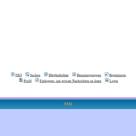
FAQ
Suchen
Mitgliederliste
Benutzergruppen
Registrieren
Profil
Einloggen, um private Nachrichten zu lesen
Login
FAQ