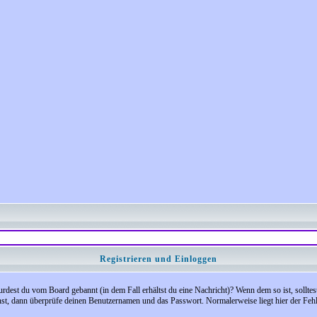
Registrieren und Einloggen
 Wurdest du vom Board gebannt (in dem Fall erhältst du eine Nachricht)? Wenn dem so ist, soll
nst, dann überprüfe deinen Benutzernamen und das Passwort. Normalerweise liegt hier der Fehler