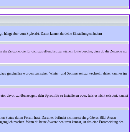
t, hängt aber vom Style ab). Damit kannst du deine Einstellungen ändern
 die Zeitzone, die für dich zutreffend ist, zu wählen. Bitte beachte, dass du die Zeitzone nur
cht dazu geschaffen worden, zwischen Winter- und Sommerzeit zu wechseln, daher kann es im
r davon zu überzeugen, dein Sprachfile zu installieren oder, falls es nicht existiert, kannst
en Status du im Forum hast. Darunter befindet sich meist ein größeres Bild, Avatar
zugänglich machen. Wenn du keine Avatare benutzen kannst, ist das eine Entscheidung des