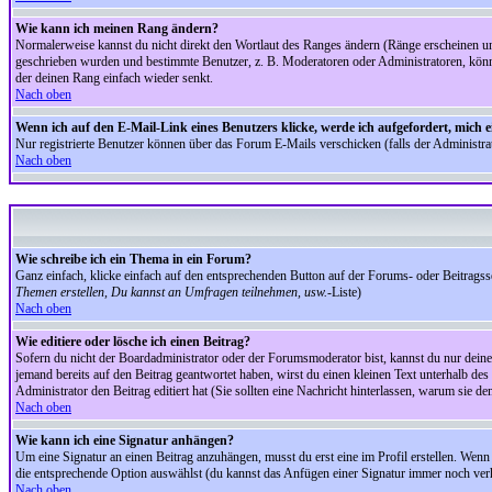
Wie kann ich meinen Rang ändern?
Normalerweise kannst du nicht direkt den Wortlaut des Ranges ändern (Ränge erscheinen u
geschrieben wurden und bestimmte Benutzer, z. B. Moderatoren oder Administratoren, könnte
der deinen Rang einfach wieder senkt.
Nach oben
Wenn ich auf den E-Mail-Link eines Benutzers klicke, werde ich aufgefordert, mich 
Nur registrierte Benutzer können über das Forum E-Mails verschicken (falls der Administr
Nach oben
Wie schreibe ich ein Thema in ein Forum?
Ganz einfach, klicke einfach auf den entsprechenden Button auf der Forums- oder Beitragssei
Themen erstellen, Du kannst an Umfragen teilnehmen, usw.
-Liste)
Nach oben
Wie editiere oder lösche ich einen Beitrag?
Sofern du nicht der Boardadministrator oder der Forumsmoderator bist, kannst du nur deine 
jemand bereits auf den Beitrag geantwortet haben, wirst du einen kleinen Text unterhalb des 
Administrator den Beitrag editiert hat (Sie sollten eine Nachricht hinterlassen, warum sie 
Nach oben
Wie kann ich eine Signatur anhängen?
Um eine Signatur an einen Beitrag anzuhängen, musst du erst eine im Profil erstellen. Wenn du
die entsprechende Option auswählst (du kannst das Anfügen einer Signatur immer noch verh
Nach oben