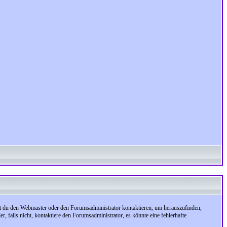
test du den Webmaster oder den Forumsadministrator kontaktieren, um herauszufinden,
, falls nicht, kontaktiere den Forumsadministrator, es könnte eine fehlerhafte