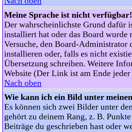
Nach oben
Meine Sprache ist nicht verfügbar
Der wahrscheinlichste Grund dafür is
installiert hat oder das Board wurde 
Versuche, den Board-Administrator 
installieren oder, falls es nicht exist
Übersetzung schreiben. Weitere Info
Website (Der Link ist am Ende jeder 
Nach oben
Wie kann ich ein Bild unter mein
Es können sich zwei Bilder unter d
gehört zu deinem Rang, z. B. Punkte 
Beiträge du geschrieben hast oder w