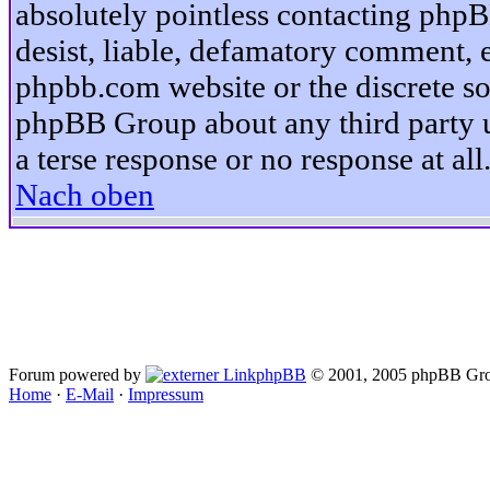
absolutely pointless contacting phpB
desist, liable, defamatory comment, et
phpbb.com website or the discrete so
phpBB Group about any third party u
a terse response or no response at all
Nach oben
Forum powered by
phpBB
© 2001, 2005 phpBB Gro
Home
·
E-Mail
·
Impressum