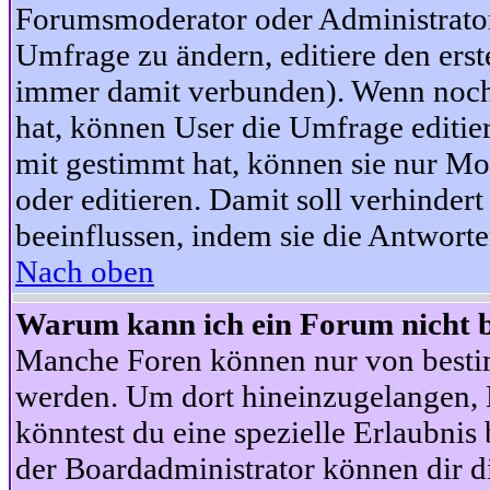
Forumsmoderator oder Administrator 
Umfrage zu ändern, editiere den ers
immer damit verbunden). Wenn noc
hat, können User die Umfrage editie
mit gestimmt hat, können sie nur Mo
oder editieren. Damit soll verhinde
beeinflussen, indem sie die Antwort
Nach oben
Warum kann ich ein Forum nicht b
Manche Foren können nur von besti
werden. Um dort hineinzugelangen, B
könntest du eine spezielle Erlaubni
der Boardadministrator können dir di