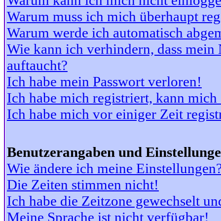
Warum kann ich mich nicht einlogg
Warum muss ich mich überhaupt regi
Warum werde ich automatisch abge
Wie kann ich verhindern, dass mein N
auftaucht?
Ich habe mein Passwort verloren!
Ich habe mich registriert, kann mich
Ich habe mich vor einiger Zeit regis
Benutzerangaben und Einstellung
Wie ändere ich meine Einstellungen
Die Zeiten stimmen nicht!
Ich habe die Zeitzone gewechselt und
Meine Sprache ist nicht verfügbar!