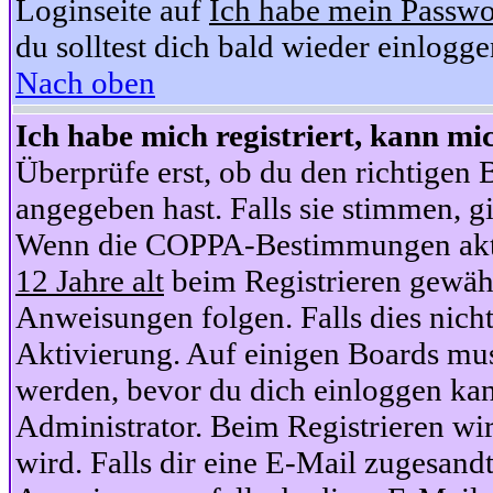
Loginseite auf
Ich habe mein Passwo
du solltest dich bald wieder einlogg
Nach oben
Ich habe mich registriert, kann mi
Überprüfe erst, ob du den richtige
angegeben hast. Falls sie stimmen, gi
Wenn die COPPA-Bestimmungen aktiv
12 Jahre alt
beim Registrieren gewähl
Anweisungen folgen. Falls dies nicht 
Aktivierung. Auf einigen Boards muss
werden, bevor du dich einloggen kan
Administrator. Beim Registrieren wir
wird. Falls dir eine E-Mail zugesand