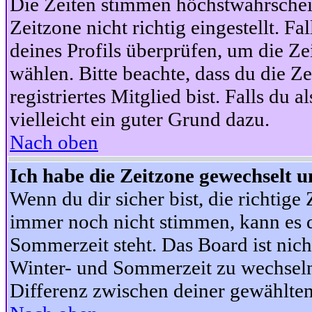
Die Zeiten stimmen höchstwahrschein
Zeitzone nicht richtig eingestellt. Fal
deines Profils überprüfen, um die Zei
wählen. Bitte beachte, dass du die Z
registriertes Mitglied bist. Falls du a
vielleicht ein guter Grund dazu.
Nach oben
Ich habe die Zeitzone gewechselt un
Wenn du dir sicher bist, die richtig
immer noch nicht stimmen, kann es d
Sommerzeit steht. Das Board ist nic
Winter- und Sommerzeit zu wechseln
Differenz zwischen deiner gewählte