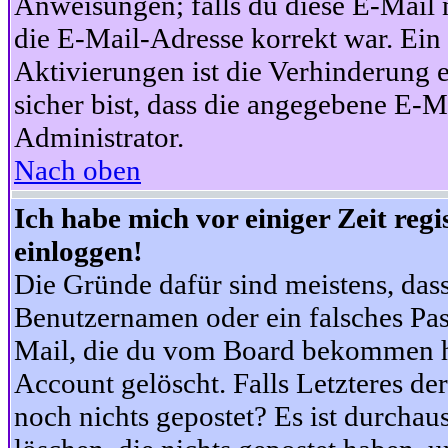
Anweisungen; falls du diese E-Mail n
die E-Mail-Adresse korrekt war. Ei
Aktivierungen ist die Verhinderung 
sicher bist, dass die angegebene E-Ma
Administrator.
Nach oben
Ich habe mich vor einiger Zeit reg
einloggen!
Die Gründe dafür sind meistens, das
Benutzernamen oder ein falsches Pas
Mail, die du vom Board bekommen ha
Account gelöscht. Falls Letzteres der
noch nichts gepostet? Es ist durchau