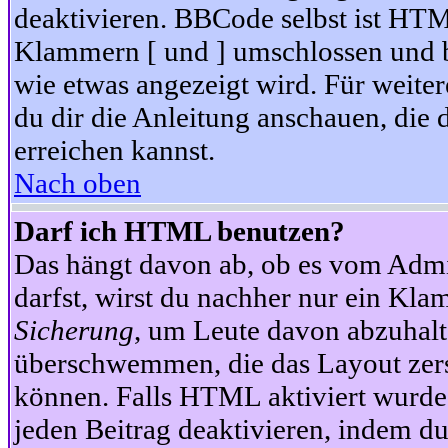
deaktivieren. BBCode selbst ist HTM
Klammern [ und ] umschlossen und bi
wie etwas angezeigt wird. Für weite
du dir die Anleitung anschauen, die 
erreichen kannst.
Nach oben
Darf ich HTML benutzen?
Das hängt davon ab, ob es vom Admini
darfst, wirst du nachher nur ein Kla
Sicherung
, um Leute davon abzuhalt
überschwemmen, die das Layout zers
können. Falls HTML aktiviert wurde
jeden Beitrag deaktivieren, indem d