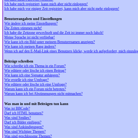
Ich habe mich registriert, kann mich aber nicht einloggen!
Ich habe mich vor einiger Zeit registriert, kann mich aber nicht mehr einloggen!
Benutzerangaben und Einstellungen
Wie ändere ich meine Einstellungen?
Die Zeiten stimmen nicht!
Ich habe die Zeitzone gewechselt und die Zeit ist immer noch falsch!
Meine Sprache ist nicht verfügbar!
Wie kann ich ein Bild unter meinem Benutzernamen anzeigen?
Wie kann ich meinen Rang ändern?
Wenn ich auf den E-Mail-Link eines Benutzers klicke, werde ich aufgefordert, mich einzulo
Beiträge schreiben
Wie schreibe ich ein Thema in ein Forum?
Wie editiere oder lösche ich einen Beitrag?
Wie kann ich eine Signatur anhängen?
Wie erstelle ich eine Umfrage?
Wie editiere oder lösche ich eine Umfrage?
Warum kann ich ein Forum nicht betreten?
Warum kann ich bei Abstimmungen nicht mitmachen?
Was man in und mit Beiträgen tun kann
Was ist BBCode?
Darf ich HTML benutzen?
Was sind Smilies?
Darf ich Bilder einfügen?
Was sind Ankündigungen?
Was sind Wichtige Themen?
Was sind geschlossene Themen?