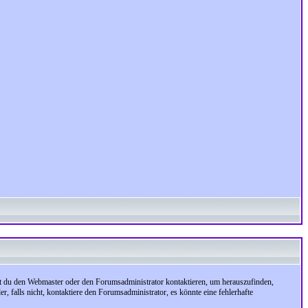
test du den Webmaster oder den Forumsadministrator kontaktieren, um herauszufinden,
, falls nicht, kontaktiere den Forumsadministrator, es könnte eine fehlerhafte