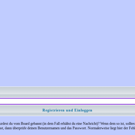
Registrieren und Einloggen
 Wurdest du vom Board gebannt (in dem Fall erhältst du eine Nachricht)? Wenn dem so ist, soll
nst, dann überprüfe deinen Benutzernamen und das Passwort. Normalerweise liegt hier der Fehler