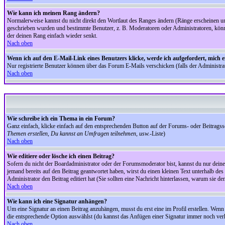
Wie kann ich meinen Rang ändern?
Normalerweise kannst du nicht direkt den Wortlaut des Ranges ändern (Ränge erscheinen u
geschrieben wurden und bestimmte Benutzer, z. B. Moderatoren oder Administratoren, könnte
der deinen Rang einfach wieder senkt.
Nach oben
Wenn ich auf den E-Mail-Link eines Benutzers klicke, werde ich aufgefordert, mich 
Nur registrierte Benutzer können über das Forum E-Mails verschicken (falls der Administr
Nach oben
Wie schreibe ich ein Thema in ein Forum?
Ganz einfach, klicke einfach auf den entsprechenden Button auf der Forums- oder Beitragssei
Themen erstellen, Du kannst an Umfragen teilnehmen, usw.
-Liste)
Nach oben
Wie editiere oder lösche ich einen Beitrag?
Sofern du nicht der Boardadministrator oder der Forumsmoderator bist, kannst du nur deine 
jemand bereits auf den Beitrag geantwortet haben, wirst du einen kleinen Text unterhalb des 
Administrator den Beitrag editiert hat (Sie sollten eine Nachricht hinterlassen, warum sie 
Nach oben
Wie kann ich eine Signatur anhängen?
Um eine Signatur an einen Beitrag anzuhängen, musst du erst eine im Profil erstellen. Wenn du
die entsprechende Option auswählst (du kannst das Anfügen einer Signatur immer noch verh
Nach oben