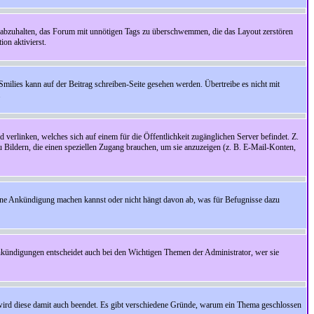
 abzuhalten, das Forum mit unnötigen Tags zu überschwemmen, die das Layout zerstören
on aktivierst.
Smilies kann auf der Beitrag schreiben-Seite gesehen werden. Übertreibe es nicht mit
.
 verlinken, welches sich auf einem für die Öffentlichkeit zugänglichen Server befindet. Z.
zu Bildern, die einen speziellen Zugang brauchen, um sie anzuzeigen (z. B. E-Mail-Konten,
ine Ankündigung machen kannst oder nicht hängt davon ab, was für Befugnisse dazu
nkündigungen entscheidet auch bei den Wichtigen Themen der Administrator, wer sie
rd diese damit auch beendet. Es gibt verschiedene Gründe, warum ein Thema geschlossen