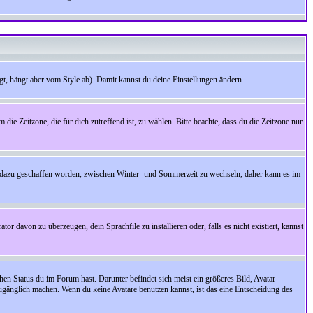
t, hängt aber vom Style ab). Damit kannst du deine Einstellungen ändern
 die Zeitzone, die für dich zutreffend ist, zu wählen. Bitte beachte, dass du die Zeitzone nur
cht dazu geschaffen worden, zwischen Winter- und Sommerzeit zu wechseln, daher kann es im
r davon zu überzeugen, dein Sprachfile zu installieren oder, falls es nicht existiert, kannst
en Status du im Forum hast. Darunter befindet sich meist ein größeres Bild, Avatar
zugänglich machen. Wenn du keine Avatare benutzen kannst, ist das eine Entscheidung des