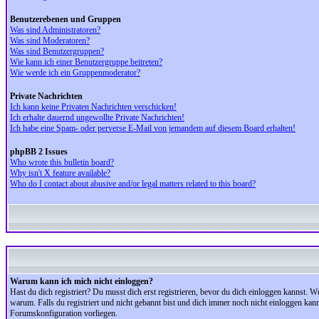
Benutzerebenen und Gruppen
Was sind Administratoren?
Was sind Moderatoren?
Was sind Benutzergruppen?
Wie kann ich einer Benutzergruppe beitreten?
Wie werde ich ein Gruppenmoderator?
Private Nachrichten
Ich kann keine Privaten Nachrichten verschicken!
Ich erhalte dauernd ungewollte Private Nachrichten!
Ich habe eine Spam- oder perverse E-Mail von jemandem auf diesem Board erhalten!
phpBB 2 Issues
Who wrote this bulletin board?
Why isn't X feature available?
Who do I contact about abusive and/or legal matters related to this board?
Warum kann ich mich nicht einloggen?
Hast du dich registriert? Du musst dich erst registrieren, bevor du dich einloggen kannst.
warum. Falls du registriert und nicht gebannt bist und dich immer noch nicht einloggen kan
Forumskonfiguration vorliegen.