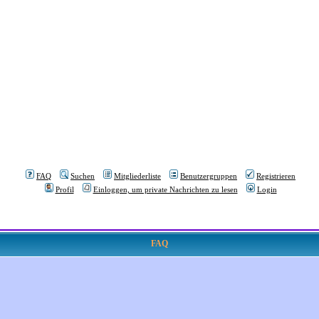
FAQ
Suchen
Mitgliederliste
Benutzergruppen
Registrieren
Profil
Einloggen, um private Nachrichten zu lesen
Login
FAQ