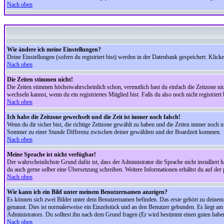
Nach oben
Wie ändere ich meine Einstellungen?
Deine Einstellungen (sofern du registriert bist) werden in der Datenbank gespeichert. Klick
Nach oben
Die Zeiten stimmen nicht!
Die Zeiten stimmen höchstwahrscheinlich schon, vermutlich hast du einfach die Zeitzone nicht r
wechseln kannst, wenn du ein registriertes Mitglied bist. Falls du also noch nicht registriert 
Nach oben
Ich habe die Zeitzone gewechselt und die Zeit ist immer noch falsch!
Wenn du dir sicher bist, die richtige Zeitzone gewählt zu haben und die Zeiten immer noch
Sommer zu einer Stunde Differenz zwischen deiner gewählten und der Boardzeit kommen.
Nach oben
Meine Sprache ist nicht verfügbar!
Der wahrscheinlichste Grund dafür ist, dass der Administrator die Sprache nicht installiert 
du auch gerne selber eine Übersetzung schreiben. Weitere Informationen erhältst du auf de
Nach oben
Wie kann ich ein Bild unter meinem Benutzernamen anzeigen?
Es können sich zwei Bilder unter dem Benutzernamen befinden. Das erste gehört zu deinem Ra
genannt. Dies ist normalerweise ein Einzelstück und an den Benutzer gebunden. Es liegt am 
Administrators. Du solltest ihn nach dem Grund fragen (Er wird bestimmt einen guten habe
Nach oben