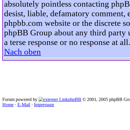
absolutely pointless contacting phpB
desist, liable, defamatory comment, et
phpbb.com website or the discrete so
phpBB Group about any third party u
a terse response or no response at all
Nach oben
Forum powered by
phpBB
© 2001, 2005 phpBB Gro
Home
·
E-Mail
·
Impressum