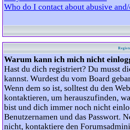
Who do I contact about abusive and/or
Regist
Warum kann ich mich nicht einlog
Hast du dich registriert? Du musst di
kannst. Wurdest du vom Board gebann
Wenn dem so ist, solltest du den We
kontaktieren, um herauszufinden, war
bist und dich immer noch nicht einl
Benutzernamen und das Passwort. Norm
nicht, kontaktiere den Forumsadminis