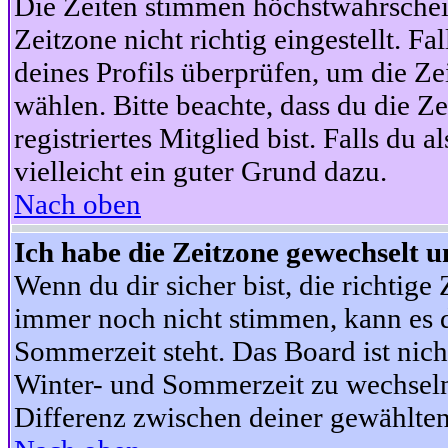
Die Zeiten stimmen höchstwahrschein
Zeitzone nicht richtig eingestellt. Fal
deines Profils überprüfen, um die Zei
wählen. Bitte beachte, dass du die Z
registriertes Mitglied bist. Falls du a
vielleicht ein guter Grund dazu.
Nach oben
Ich habe die Zeitzone gewechselt un
Wenn du dir sicher bist, die richtig
immer noch nicht stimmen, kann es d
Sommerzeit steht. Das Board ist nic
Winter- und Sommerzeit zu wechseln
Differenz zwischen deiner gewählte