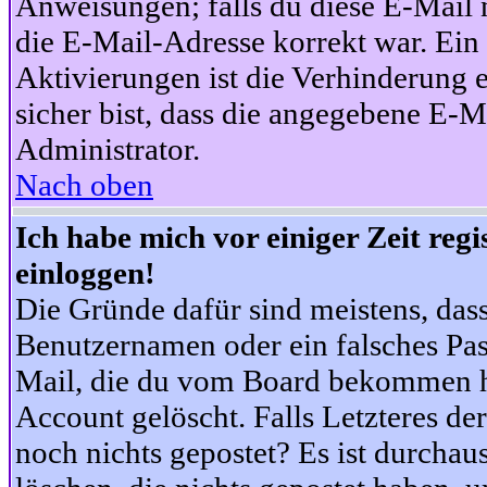
Anweisungen; falls du diese E-Mail n
die E-Mail-Adresse korrekt war. Ei
Aktivierungen ist die Verhinderung 
sicher bist, dass die angegebene E-Ma
Administrator.
Nach oben
Ich habe mich vor einiger Zeit reg
einloggen!
Die Gründe dafür sind meistens, das
Benutzernamen oder ein falsches Pas
Mail, die du vom Board bekommen ha
Account gelöscht. Falls Letzteres der
noch nichts gepostet? Es ist durchau