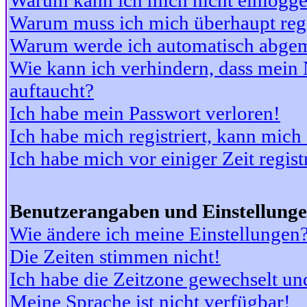
Warum kann ich mich nicht einlogg
Warum muss ich mich überhaupt regi
Warum werde ich automatisch abge
Wie kann ich verhindern, dass mein N
auftaucht?
Ich habe mein Passwort verloren!
Ich habe mich registriert, kann mich
Ich habe mich vor einiger Zeit regis
Benutzerangaben und Einstellung
Wie ändere ich meine Einstellungen
Die Zeiten stimmen nicht!
Ich habe die Zeitzone gewechselt und
Meine Sprache ist nicht verfügbar!