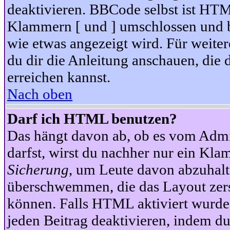
deaktivieren. BBCode selbst ist HTM
Klammern [ und ] umschlossen und bi
wie etwas angezeigt wird. Für weite
du dir die Anleitung anschauen, die 
erreichen kannst.
Nach oben
Darf ich HTML benutzen?
Das hängt davon ab, ob es vom Admini
darfst, wirst du nachher nur ein Kla
Sicherung
, um Leute davon abzuhalt
überschwemmen, die das Layout zers
können. Falls HTML aktiviert wurde
jeden Beitrag deaktivieren, indem d