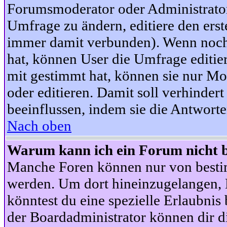
Forumsmoderator oder Administrator 
Umfrage zu ändern, editiere den ers
immer damit verbunden). Wenn noc
hat, können User die Umfrage editie
mit gestimmt hat, können sie nur Mo
oder editieren. Damit soll verhinde
beeinflussen, indem sie die Antwort
Nach oben
Warum kann ich ein Forum nicht b
Manche Foren können nur von besti
werden. Um dort hineinzugelangen, B
könntest du eine spezielle Erlaubni
der Boardadministrator können dir di