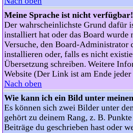
Nach oben
Meine Sprache ist nicht verfügbar
Der wahrscheinlichste Grund dafür is
installiert hat oder das Board wurde 
Versuche, den Board-Administrator 
installieren oder, falls es nicht exist
Übersetzung schreiben. Weitere Info
Website (Der Link ist am Ende jeder 
Nach oben
Wie kann ich ein Bild unter mein
Es können sich zwei Bilder unter d
gehört zu deinem Rang, z. B. Punkte 
Beiträge du geschrieben hast oder w