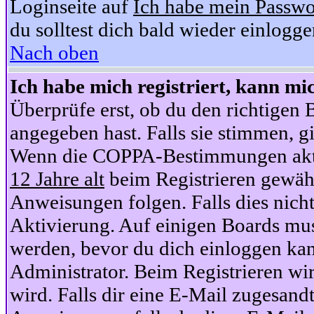
Loginseite auf
Ich habe mein Passwo
du solltest dich bald wieder einlogg
Nach oben
Ich habe mich registriert, kann mi
Überprüfe erst, ob du den richtige
angegeben hast. Falls sie stimmen, gi
Wenn die COPPA-Bestimmungen aktiv
12 Jahre alt
beim Registrieren gewähl
Anweisungen folgen. Falls dies nicht 
Aktivierung. Auf einigen Boards muss
werden, bevor du dich einloggen kan
Administrator. Beim Registrieren wir
wird. Falls dir eine E-Mail zugesand