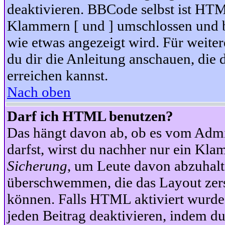
deaktivieren. BBCode selbst ist HTM
Klammern [ und ] umschlossen und bi
wie etwas angezeigt wird. Für weite
du dir die Anleitung anschauen, die 
erreichen kannst.
Nach oben
Darf ich HTML benutzen?
Das hängt davon ab, ob es vom Admini
darfst, wirst du nachher nur ein Kla
Sicherung
, um Leute davon abzuhalt
überschwemmen, die das Layout zers
können. Falls HTML aktiviert wurde
jeden Beitrag deaktivieren, indem d