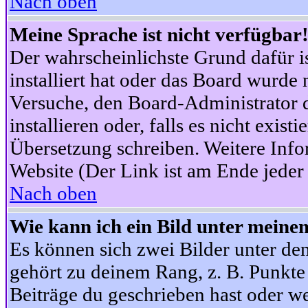
Nach oben
Meine Sprache ist nicht verfügbar
Der wahrscheinlichste Grund dafür is
installiert hat oder das Board wurde 
Versuche, den Board-Administrator 
installieren oder, falls es nicht exist
Übersetzung schreiben. Weitere Info
Website (Der Link ist am Ende jeder 
Nach oben
Wie kann ich ein Bild unter mein
Es können sich zwei Bilder unter d
gehört zu deinem Rang, z. B. Punkte 
Beiträge du geschrieben hast oder w