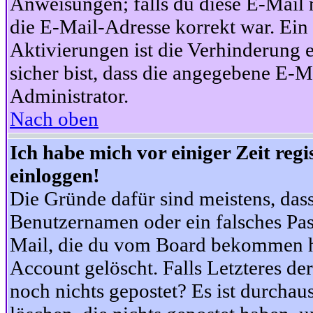
Anweisungen; falls du diese E-Mail n
die E-Mail-Adresse korrekt war. Ei
Aktivierungen ist die Verhinderung 
sicher bist, dass die angegebene E-Ma
Administrator.
Nach oben
Ich habe mich vor einiger Zeit reg
einloggen!
Die Gründe dafür sind meistens, das
Benutzernamen oder ein falsches Pas
Mail, die du vom Board bekommen ha
Account gelöscht. Falls Letzteres der
noch nichts gepostet? Es ist durchau