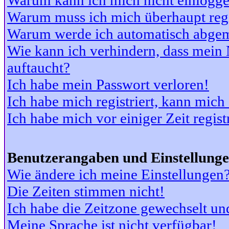
Warum kann ich mich nicht einlogg
Warum muss ich mich überhaupt regi
Warum werde ich automatisch abge
Wie kann ich verhindern, dass mein N
auftaucht?
Ich habe mein Passwort verloren!
Ich habe mich registriert, kann mich
Ich habe mich vor einiger Zeit regis
Benutzerangaben und Einstellung
Wie ändere ich meine Einstellungen
Die Zeiten stimmen nicht!
Ich habe die Zeitzone gewechselt und
Meine Sprache ist nicht verfügbar!