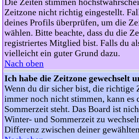
Die Zeiten stimmen höchstwahrschein
Zeitzone nicht richtig eingestellt. Fal
deines Profils überprüfen, um die Zei
wählen. Bitte beachte, dass du die Z
registriertes Mitglied bist. Falls du a
vielleicht ein guter Grund dazu.
Nach oben
Ich habe die Zeitzone gewechselt un
Wenn du dir sicher bist, die richtig
immer noch nicht stimmen, kann es d
Sommerzeit steht. Das Board ist nic
Winter- und Sommerzeit zu wechseln
Differenz zwischen deiner gewählte