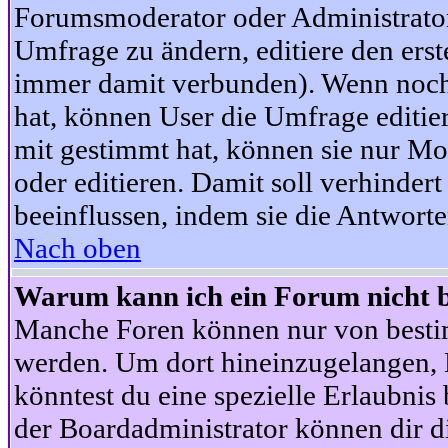
Forumsmoderator oder Administrator 
Umfrage zu ändern, editiere den ers
immer damit verbunden). Wenn noc
hat, können User die Umfrage editie
mit gestimmt hat, können sie nur Mo
oder editieren. Damit soll verhinde
beeinflussen, indem sie die Antwort
Nach oben
Warum kann ich ein Forum nicht b
Manche Foren können nur von besti
werden. Um dort hineinzugelangen, B
könntest du eine spezielle Erlaubni
der Boardadministrator können dir di