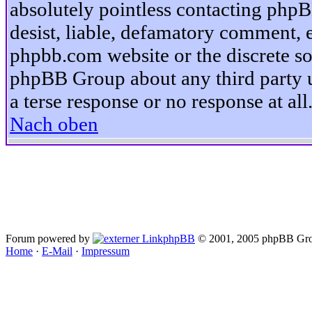
absolutely pointless contacting phpB
desist, liable, defamatory comment, et
phpbb.com website or the discrete so
phpBB Group about any third party u
a terse response or no response at all
Nach oben
Forum powered by
phpBB
© 2001, 2005 phpBB Gro
Home
·
E-Mail
·
Impressum