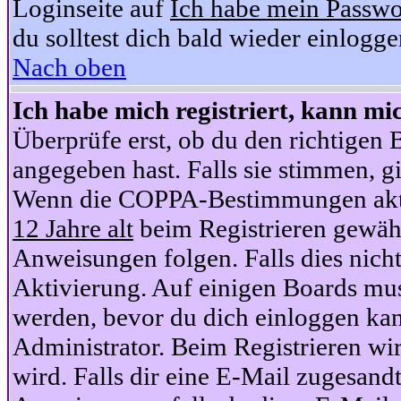
Loginseite auf
Ich habe mein Passwo
du solltest dich bald wieder einlogg
Nach oben
Ich habe mich registriert, kann mi
Überprüfe erst, ob du den richtige
angegeben hast. Falls sie stimmen, gi
Wenn die COPPA-Bestimmungen aktiv
12 Jahre alt
beim Registrieren gewähl
Anweisungen folgen. Falls dies nicht 
Aktivierung. Auf einigen Boards muss
werden, bevor du dich einloggen kan
Administrator. Beim Registrieren wir
wird. Falls dir eine E-Mail zugesand