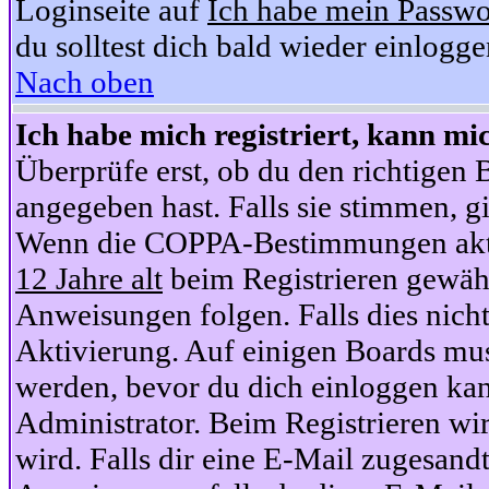
Loginseite auf
Ich habe mein Passwo
du solltest dich bald wieder einlogg
Nach oben
Ich habe mich registriert, kann mi
Überprüfe erst, ob du den richtige
angegeben hast. Falls sie stimmen, gi
Wenn die COPPA-Bestimmungen aktiv
12 Jahre alt
beim Registrieren gewähl
Anweisungen folgen. Falls dies nicht 
Aktivierung. Auf einigen Boards muss
werden, bevor du dich einloggen kan
Administrator. Beim Registrieren wir
wird. Falls dir eine E-Mail zugesand