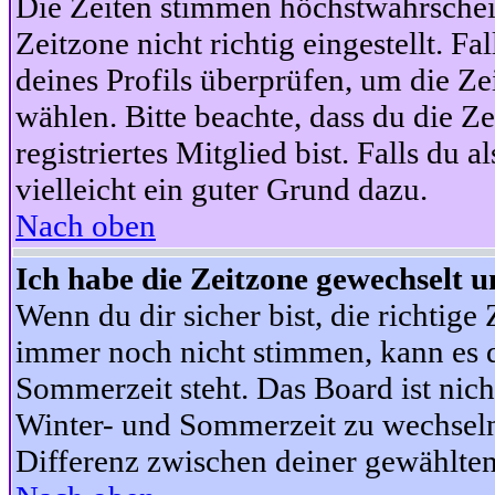
Die Zeiten stimmen höchstwahrschein
Zeitzone nicht richtig eingestellt. Fal
deines Profils überprüfen, um die Zei
wählen. Bitte beachte, dass du die Z
registriertes Mitglied bist. Falls du a
vielleicht ein guter Grund dazu.
Nach oben
Ich habe die Zeitzone gewechselt un
Wenn du dir sicher bist, die richtig
immer noch nicht stimmen, kann es d
Sommerzeit steht. Das Board ist nic
Winter- und Sommerzeit zu wechseln
Differenz zwischen deiner gewählte