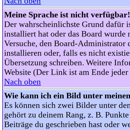
Nach oben
Meine Sprache ist nicht verfügbar
Der wahrscheinlichste Grund dafür is
installiert hat oder das Board wurde 
Versuche, den Board-Administrator 
installieren oder, falls es nicht exist
Übersetzung schreiben. Weitere Info
Website (Der Link ist am Ende jeder 
Nach oben
Wie kann ich ein Bild unter mein
Es können sich zwei Bilder unter d
gehört zu deinem Rang, z. B. Punkte 
Beiträge du geschrieben hast oder w