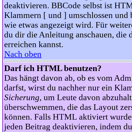
deaktivieren. BBCode selbst ist HTM
Klammern [ und ] umschlossen und bi
wie etwas angezeigt wird. Für weite
du dir die Anleitung anschauen, die 
erreichen kannst.
Nach oben
Darf ich HTML benutzen?
Das hängt davon ab, ob es vom Admini
darfst, wirst du nachher nur ein Kla
Sicherung
, um Leute davon abzuhalt
überschwemmen, die das Layout zers
können. Falls HTML aktiviert wurde
jeden Beitrag deaktivieren, indem d