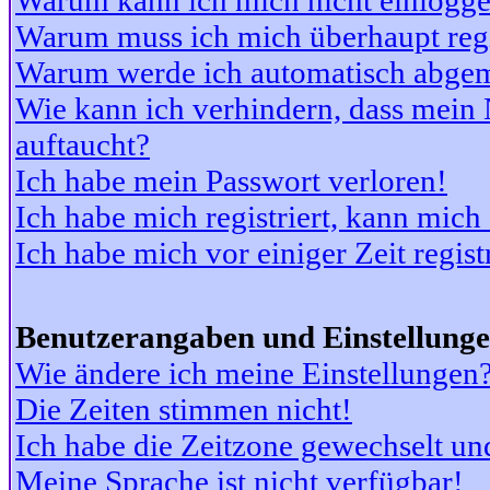
Warum kann ich mich nicht einlogg
Warum muss ich mich überhaupt regi
Warum werde ich automatisch abge
Wie kann ich verhindern, dass mein N
auftaucht?
Ich habe mein Passwort verloren!
Ich habe mich registriert, kann mich
Ich habe mich vor einiger Zeit regis
Benutzerangaben und Einstellung
Wie ändere ich meine Einstellungen
Die Zeiten stimmen nicht!
Ich habe die Zeitzone gewechselt und
Meine Sprache ist nicht verfügbar!