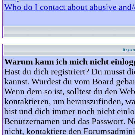
Who do I contact about abusive and/or
Regist
Warum kann ich mich nicht einlog
Hast du dich registriert? Du musst di
kannst. Wurdest du vom Board gebann
Wenn dem so ist, solltest du den We
kontaktieren, um herauszufinden, war
bist und dich immer noch nicht einl
Benutzernamen und das Passwort. Norm
nicht, kontaktiere den Forumsadminis