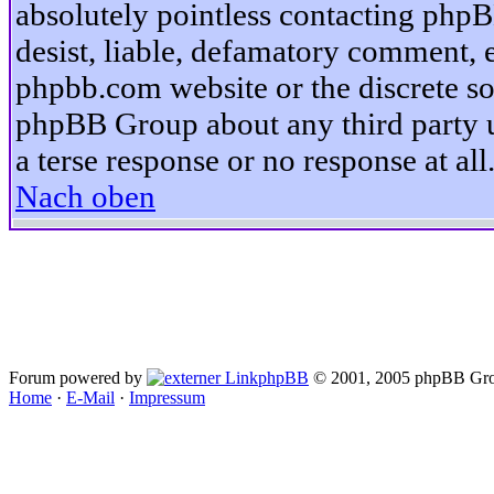
absolutely pointless contacting phpB
desist, liable, defamatory comment, et
phpbb.com website or the discrete so
phpBB Group about any third party u
a terse response or no response at all
Nach oben
Forum powered by
phpBB
© 2001, 2005 phpBB Gro
Home
·
E-Mail
·
Impressum