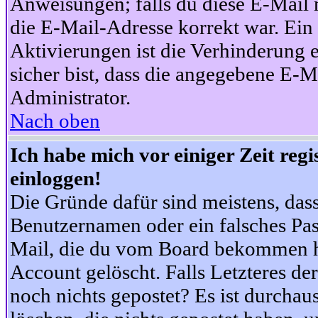
Anweisungen; falls du diese E-Mail n
die E-Mail-Adresse korrekt war. Ei
Aktivierungen ist die Verhinderung 
sicher bist, dass die angegebene E-Ma
Administrator.
Nach oben
Ich habe mich vor einiger Zeit reg
einloggen!
Die Gründe dafür sind meistens, das
Benutzernamen oder ein falsches Pas
Mail, die du vom Board bekommen ha
Account gelöscht. Falls Letzteres der
noch nichts gepostet? Es ist durchau