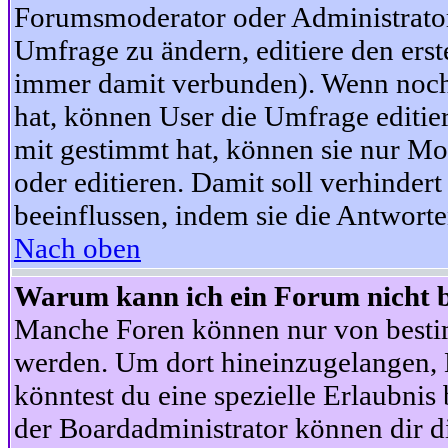
Forumsmoderator oder Administrator 
Umfrage zu ändern, editiere den ers
immer damit verbunden). Wenn noc
hat, können User die Umfrage editie
mit gestimmt hat, können sie nur Mo
oder editieren. Damit soll verhinde
beeinflussen, indem sie die Antwort
Nach oben
Warum kann ich ein Forum nicht b
Manche Foren können nur von besti
werden. Um dort hineinzugelangen, B
könntest du eine spezielle Erlaubni
der Boardadministrator können dir di