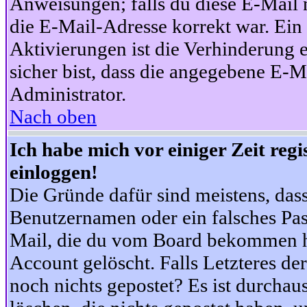
Anweisungen; falls du diese E-Mail n
die E-Mail-Adresse korrekt war. Ei
Aktivierungen ist die Verhinderung 
sicher bist, dass die angegebene E-Ma
Administrator.
Nach oben
Ich habe mich vor einiger Zeit reg
einloggen!
Die Gründe dafür sind meistens, das
Benutzernamen oder ein falsches Pas
Mail, die du vom Board bekommen ha
Account gelöscht. Falls Letzteres der
noch nichts gepostet? Es ist durchau