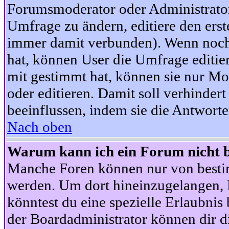
Forumsmoderator oder Administrator 
Umfrage zu ändern, editiere den ers
immer damit verbunden). Wenn noc
hat, können User die Umfrage editie
mit gestimmt hat, können sie nur Mo
oder editieren. Damit soll verhinde
beeinflussen, indem sie die Antwort
Nach oben
Warum kann ich ein Forum nicht b
Manche Foren können nur von besti
werden. Um dort hineinzugelangen, B
könntest du eine spezielle Erlaubni
der Boardadministrator können dir di