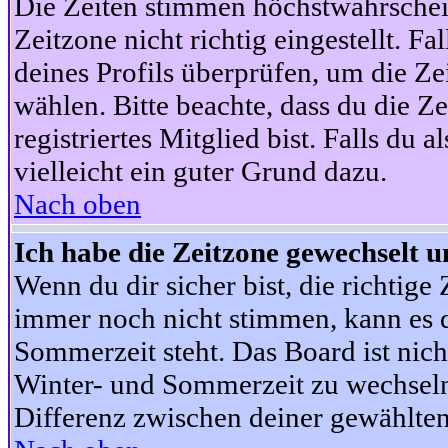
Die Zeiten stimmen höchstwahrschein
Zeitzone nicht richtig eingestellt. Fal
deines Profils überprüfen, um die Zei
wählen. Bitte beachte, dass du die Z
registriertes Mitglied bist. Falls du a
vielleicht ein guter Grund dazu.
Nach oben
Ich habe die Zeitzone gewechselt un
Wenn du dir sicher bist, die richtig
immer noch nicht stimmen, kann es d
Sommerzeit steht. Das Board ist nic
Winter- und Sommerzeit zu wechseln
Differenz zwischen deiner gewählte