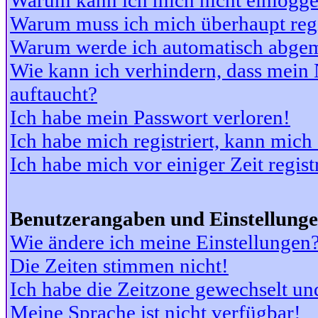
Warum kann ich mich nicht einlogg
Warum muss ich mich überhaupt regi
Warum werde ich automatisch abge
Wie kann ich verhindern, dass mein N
auftaucht?
Ich habe mein Passwort verloren!
Ich habe mich registriert, kann mich
Ich habe mich vor einiger Zeit regis
Benutzerangaben und Einstellung
Wie ändere ich meine Einstellungen
Die Zeiten stimmen nicht!
Ich habe die Zeitzone gewechselt und
Meine Sprache ist nicht verfügbar!