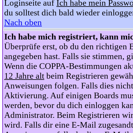
Loginseite auf
Ich habe mein Passwo
du solltest dich bald wieder einlogg
Nach oben
Ich habe mich registriert, kann mi
Überprüfe erst, ob du den richtige
angegeben hast. Falls sie stimmen, gi
Wenn die COPPA-Bestimmungen aktiv
12 Jahre alt
beim Registrieren gewähl
Anweisungen folgen. Falls dies nicht 
Aktivierung. Auf einigen Boards muss
werden, bevor du dich einloggen kan
Administrator. Beim Registrieren wir
wird. Falls dir eine E-Mail zugesand