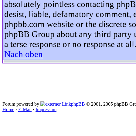
absolutely pointless contacting phpB
desist, liable, defamatory comment, et
phpbb.com website or the discrete so
phpBB Group about any third party u
a terse response or no response at all
Nach oben
Forum powered by
phpBB
© 2001, 2005 phpBB Gro
Home
·
E-Mail
·
Impressum