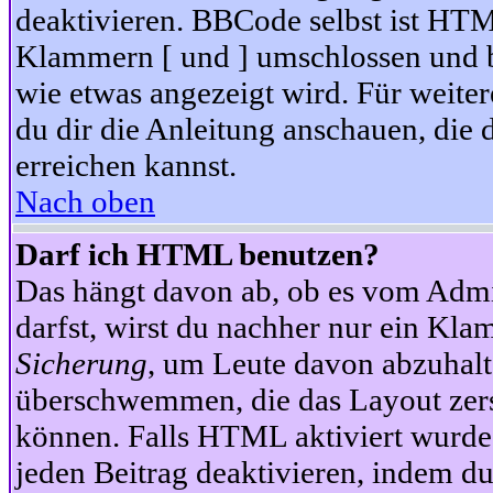
deaktivieren. BBCode selbst ist HTM
Klammern [ und ] umschlossen und bi
wie etwas angezeigt wird. Für weite
du dir die Anleitung anschauen, die 
erreichen kannst.
Nach oben
Darf ich HTML benutzen?
Das hängt davon ab, ob es vom Admini
darfst, wirst du nachher nur ein Kla
Sicherung
, um Leute davon abzuhalt
überschwemmen, die das Layout zers
können. Falls HTML aktiviert wurde
jeden Beitrag deaktivieren, indem d