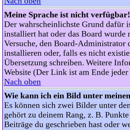
Nach oben
Meine Sprache ist nicht verfügbar
Der wahrscheinlichste Grund dafür is
installiert hat oder das Board wurde 
Versuche, den Board-Administrator 
installieren oder, falls es nicht exist
Übersetzung schreiben. Weitere Info
Website (Der Link ist am Ende jeder 
Nach oben
Wie kann ich ein Bild unter mein
Es können sich zwei Bilder unter d
gehört zu deinem Rang, z. B. Punkte 
Beiträge du geschrieben hast oder w