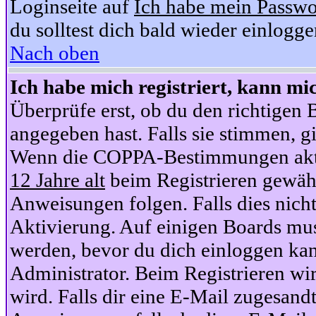
Loginseite auf
Ich habe mein Passwo
du solltest dich bald wieder einlogg
Nach oben
Ich habe mich registriert, kann mi
Überprüfe erst, ob du den richtige
angegeben hast. Falls sie stimmen, gi
Wenn die COPPA-Bestimmungen aktiv
12 Jahre alt
beim Registrieren gewähl
Anweisungen folgen. Falls dies nicht 
Aktivierung. Auf einigen Boards muss
werden, bevor du dich einloggen kan
Administrator. Beim Registrieren wir
wird. Falls dir eine E-Mail zugesand