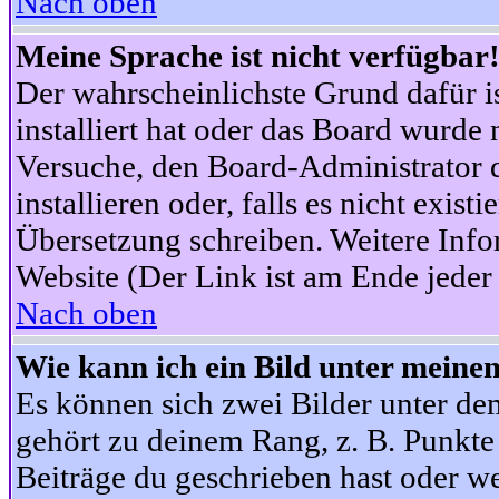
Nach oben
Meine Sprache ist nicht verfügbar
Der wahrscheinlichste Grund dafür is
installiert hat oder das Board wurde 
Versuche, den Board-Administrator 
installieren oder, falls es nicht exist
Übersetzung schreiben. Weitere Info
Website (Der Link ist am Ende jeder 
Nach oben
Wie kann ich ein Bild unter mein
Es können sich zwei Bilder unter d
gehört zu deinem Rang, z. B. Punkte 
Beiträge du geschrieben hast oder w