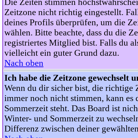
Die Zeiten stimmen höchstwahrschein
Zeitzone nicht richtig eingestellt. Fal
deines Profils überprüfen, um die Zei
wählen. Bitte beachte, dass du die Z
registriertes Mitglied bist. Falls du a
vielleicht ein guter Grund dazu.
Nach oben
Ich habe die Zeitzone gewechselt un
Wenn du dir sicher bist, die richtig
immer noch nicht stimmen, kann es d
Sommerzeit steht. Das Board ist nic
Winter- und Sommerzeit zu wechseln
Differenz zwischen deiner gewählte