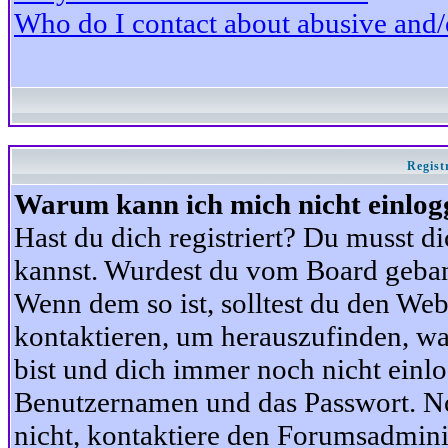
Who do I contact about abusive and/or
Regist
Warum kann ich mich nicht einlog
Hast du dich registriert? Du musst di
kannst. Wurdest du vom Board gebann
Wenn dem so ist, solltest du den We
kontaktieren, um herauszufinden, war
bist und dich immer noch nicht einl
Benutzernamen und das Passwort. Norm
nicht, kontaktiere den Forumsadminis