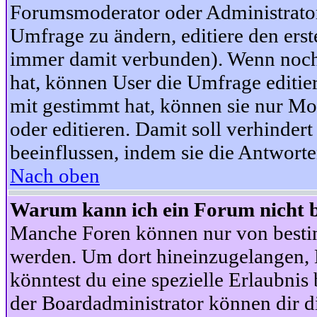
Forumsmoderator oder Administrator 
Umfrage zu ändern, editiere den ers
immer damit verbunden). Wenn noc
hat, können User die Umfrage editie
mit gestimmt hat, können sie nur Mo
oder editieren. Damit soll verhinde
beeinflussen, indem sie die Antwort
Nach oben
Warum kann ich ein Forum nicht b
Manche Foren können nur von besti
werden. Um dort hineinzugelangen, B
könntest du eine spezielle Erlaubni
der Boardadministrator können dir di