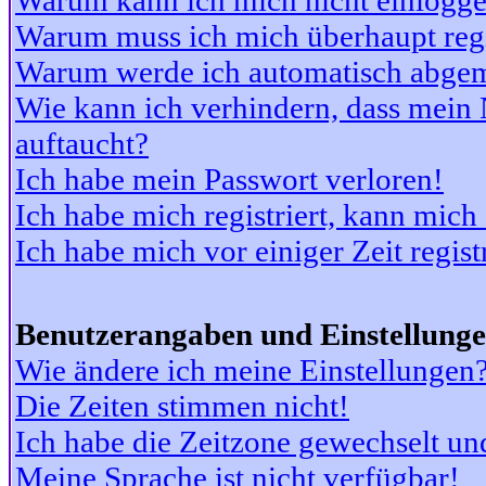
Warum kann ich mich nicht einlogg
Warum muss ich mich überhaupt regi
Warum werde ich automatisch abge
Wie kann ich verhindern, dass mein N
auftaucht?
Ich habe mein Passwort verloren!
Ich habe mich registriert, kann mich
Ich habe mich vor einiger Zeit regis
Benutzerangaben und Einstellung
Wie ändere ich meine Einstellungen
Die Zeiten stimmen nicht!
Ich habe die Zeitzone gewechselt und
Meine Sprache ist nicht verfügbar!