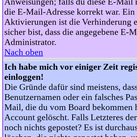
Anweisungen; falls du diese E-Mail n
die E-Mail-Adresse korrekt war. Ei
Aktivierungen ist die Verhinderung 
sicher bist, dass die angegebene E-Ma
Administrator.
Nach oben
Ich habe mich vor einiger Zeit reg
einloggen!
Die Gründe dafür sind meistens, das
Benutzernamen oder ein falsches Pas
Mail, die du vom Board bekommen ha
Account gelöscht. Falls Letzteres der
noch nichts gepostet? Es ist durchau