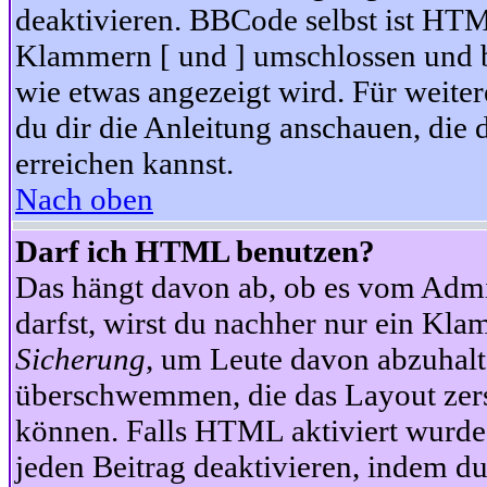
deaktivieren. BBCode selbst ist HTM
Klammern [ und ] umschlossen und bi
wie etwas angezeigt wird. Für weite
du dir die Anleitung anschauen, die 
erreichen kannst.
Nach oben
Darf ich HTML benutzen?
Das hängt davon ab, ob es vom Admini
darfst, wirst du nachher nur ein Kla
Sicherung
, um Leute davon abzuhalt
überschwemmen, die das Layout zers
können. Falls HTML aktiviert wurde
jeden Beitrag deaktivieren, indem d