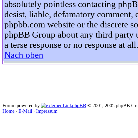
absolutely pointless contacting phpB
desist, liable, defamatory comment, et
phpbb.com website or the discrete so
phpBB Group about any third party u
a terse response or no response at all
Nach oben
Forum powered by
phpBB
© 2001, 2005 phpBB Gro
Home
·
E-Mail
·
Impressum