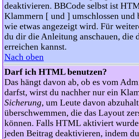
deaktivieren. BBCode selbst ist HTM
Klammern [ und ] umschlossen und bi
wie etwas angezeigt wird. Für weite
du dir die Anleitung anschauen, die 
erreichen kannst.
Nach oben
Darf ich HTML benutzen?
Das hängt davon ab, ob es vom Admini
darfst, wirst du nachher nur ein Kla
Sicherung
, um Leute davon abzuhalt
überschwemmen, die das Layout zers
können. Falls HTML aktiviert wurde
jeden Beitrag deaktivieren, indem d