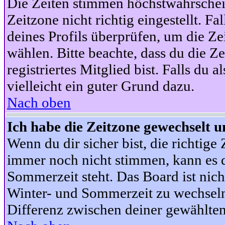
Die Zeiten stimmen höchstwahrschein
Zeitzone nicht richtig eingestellt. Fal
deines Profils überprüfen, um die Zei
wählen. Bitte beachte, dass du die Z
registriertes Mitglied bist. Falls du a
vielleicht ein guter Grund dazu.
Nach oben
Ich habe die Zeitzone gewechselt un
Wenn du dir sicher bist, die richtig
immer noch nicht stimmen, kann es d
Sommerzeit steht. Das Board ist nic
Winter- und Sommerzeit zu wechseln
Differenz zwischen deiner gewählte