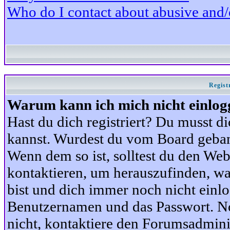
Who do I contact about abusive and/or
Regist
Warum kann ich mich nicht einlog
Hast du dich registriert? Du musst di
kannst. Wurdest du vom Board gebann
Wenn dem so ist, solltest du den We
kontaktieren, um herauszufinden, war
bist und dich immer noch nicht einl
Benutzernamen und das Passwort. Norm
nicht, kontaktiere den Forumsadminis