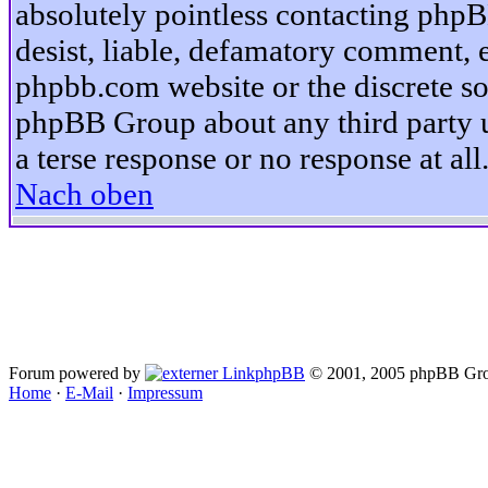
absolutely pointless contacting phpB
desist, liable, defamatory comment, et
phpbb.com website or the discrete so
phpBB Group about any third party u
a terse response or no response at all
Nach oben
Forum powered by
phpBB
© 2001, 2005 phpBB Gro
Home
·
E-Mail
·
Impressum