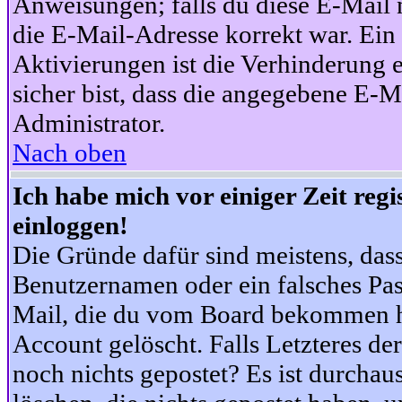
Anweisungen; falls du diese E-Mail n
die E-Mail-Adresse korrekt war. Ei
Aktivierungen ist die Verhinderung 
sicher bist, dass die angegebene E-Ma
Administrator.
Nach oben
Ich habe mich vor einiger Zeit reg
einloggen!
Die Gründe dafür sind meistens, das
Benutzernamen oder ein falsches Pas
Mail, die du vom Board bekommen ha
Account gelöscht. Falls Letzteres der
noch nichts gepostet? Es ist durchau