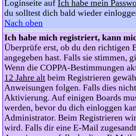
Loginseite auf
Ich habe mein Passwo
du solltest dich bald wieder einlogg
Nach oben
Ich habe mich registriert, kann mi
Überprüfe erst, ob du den richtige
angegeben hast. Falls sie stimmen, gi
Wenn die COPPA-Bestimmungen aktiv
12 Jahre alt
beim Registrieren gewähl
Anweisungen folgen. Falls dies nicht 
Aktivierung. Auf einigen Boards muss
werden, bevor du dich einloggen kan
Administrator. Beim Registrieren wir
wird. Falls dir eine E-Mail zugesand