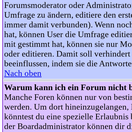
Forumsmoderator oder Administrator 
Umfrage zu ändern, editiere den ers
immer damit verbunden). Wenn noc
hat, können User die Umfrage editie
mit gestimmt hat, können sie nur Mo
oder editieren. Damit soll verhinde
beeinflussen, indem sie die Antwort
Nach oben
Warum kann ich ein Forum nicht b
Manche Foren können nur von besti
werden. Um dort hineinzugelangen, B
könntest du eine spezielle Erlaubni
der Boardadministrator können dir di