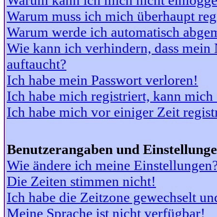
Warum kann ich mich nicht einlogg
Warum muss ich mich überhaupt regi
Warum werde ich automatisch abge
Wie kann ich verhindern, dass mein N
auftaucht?
Ich habe mein Passwort verloren!
Ich habe mich registriert, kann mich
Ich habe mich vor einiger Zeit regis
Benutzerangaben und Einstellung
Wie ändere ich meine Einstellungen
Die Zeiten stimmen nicht!
Ich habe die Zeitzone gewechselt und
Meine Sprache ist nicht verfügbar!