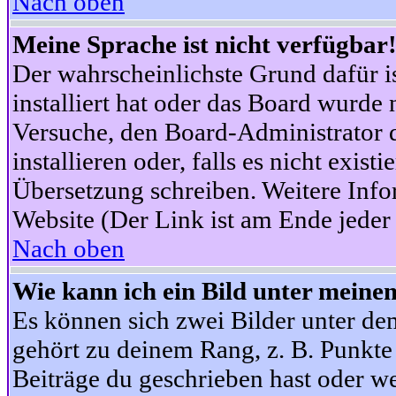
Nach oben
Meine Sprache ist nicht verfügbar
Der wahrscheinlichste Grund dafür is
installiert hat oder das Board wurde 
Versuche, den Board-Administrator 
installieren oder, falls es nicht exist
Übersetzung schreiben. Weitere Info
Website (Der Link ist am Ende jeder 
Nach oben
Wie kann ich ein Bild unter mein
Es können sich zwei Bilder unter d
gehört zu deinem Rang, z. B. Punkte 
Beiträge du geschrieben hast oder w