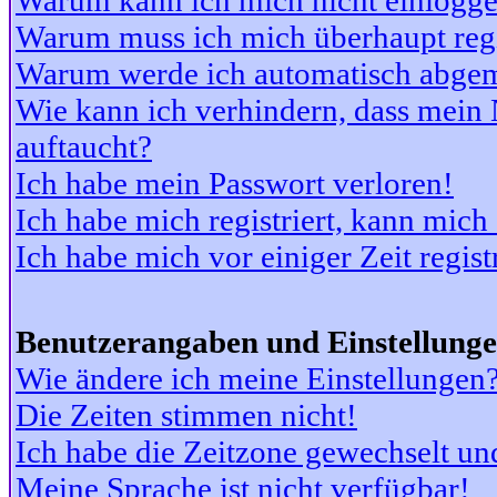
Warum kann ich mich nicht einlogg
Warum muss ich mich überhaupt regi
Warum werde ich automatisch abge
Wie kann ich verhindern, dass mein N
auftaucht?
Ich habe mein Passwort verloren!
Ich habe mich registriert, kann mich
Ich habe mich vor einiger Zeit regis
Benutzerangaben und Einstellung
Wie ändere ich meine Einstellungen
Die Zeiten stimmen nicht!
Ich habe die Zeitzone gewechselt und
Meine Sprache ist nicht verfügbar!