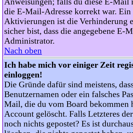
Anweisungen; falls du diese E-Mail n
die E-Mail-Adresse korrekt war. Ei
Aktivierungen ist die Verhinderung 
sicher bist, dass die angegebene E-Ma
Administrator.
Nach oben
Ich habe mich vor einiger Zeit reg
einloggen!
Die Gründe dafür sind meistens, das
Benutzernamen oder ein falsches Pas
Mail, die du vom Board bekommen ha
Account gelöscht. Falls Letzteres der
noch nichts gepostet? Es ist durchau