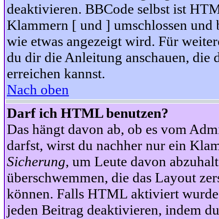
deaktivieren. BBCode selbst ist HTM
Klammern [ und ] umschlossen und bi
wie etwas angezeigt wird. Für weite
du dir die Anleitung anschauen, die 
erreichen kannst.
Nach oben
Darf ich HTML benutzen?
Das hängt davon ab, ob es vom Admini
darfst, wirst du nachher nur ein Kla
Sicherung
, um Leute davon abzuhalt
überschwemmen, die das Layout zers
können. Falls HTML aktiviert wurde
jeden Beitrag deaktivieren, indem d