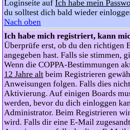
Loginseite auf
Ich habe mein Passwo
du solltest dich bald wieder einlogg
Nach oben
Ich habe mich registriert, kann mi
Überprüfe erst, ob du den richtige
angegeben hast. Falls sie stimmen, gi
Wenn die COPPA-Bestimmungen aktiv
12 Jahre alt
beim Registrieren gewähl
Anweisungen folgen. Falls dies nicht 
Aktivierung. Auf einigen Boards muss
werden, bevor du dich einloggen kan
Administrator. Beim Registrieren wir
wird. Falls dir eine E-Mail zugesand