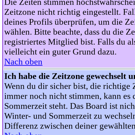
Die Zeiten stimmen höchstwahrschein
Zeitzone nicht richtig eingestellt. Fal
deines Profils überprüfen, um die Zei
wählen. Bitte beachte, dass du die Z
registriertes Mitglied bist. Falls du a
vielleicht ein guter Grund dazu.
Nach oben
Ich habe die Zeitzone gewechselt un
Wenn du dir sicher bist, die richtig
immer noch nicht stimmen, kann es d
Sommerzeit steht. Das Board ist nic
Winter- und Sommerzeit zu wechseln
Differenz zwischen deiner gewählte