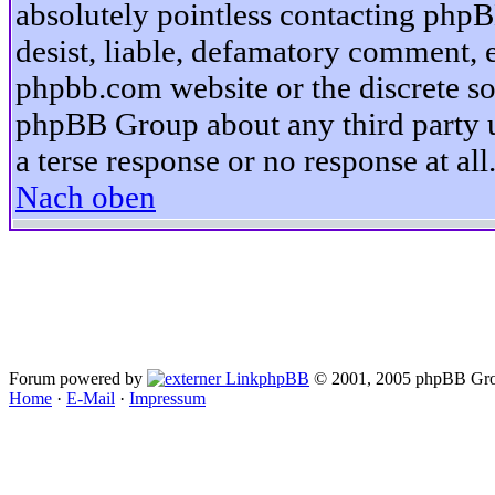
absolutely pointless contacting phpB
desist, liable, defamatory comment, et
phpbb.com website or the discrete so
phpBB Group about any third party u
a terse response or no response at all
Nach oben
Forum powered by
phpBB
© 2001, 2005 phpBB Gro
Home
·
E-Mail
·
Impressum