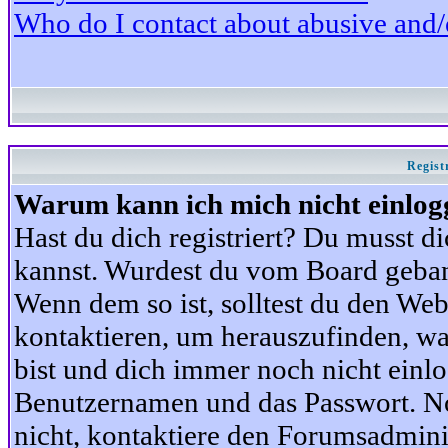
Who do I contact about abusive and/or
Regist
Warum kann ich mich nicht einlog
Hast du dich registriert? Du musst di
kannst. Wurdest du vom Board gebann
Wenn dem so ist, solltest du den We
kontaktieren, um herauszufinden, war
bist und dich immer noch nicht einl
Benutzernamen und das Passwort. Norm
nicht, kontaktiere den Forumsadminis