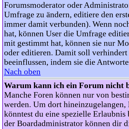
Forumsmoderator oder Administrator 
Umfrage zu ändern, editiere den ers
immer damit verbunden). Wenn noc
hat, können User die Umfrage editie
mit gestimmt hat, können sie nur Mo
oder editieren. Damit soll verhinde
beeinflussen, indem sie die Antwort
Nach oben
Warum kann ich ein Forum nicht b
Manche Foren können nur von besti
werden. Um dort hineinzugelangen, B
könntest du eine spezielle Erlaubni
der Boardadministrator können dir di