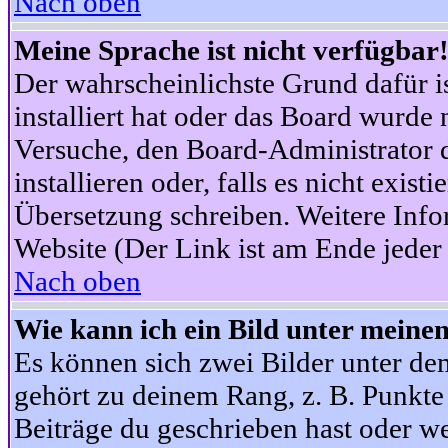
Nach oben
Meine Sprache ist nicht verfügbar
Der wahrscheinlichste Grund dafür is
installiert hat oder das Board wurde 
Versuche, den Board-Administrator 
installieren oder, falls es nicht exist
Übersetzung schreiben. Weitere Info
Website (Der Link ist am Ende jeder 
Nach oben
Wie kann ich ein Bild unter mein
Es können sich zwei Bilder unter d
gehört zu deinem Rang, z. B. Punkte 
Beiträge du geschrieben hast oder w