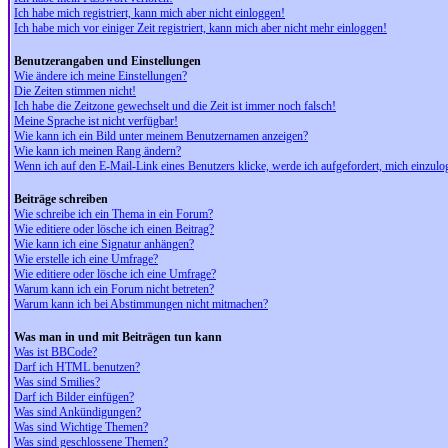
Ich habe mich registriert, kann mich aber nicht einloggen!
Ich habe mich vor einiger Zeit registriert, kann mich aber nicht mehr einloggen!
Benutzerangaben und Einstellungen
Wie ändere ich meine Einstellungen?
Die Zeiten stimmen nicht!
Ich habe die Zeitzone gewechselt und die Zeit ist immer noch falsch!
Meine Sprache ist nicht verfügbar!
Wie kann ich ein Bild unter meinem Benutzernamen anzeigen?
Wie kann ich meinen Rang ändern?
Wenn ich auf den E-Mail-Link eines Benutzers klicke, werde ich aufgefordert, mich einzulo
Beiträge schreiben
Wie schreibe ich ein Thema in ein Forum?
Wie editiere oder lösche ich einen Beitrag?
Wie kann ich eine Signatur anhängen?
Wie erstelle ich eine Umfrage?
Wie editiere oder lösche ich eine Umfrage?
Warum kann ich ein Forum nicht betreten?
Warum kann ich bei Abstimmungen nicht mitmachen?
Was man in und mit Beiträgen tun kann
Was ist BBCode?
Darf ich HTML benutzen?
Was sind Smilies?
Darf ich Bilder einfügen?
Was sind Ankündigungen?
Was sind Wichtige Themen?
Was sind geschlossene Themen?