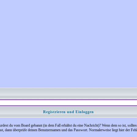
Registrieren und Einloggen
 Wurdest du vom Board gebannt (in dem Fall erhältst du eine Nachricht)? Wenn dem so ist, soll
nst, dann überprüfe deinen Benutzernamen und das Passwort. Normalerweise liegt hier der Fehler