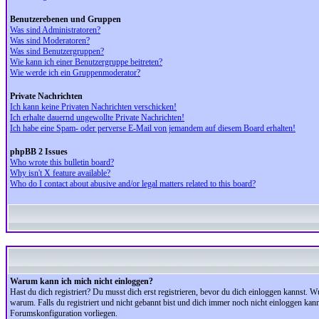
Benutzerebenen und Gruppen
Was sind Administratoren?
Was sind Moderatoren?
Was sind Benutzergruppen?
Wie kann ich einer Benutzergruppe beitreten?
Wie werde ich ein Gruppenmoderator?
Private Nachrichten
Ich kann keine Privaten Nachrichten verschicken!
Ich erhalte dauernd ungewollte Private Nachrichten!
Ich habe eine Spam- oder perverse E-Mail von jemandem auf diesem Board erhalten!
phpBB 2 Issues
Who wrote this bulletin board?
Why isn't X feature available?
Who do I contact about abusive and/or legal matters related to this board?
Warum kann ich mich nicht einloggen?
Hast du dich registriert? Du musst dich erst registrieren, bevor du dich einloggen kannst.
warum. Falls du registriert und nicht gebannt bist und dich immer noch nicht einloggen kan
Forumskonfiguration vorliegen.