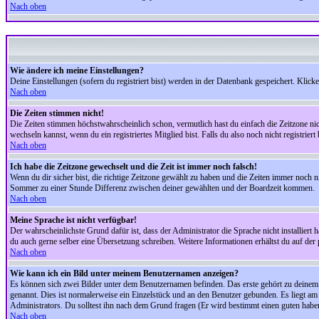
Nach oben
Wie ändere ich meine Einstellungen?
Deine Einstellungen (sofern du registriert bist) werden in der Datenbank gespeichert. Klick
Nach oben
Die Zeiten stimmen nicht!
Die Zeiten stimmen höchstwahrscheinlich schon, vermutlich hast du einfach die Zeitzone nicht r
wechseln kannst, wenn du ein registriertes Mitglied bist. Falls du also noch nicht registriert 
Nach oben
Ich habe die Zeitzone gewechselt und die Zeit ist immer noch falsch!
Wenn du dir sicher bist, die richtige Zeitzone gewählt zu haben und die Zeiten immer noch
Sommer zu einer Stunde Differenz zwischen deiner gewählten und der Boardzeit kommen.
Nach oben
Meine Sprache ist nicht verfügbar!
Der wahrscheinlichste Grund dafür ist, dass der Administrator die Sprache nicht installiert 
du auch gerne selber eine Übersetzung schreiben. Weitere Informationen erhältst du auf de
Nach oben
Wie kann ich ein Bild unter meinem Benutzernamen anzeigen?
Es können sich zwei Bilder unter dem Benutzernamen befinden. Das erste gehört zu deinem Ra
genannt. Dies ist normalerweise ein Einzelstück und an den Benutzer gebunden. Es liegt am 
Administrators. Du solltest ihn nach dem Grund fragen (Er wird bestimmt einen guten habe
Nach oben