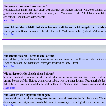
Wie kann ich meinen Rang ändern?
Normalerweise kannst du nicht direkt den Wortlaut des Ranges ändern (Ränge erscheinen u
geschrieben wurden und bestimmte Benutzer, z. B. Moderatoren oder Administratoren, könnte
der deinen Rang einfach wieder senkt.
Nach oben
Wenn ich auf den E-Mail-Link eines Benutzers klicke, werde ich aufgefordert, mich 
Nur registrierte Benutzer können über das Forum E-Mails verschicken (falls der Administr
Nach oben
Wie schreibe ich ein Thema in ein Forum?
Ganz einfach, klicke einfach auf den entsprechenden Button auf der Forums- oder Beitragssei
Themen erstellen, Du kannst an Umfragen teilnehmen, usw.
-Liste)
Nach oben
Wie editiere oder lösche ich einen Beitrag?
Sofern du nicht der Boardadministrator oder der Forumsmoderator bist, kannst du nur deine 
jemand bereits auf den Beitrag geantwortet haben, wirst du einen kleinen Text unterhalb des 
Administrator den Beitrag editiert hat (Sie sollten eine Nachricht hinterlassen, warum sie 
Nach oben
Wie kann ich eine Signatur anhängen?
Um eine Signatur an einen Beitrag anzuhängen, musst du erst eine im Profil erstellen. Wenn du
die entsprechende Option auswählst (du kannst das Anfügen einer Signatur immer noch verh
Nach oben