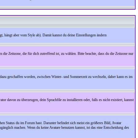
t, hängt aber vom Style ab). Damit kannst du deine Einstellungen ändern
 die Zeitzone, die für dich zutreffend ist, zu wählen. Bitte beachte, dass du die Zeitzone nur
cht dazu geschaffen worden, zwischen Winter- und Sommerzeit zu wechseln, daher kann es im
r davon zu überzeugen, dein Sprachfile zu installieren oder, falls es nicht existiert, kannst
en Status du im Forum hast. Darunter befindet sich meist ein größeres Bild, Avatar
zugänglich machen. Wenn du keine Avatare benutzen kannst, ist das eine Entscheidung des