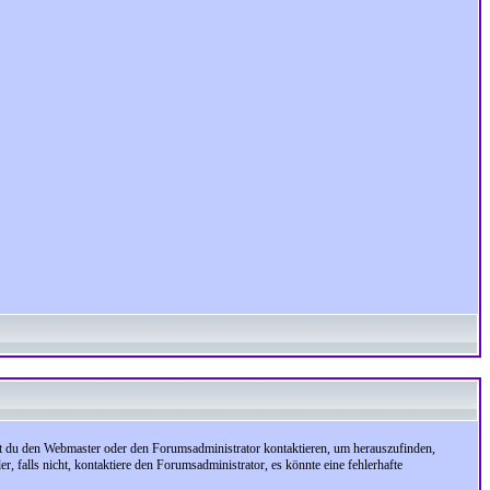
test du den Webmaster oder den Forumsadministrator kontaktieren, um herauszufinden,
, falls nicht, kontaktiere den Forumsadministrator, es könnte eine fehlerhafte