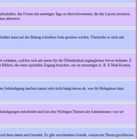
 abzuhalten, das Forum mit unnötigen Tags zu überschwemmen, die das Layout zerstören
on aktivierst.
Smilies kann auf der Beitrag schreiben-Seite gesehen werden. Übertreibe es nicht mit
.
 verlinken, welches sich auf einem für die Öffentlichkeit zugänglichen Server befindet. Z.
zu Bildern, die einen speziellen Zugang brauchen, um sie anzuzeigen (z. B. E-Mail-Konten,
ine Ankündigung machen kannst oder nicht hängt davon ab, was für Befugnisse dazu
nkündigungen entscheidet auch bei den Wichtigen Themen der Administrator, wer sie
rd diese damit auch beendet. Es gibt verschiedene Gründe, warum ein Thema geschlossen