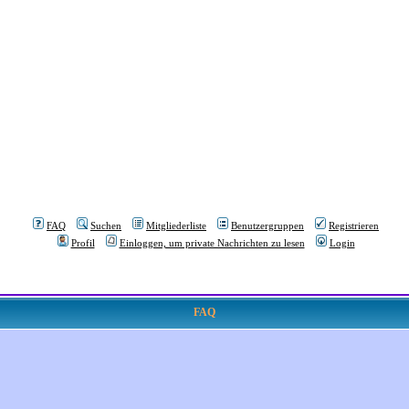
FAQ
Suchen
Mitgliederliste
Benutzergruppen
Registrieren
Profil
Einloggen, um private Nachrichten zu lesen
Login
FAQ