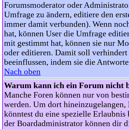
Forumsmoderator oder Administrator 
Umfrage zu ändern, editiere den ers
immer damit verbunden). Wenn noc
hat, können User die Umfrage editie
mit gestimmt hat, können sie nur Mo
oder editieren. Damit soll verhinde
beeinflussen, indem sie die Antwort
Nach oben
Warum kann ich ein Forum nicht b
Manche Foren können nur von besti
werden. Um dort hineinzugelangen, B
könntest du eine spezielle Erlaubni
der Boardadministrator können dir di