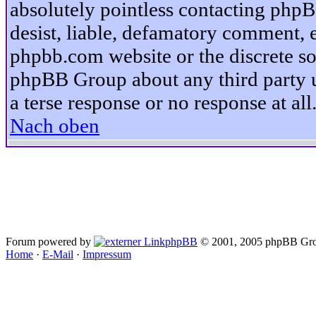
absolutely pointless contacting phpB
desist, liable, defamatory comment, et
phpbb.com website or the discrete so
phpBB Group about any third party u
a terse response or no response at all
Nach oben
Forum powered by
phpBB
© 2001, 2005 phpBB Gro
Home
·
E-Mail
·
Impressum