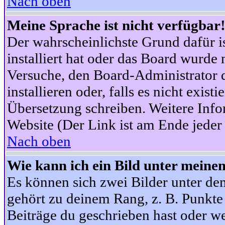
Nach oben
Meine Sprache ist nicht verfügbar
Der wahrscheinlichste Grund dafür is
installiert hat oder das Board wurde 
Versuche, den Board-Administrator 
installieren oder, falls es nicht exist
Übersetzung schreiben. Weitere Info
Website (Der Link ist am Ende jeder 
Nach oben
Wie kann ich ein Bild unter mein
Es können sich zwei Bilder unter d
gehört zu deinem Rang, z. B. Punkte 
Beiträge du geschrieben hast oder w