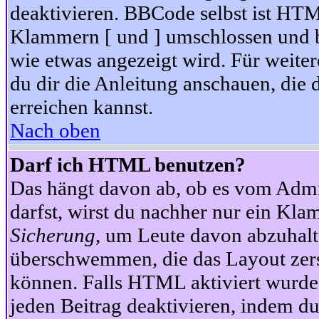
deaktivieren. BBCode selbst ist HTM
Klammern [ und ] umschlossen und bi
wie etwas angezeigt wird. Für weite
du dir die Anleitung anschauen, die 
erreichen kannst.
Nach oben
Darf ich HTML benutzen?
Das hängt davon ab, ob es vom Admini
darfst, wirst du nachher nur ein Kla
Sicherung
, um Leute davon abzuhalt
überschwemmen, die das Layout zers
können. Falls HTML aktiviert wurde
jeden Beitrag deaktivieren, indem d