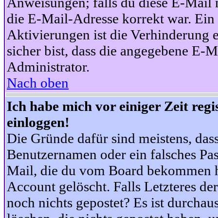
Anweisungen; falls du diese E-Mail n
die E-Mail-Adresse korrekt war. Ei
Aktivierungen ist die Verhinderung 
sicher bist, dass die angegebene E-Ma
Administrator.
Nach oben
Ich habe mich vor einiger Zeit reg
einloggen!
Die Gründe dafür sind meistens, das
Benutzernamen oder ein falsches Pas
Mail, die du vom Board bekommen ha
Account gelöscht. Falls Letzteres der
noch nichts gepostet? Es ist durchau