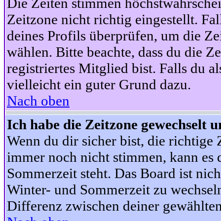
Die Zeiten stimmen höchstwahrschein
Zeitzone nicht richtig eingestellt. Fal
deines Profils überprüfen, um die Zei
wählen. Bitte beachte, dass du die Z
registriertes Mitglied bist. Falls du a
vielleicht ein guter Grund dazu.
Nach oben
Ich habe die Zeitzone gewechselt un
Wenn du dir sicher bist, die richtig
immer noch nicht stimmen, kann es d
Sommerzeit steht. Das Board ist nic
Winter- und Sommerzeit zu wechseln
Differenz zwischen deiner gewählte