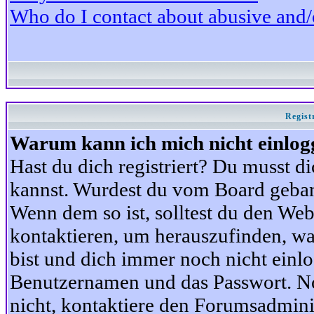
Who do I contact about abusive and/or
Regist
Warum kann ich mich nicht einlog
Hast du dich registriert? Du musst di
kannst. Wurdest du vom Board gebann
Wenn dem so ist, solltest du den We
kontaktieren, um herauszufinden, war
bist und dich immer noch nicht einl
Benutzernamen und das Passwort. Norm
nicht, kontaktiere den Forumsadminis