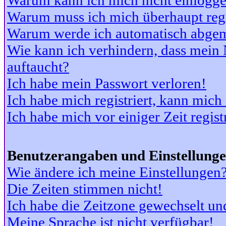
Warum kann ich mich nicht einlogg
Warum muss ich mich überhaupt regi
Warum werde ich automatisch abge
Wie kann ich verhindern, dass mein N
auftaucht?
Ich habe mein Passwort verloren!
Ich habe mich registriert, kann mich
Ich habe mich vor einiger Zeit regis
Benutzerangaben und Einstellung
Wie ändere ich meine Einstellungen
Die Zeiten stimmen nicht!
Ich habe die Zeitzone gewechselt und
Meine Sprache ist nicht verfügbar!