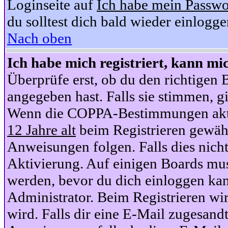
Loginseite auf
Ich habe mein Passwo
du solltest dich bald wieder einlogg
Nach oben
Ich habe mich registriert, kann mi
Überprüfe erst, ob du den richtige
angegeben hast. Falls sie stimmen, gi
Wenn die COPPA-Bestimmungen aktiv
12 Jahre alt
beim Registrieren gewähl
Anweisungen folgen. Falls dies nicht 
Aktivierung. Auf einigen Boards muss
werden, bevor du dich einloggen kan
Administrator. Beim Registrieren wir
wird. Falls dir eine E-Mail zugesand