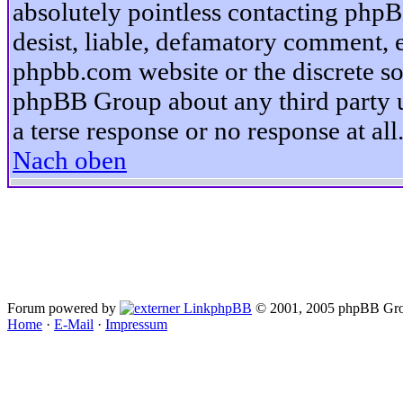
absolutely pointless contacting phpB
desist, liable, defamatory comment, et
phpbb.com website or the discrete so
phpBB Group about any third party u
a terse response or no response at all
Nach oben
Forum powered by
phpBB
© 2001, 2005 phpBB Gro
Home
·
E-Mail
·
Impressum