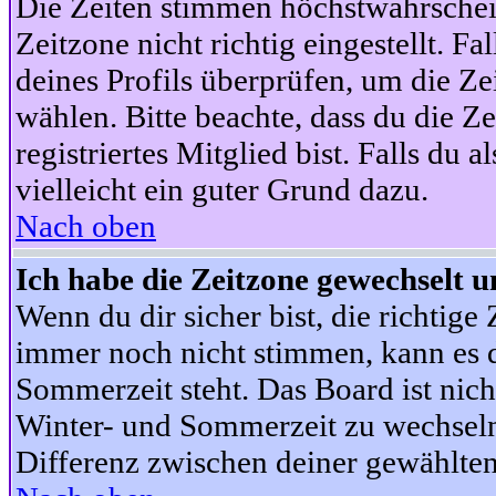
Die Zeiten stimmen höchstwahrschein
Zeitzone nicht richtig eingestellt. Fal
deines Profils überprüfen, um die Zei
wählen. Bitte beachte, dass du die Z
registriertes Mitglied bist. Falls du a
vielleicht ein guter Grund dazu.
Nach oben
Ich habe die Zeitzone gewechselt un
Wenn du dir sicher bist, die richtig
immer noch nicht stimmen, kann es d
Sommerzeit steht. Das Board ist nic
Winter- und Sommerzeit zu wechseln
Differenz zwischen deiner gewählte