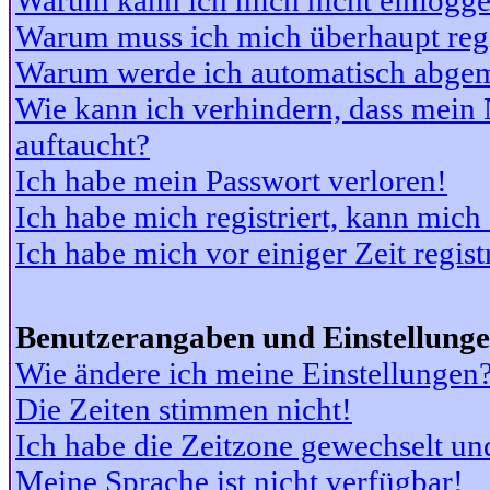
Warum kann ich mich nicht einlogg
Warum muss ich mich überhaupt regi
Warum werde ich automatisch abge
Wie kann ich verhindern, dass mein N
auftaucht?
Ich habe mein Passwort verloren!
Ich habe mich registriert, kann mich
Ich habe mich vor einiger Zeit regis
Benutzerangaben und Einstellung
Wie ändere ich meine Einstellungen
Die Zeiten stimmen nicht!
Ich habe die Zeitzone gewechselt und
Meine Sprache ist nicht verfügbar!