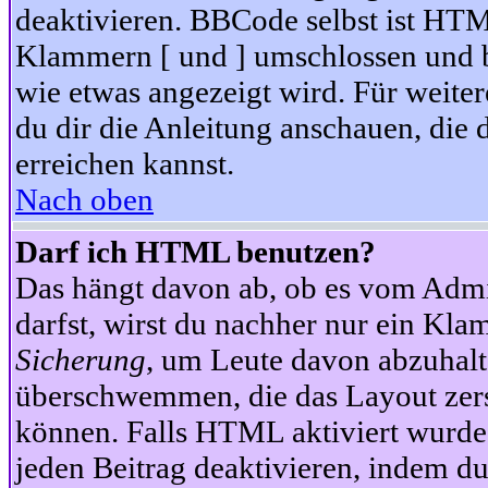
deaktivieren. BBCode selbst ist HTM
Klammern [ und ] umschlossen und bi
wie etwas angezeigt wird. Für weite
du dir die Anleitung anschauen, die 
erreichen kannst.
Nach oben
Darf ich HTML benutzen?
Das hängt davon ab, ob es vom Admini
darfst, wirst du nachher nur ein Kla
Sicherung
, um Leute davon abzuhalt
überschwemmen, die das Layout zers
können. Falls HTML aktiviert wurde
jeden Beitrag deaktivieren, indem d