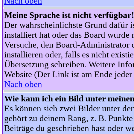
Nach oben
Meine Sprache ist nicht verfügbar
Der wahrscheinlichste Grund dafür is
installiert hat oder das Board wurde 
Versuche, den Board-Administrator 
installieren oder, falls es nicht exist
Übersetzung schreiben. Weitere Info
Website (Der Link ist am Ende jeder 
Nach oben
Wie kann ich ein Bild unter mein
Es können sich zwei Bilder unter d
gehört zu deinem Rang, z. B. Punkte 
Beiträge du geschrieben hast oder w