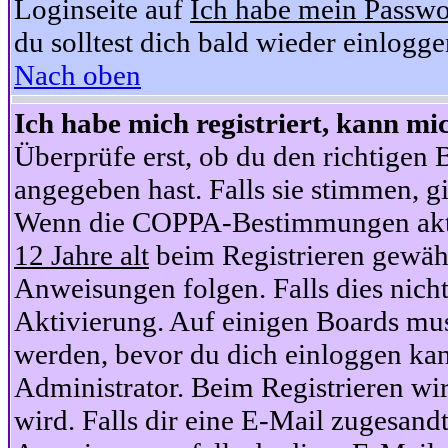
Loginseite auf
Ich habe mein Passwo
du solltest dich bald wieder einlogg
Nach oben
Ich habe mich registriert, kann mi
Überprüfe erst, ob du den richtige
angegeben hast. Falls sie stimmen, gi
Wenn die COPPA-Bestimmungen aktiv
12 Jahre alt
beim Registrieren gewähl
Anweisungen folgen. Falls dies nicht 
Aktivierung. Auf einigen Boards muss
werden, bevor du dich einloggen kan
Administrator. Beim Registrieren wir
wird. Falls dir eine E-Mail zugesand