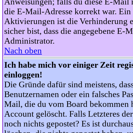
Anweisungen; falls du diese E-Mail n
die E-Mail-Adresse korrekt war. Ei
Aktivierungen ist die Verhinderung 
sicher bist, dass die angegebene E-Ma
Administrator.
Nach oben
Ich habe mich vor einiger Zeit reg
einloggen!
Die Gründe dafür sind meistens, das
Benutzernamen oder ein falsches Pas
Mail, die du vom Board bekommen ha
Account gelöscht. Falls Letzteres der
noch nichts gepostet? Es ist durchau