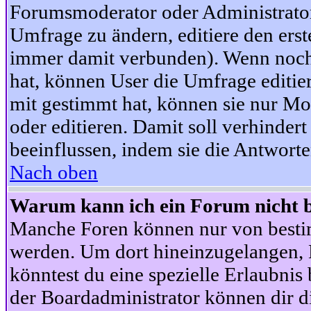
Forumsmoderator oder Administrator 
Umfrage zu ändern, editiere den ers
immer damit verbunden). Wenn noc
hat, können User die Umfrage editie
mit gestimmt hat, können sie nur Mo
oder editieren. Damit soll verhinde
beeinflussen, indem sie die Antwort
Nach oben
Warum kann ich ein Forum nicht b
Manche Foren können nur von besti
werden. Um dort hineinzugelangen, B
könntest du eine spezielle Erlaubni
der Boardadministrator können dir di