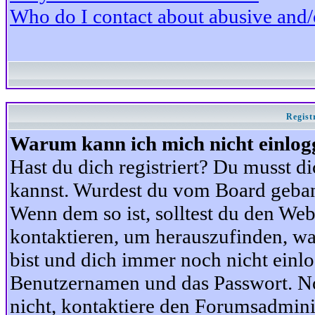
Who do I contact about abusive and/or
Regist
Warum kann ich mich nicht einlog
Hast du dich registriert? Du musst di
kannst. Wurdest du vom Board gebann
Wenn dem so ist, solltest du den We
kontaktieren, um herauszufinden, war
bist und dich immer noch nicht einl
Benutzernamen und das Passwort. Norm
nicht, kontaktiere den Forumsadminis