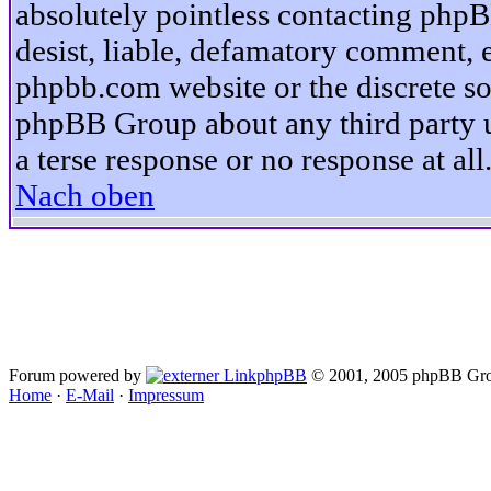
absolutely pointless contacting phpB
desist, liable, defamatory comment, et
phpbb.com website or the discrete so
phpBB Group about any third party u
a terse response or no response at all
Nach oben
Forum powered by
phpBB
© 2001, 2005 phpBB Gro
Home
·
E-Mail
·
Impressum