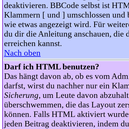
deaktivieren. BBCode selbst ist HTM
Klammern [ und ] umschlossen und bi
wie etwas angezeigt wird. Für weite
du dir die Anleitung anschauen, die 
erreichen kannst.
Nach oben
Darf ich HTML benutzen?
Das hängt davon ab, ob es vom Admini
darfst, wirst du nachher nur ein Kla
Sicherung
, um Leute davon abzuhalt
überschwemmen, die das Layout zers
können. Falls HTML aktiviert wurde
jeden Beitrag deaktivieren, indem d