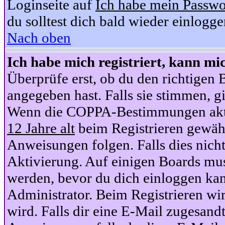
Loginseite auf
Ich habe mein Passwo
du solltest dich bald wieder einlogg
Nach oben
Ich habe mich registriert, kann mi
Überprüfe erst, ob du den richtige
angegeben hast. Falls sie stimmen, gi
Wenn die COPPA-Bestimmungen aktiv
12 Jahre alt
beim Registrieren gewähl
Anweisungen folgen. Falls dies nicht 
Aktivierung. Auf einigen Boards muss
werden, bevor du dich einloggen kan
Administrator. Beim Registrieren wir
wird. Falls dir eine E-Mail zugesand