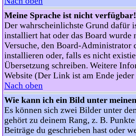
Nach oben
Meine Sprache ist nicht verfügbar
Der wahrscheinlichste Grund dafür is
installiert hat oder das Board wurde 
Versuche, den Board-Administrator 
installieren oder, falls es nicht exist
Übersetzung schreiben. Weitere Info
Website (Der Link ist am Ende jeder 
Nach oben
Wie kann ich ein Bild unter mein
Es können sich zwei Bilder unter d
gehört zu deinem Rang, z. B. Punkte 
Beiträge du geschrieben hast oder w