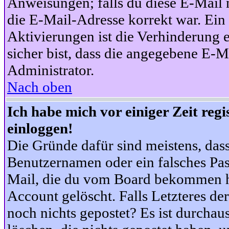
Anweisungen; falls du diese E-Mail n
die E-Mail-Adresse korrekt war. Ei
Aktivierungen ist die Verhinderung 
sicher bist, dass die angegebene E-Ma
Administrator.
Nach oben
Ich habe mich vor einiger Zeit reg
einloggen!
Die Gründe dafür sind meistens, das
Benutzernamen oder ein falsches Pas
Mail, die du vom Board bekommen ha
Account gelöscht. Falls Letzteres der
noch nichts gepostet? Es ist durchau