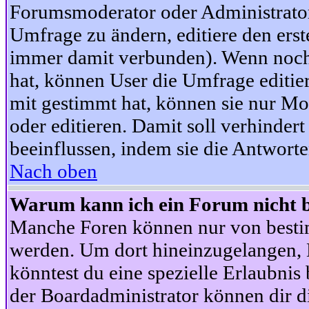
Forumsmoderator oder Administrator 
Umfrage zu ändern, editiere den ers
immer damit verbunden). Wenn noc
hat, können User die Umfrage editie
mit gestimmt hat, können sie nur Mo
oder editieren. Damit soll verhinde
beeinflussen, indem sie die Antwort
Nach oben
Warum kann ich ein Forum nicht b
Manche Foren können nur von besti
werden. Um dort hineinzugelangen, B
könntest du eine spezielle Erlaubni
der Boardadministrator können dir di