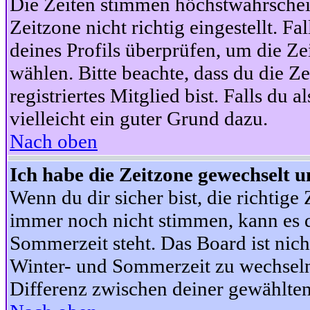
Die Zeiten stimmen höchstwahrschein
Zeitzone nicht richtig eingestellt. Fal
deines Profils überprüfen, um die Zei
wählen. Bitte beachte, dass du die Z
registriertes Mitglied bist. Falls du a
vielleicht ein guter Grund dazu.
Nach oben
Ich habe die Zeitzone gewechselt un
Wenn du dir sicher bist, die richtig
immer noch nicht stimmen, kann es d
Sommerzeit steht. Das Board ist nic
Winter- und Sommerzeit zu wechseln
Differenz zwischen deiner gewählte