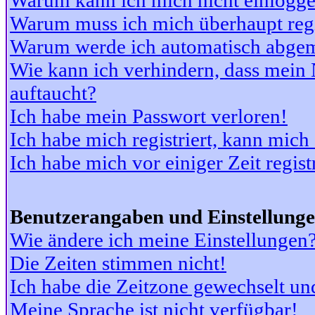
Warum kann ich mich nicht einlogg
Warum muss ich mich überhaupt regi
Warum werde ich automatisch abge
Wie kann ich verhindern, dass mein N
auftaucht?
Ich habe mein Passwort verloren!
Ich habe mich registriert, kann mich
Ich habe mich vor einiger Zeit regis
Benutzerangaben und Einstellung
Wie ändere ich meine Einstellungen
Die Zeiten stimmen nicht!
Ich habe die Zeitzone gewechselt und
Meine Sprache ist nicht verfügbar!