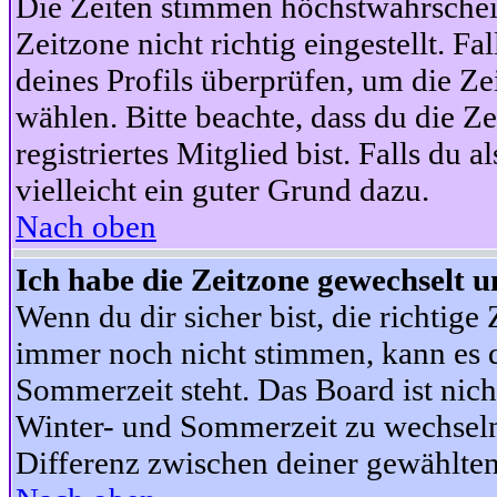
Die Zeiten stimmen höchstwahrschein
Zeitzone nicht richtig eingestellt. Fal
deines Profils überprüfen, um die Zei
wählen. Bitte beachte, dass du die Z
registriertes Mitglied bist. Falls du a
vielleicht ein guter Grund dazu.
Nach oben
Ich habe die Zeitzone gewechselt un
Wenn du dir sicher bist, die richtig
immer noch nicht stimmen, kann es d
Sommerzeit steht. Das Board ist nic
Winter- und Sommerzeit zu wechseln
Differenz zwischen deiner gewählte