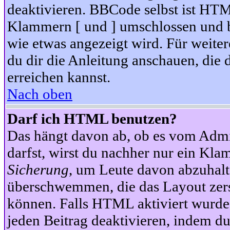
deaktivieren. BBCode selbst ist HTM
Klammern [ und ] umschlossen und bi
wie etwas angezeigt wird. Für weite
du dir die Anleitung anschauen, die 
erreichen kannst.
Nach oben
Darf ich HTML benutzen?
Das hängt davon ab, ob es vom Admini
darfst, wirst du nachher nur ein Kla
Sicherung
, um Leute davon abzuhalt
überschwemmen, die das Layout zers
können. Falls HTML aktiviert wurde
jeden Beitrag deaktivieren, indem d