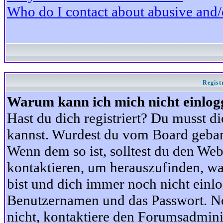
Who do I contact about abusive and/or
Regist
Warum kann ich mich nicht einlog
Hast du dich registriert? Du musst di
kannst. Wurdest du vom Board gebann
Wenn dem so ist, solltest du den We
kontaktieren, um herauszufinden, war
bist und dich immer noch nicht einl
Benutzernamen und das Passwort. Norm
nicht, kontaktiere den Forumsadminis