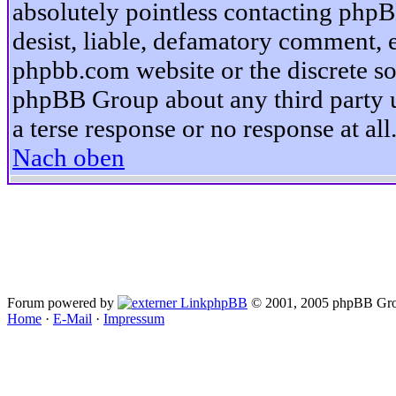
absolutely pointless contacting phpB
desist, liable, defamatory comment, et
phpbb.com website or the discrete so
phpBB Group about any third party u
a terse response or no response at all
Nach oben
Forum powered by
phpBB
© 2001, 2005 phpBB Gro
Home
·
E-Mail
·
Impressum