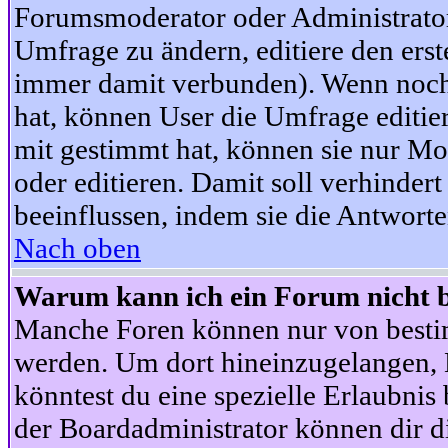
Forumsmoderator oder Administrator 
Umfrage zu ändern, editiere den ers
immer damit verbunden). Wenn noc
hat, können User die Umfrage editie
mit gestimmt hat, können sie nur Mo
oder editieren. Damit soll verhinde
beeinflussen, indem sie die Antwort
Nach oben
Warum kann ich ein Forum nicht b
Manche Foren können nur von besti
werden. Um dort hineinzugelangen, B
könntest du eine spezielle Erlaubni
der Boardadministrator können dir di