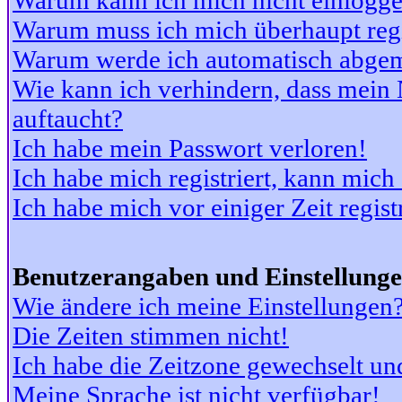
Warum kann ich mich nicht einlogg
Warum muss ich mich überhaupt regi
Warum werde ich automatisch abge
Wie kann ich verhindern, dass mein N
auftaucht?
Ich habe mein Passwort verloren!
Ich habe mich registriert, kann mich
Ich habe mich vor einiger Zeit regis
Benutzerangaben und Einstellung
Wie ändere ich meine Einstellungen
Die Zeiten stimmen nicht!
Ich habe die Zeitzone gewechselt und
Meine Sprache ist nicht verfügbar!