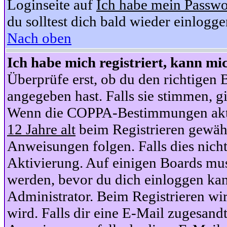
Loginseite auf
Ich habe mein Passwo
du solltest dich bald wieder einlogg
Nach oben
Ich habe mich registriert, kann mi
Überprüfe erst, ob du den richtige
angegeben hast. Falls sie stimmen, gi
Wenn die COPPA-Bestimmungen aktiv
12 Jahre alt
beim Registrieren gewähl
Anweisungen folgen. Falls dies nicht 
Aktivierung. Auf einigen Boards muss
werden, bevor du dich einloggen kan
Administrator. Beim Registrieren wir
wird. Falls dir eine E-Mail zugesand