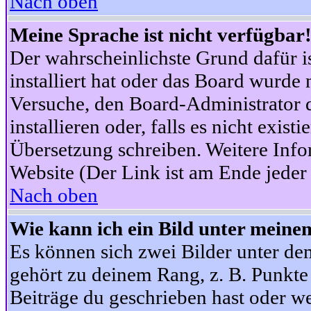
Nach oben
Meine Sprache ist nicht verfügbar
Der wahrscheinlichste Grund dafür is
installiert hat oder das Board wurde 
Versuche, den Board-Administrator 
installieren oder, falls es nicht exist
Übersetzung schreiben. Weitere Info
Website (Der Link ist am Ende jeder 
Nach oben
Wie kann ich ein Bild unter mein
Es können sich zwei Bilder unter d
gehört zu deinem Rang, z. B. Punkte 
Beiträge du geschrieben hast oder w