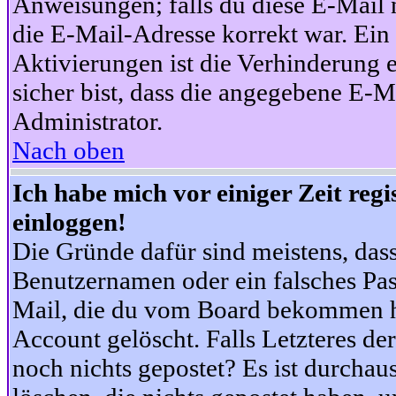
Anweisungen; falls du diese E-Mail n
die E-Mail-Adresse korrekt war. Ei
Aktivierungen ist die Verhinderung 
sicher bist, dass die angegebene E-Ma
Administrator.
Nach oben
Ich habe mich vor einiger Zeit reg
einloggen!
Die Gründe dafür sind meistens, das
Benutzernamen oder ein falsches Pas
Mail, die du vom Board bekommen ha
Account gelöscht. Falls Letzteres der
noch nichts gepostet? Es ist durchau