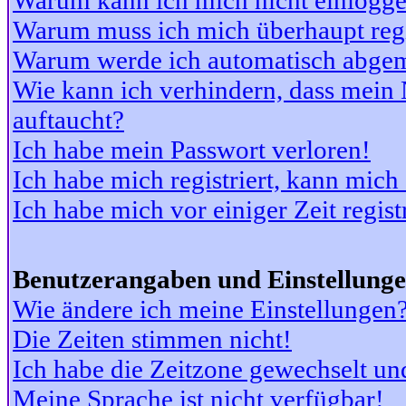
Warum kann ich mich nicht einlogg
Warum muss ich mich überhaupt regi
Warum werde ich automatisch abge
Wie kann ich verhindern, dass mein N
auftaucht?
Ich habe mein Passwort verloren!
Ich habe mich registriert, kann mich
Ich habe mich vor einiger Zeit regis
Benutzerangaben und Einstellung
Wie ändere ich meine Einstellungen
Die Zeiten stimmen nicht!
Ich habe die Zeitzone gewechselt und
Meine Sprache ist nicht verfügbar!