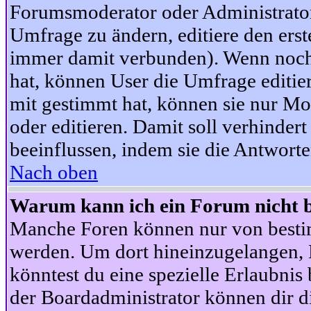
Forumsmoderator oder Administrator 
Umfrage zu ändern, editiere den ers
immer damit verbunden). Wenn noc
hat, können User die Umfrage editie
mit gestimmt hat, können sie nur Mo
oder editieren. Damit soll verhinde
beeinflussen, indem sie die Antwort
Nach oben
Warum kann ich ein Forum nicht b
Manche Foren können nur von besti
werden. Um dort hineinzugelangen, B
könntest du eine spezielle Erlaubni
der Boardadministrator können dir di