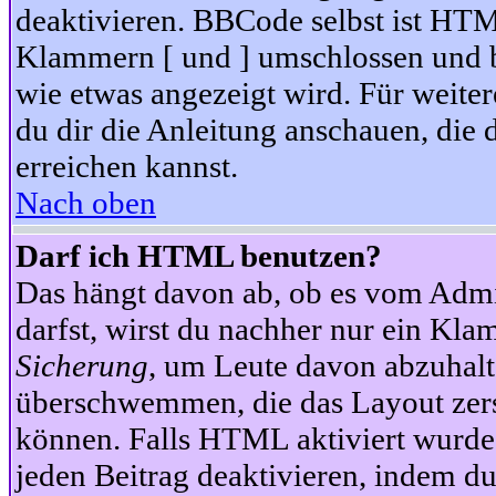
deaktivieren. BBCode selbst ist HTM
Klammern [ und ] umschlossen und bi
wie etwas angezeigt wird. Für weite
du dir die Anleitung anschauen, die 
erreichen kannst.
Nach oben
Darf ich HTML benutzen?
Das hängt davon ab, ob es vom Admini
darfst, wirst du nachher nur ein Kla
Sicherung
, um Leute davon abzuhalt
überschwemmen, die das Layout zers
können. Falls HTML aktiviert wurde
jeden Beitrag deaktivieren, indem d