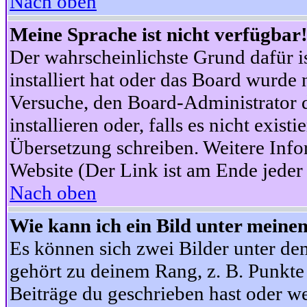
Nach oben
Meine Sprache ist nicht verfügbar
Der wahrscheinlichste Grund dafür is
installiert hat oder das Board wurde 
Versuche, den Board-Administrator 
installieren oder, falls es nicht exist
Übersetzung schreiben. Weitere Info
Website (Der Link ist am Ende jeder 
Nach oben
Wie kann ich ein Bild unter mein
Es können sich zwei Bilder unter d
gehört zu deinem Rang, z. B. Punkte 
Beiträge du geschrieben hast oder w