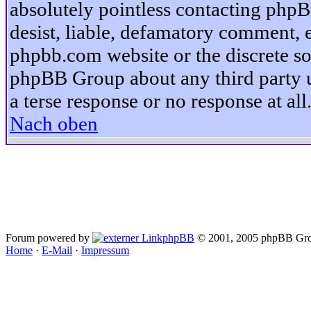
absolutely pointless contacting phpB
desist, liable, defamatory comment, et
phpbb.com website or the discrete so
phpBB Group about any third party u
a terse response or no response at all
Nach oben
Forum powered by
phpBB
© 2001, 2005 phpBB Gro
Home
·
E-Mail
·
Impressum