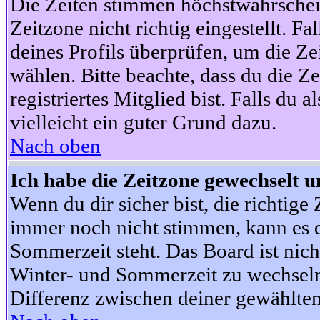
Die Zeiten stimmen höchstwahrschein
Zeitzone nicht richtig eingestellt. Fal
deines Profils überprüfen, um die Zei
wählen. Bitte beachte, dass du die Z
registriertes Mitglied bist. Falls du a
vielleicht ein guter Grund dazu.
Nach oben
Ich habe die Zeitzone gewechselt un
Wenn du dir sicher bist, die richtig
immer noch nicht stimmen, kann es d
Sommerzeit steht. Das Board ist nic
Winter- und Sommerzeit zu wechseln
Differenz zwischen deiner gewählte