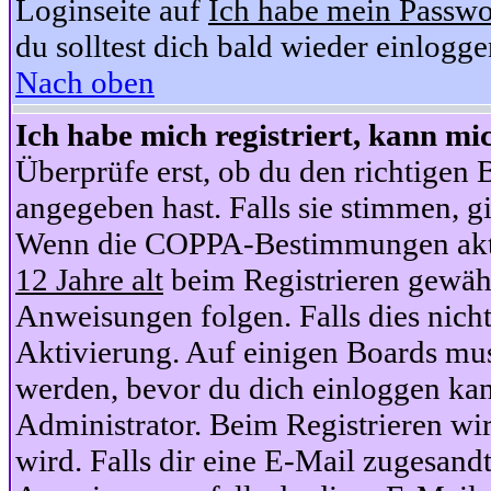
Loginseite auf
Ich habe mein Passwo
du solltest dich bald wieder einlogg
Nach oben
Ich habe mich registriert, kann mi
Überprüfe erst, ob du den richtige
angegeben hast. Falls sie stimmen, gi
Wenn die COPPA-Bestimmungen aktiv
12 Jahre alt
beim Registrieren gewähl
Anweisungen folgen. Falls dies nicht 
Aktivierung. Auf einigen Boards muss
werden, bevor du dich einloggen kan
Administrator. Beim Registrieren wir
wird. Falls dir eine E-Mail zugesand