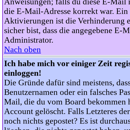
Anweisungen; falls du diese E-Mail n
die E-Mail-Adresse korrekt war. Ei
Aktivierungen ist die Verhinderung 
sicher bist, dass die angegebene E-Ma
Administrator.
Nach oben
Ich habe mich vor einiger Zeit reg
einloggen!
Die Gründe dafür sind meistens, das
Benutzernamen oder ein falsches Pas
Mail, die du vom Board bekommen ha
Account gelöscht. Falls Letzteres der
noch nichts gepostet? Es ist durchau