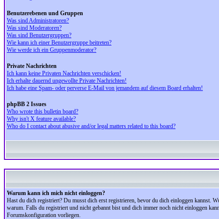
Benutzerebenen und Gruppen
Was sind Administratoren?
Was sind Moderatoren?
Was sind Benutzergruppen?
Wie kann ich einer Benutzergruppe beitreten?
Wie werde ich ein Gruppenmoderator?
Private Nachrichten
Ich kann keine Privaten Nachrichten verschicken!
Ich erhalte dauernd ungewollte Private Nachrichten!
Ich habe eine Spam- oder perverse E-Mail von jemandem auf diesem Board erhalten!
phpBB 2 Issues
Who wrote this bulletin board?
Why isn't X feature available?
Who do I contact about abusive and/or legal matters related to this board?
Warum kann ich mich nicht einloggen?
Hast du dich registriert? Du musst dich erst registrieren, bevor du dich einloggen kannst.
warum. Falls du registriert und nicht gebannt bist und dich immer noch nicht einloggen kan
Forumskonfiguration vorliegen.