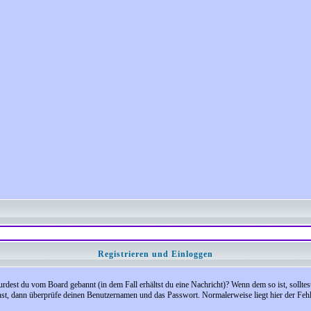
Registrieren und Einloggen
 Wurdest du vom Board gebannt (in dem Fall erhältst du eine Nachricht)? Wenn dem so ist, soll
nst, dann überprüfe deinen Benutzernamen und das Passwort. Normalerweise liegt hier der Fehler