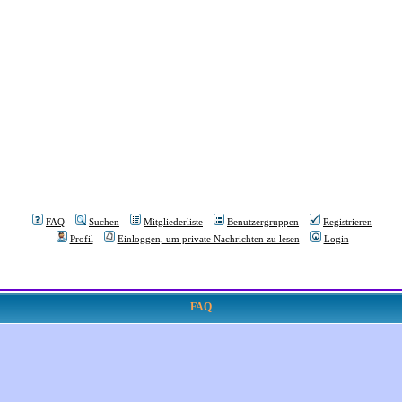
FAQ
Suchen
Mitgliederliste
Benutzergruppen
Registrieren
Profil
Einloggen, um private Nachrichten zu lesen
Login
FAQ