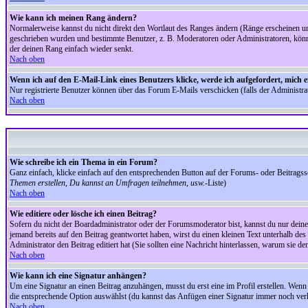
Wie kann ich meinen Rang ändern?
Normalerweise kannst du nicht direkt den Wortlaut des Ranges ändern (Ränge erscheinen u
geschrieben wurden und bestimmte Benutzer, z. B. Moderatoren oder Administratoren, könnte
der deinen Rang einfach wieder senkt.
Nach oben
Wenn ich auf den E-Mail-Link eines Benutzers klicke, werde ich aufgefordert, mich 
Nur registrierte Benutzer können über das Forum E-Mails verschicken (falls der Administr
Nach oben
Wie schreibe ich ein Thema in ein Forum?
Ganz einfach, klicke einfach auf den entsprechenden Button auf der Forums- oder Beitragssei
Themen erstellen, Du kannst an Umfragen teilnehmen, usw.
-Liste)
Nach oben
Wie editiere oder lösche ich einen Beitrag?
Sofern du nicht der Boardadministrator oder der Forumsmoderator bist, kannst du nur deine 
jemand bereits auf den Beitrag geantwortet haben, wirst du einen kleinen Text unterhalb des 
Administrator den Beitrag editiert hat (Sie sollten eine Nachricht hinterlassen, warum sie 
Nach oben
Wie kann ich eine Signatur anhängen?
Um eine Signatur an einen Beitrag anzuhängen, musst du erst eine im Profil erstellen. Wenn du
die entsprechende Option auswählst (du kannst das Anfügen einer Signatur immer noch verh
Nach oben