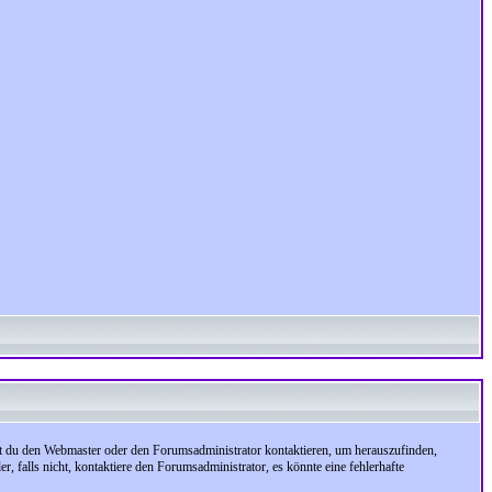
test du den Webmaster oder den Forumsadministrator kontaktieren, um herauszufinden,
, falls nicht, kontaktiere den Forumsadministrator, es könnte eine fehlerhafte