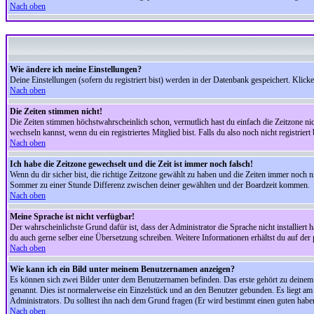
Nach oben
Wie ändere ich meine Einstellungen?
Deine Einstellungen (sofern du registriert bist) werden in der Datenbank gespeichert. Klick
Nach oben
Die Zeiten stimmen nicht!
Die Zeiten stimmen höchstwahrscheinlich schon, vermutlich hast du einfach die Zeitzone nicht r
wechseln kannst, wenn du ein registriertes Mitglied bist. Falls du also noch nicht registriert 
Nach oben
Ich habe die Zeitzone gewechselt und die Zeit ist immer noch falsch!
Wenn du dir sicher bist, die richtige Zeitzone gewählt zu haben und die Zeiten immer noch
Sommer zu einer Stunde Differenz zwischen deiner gewählten und der Boardzeit kommen.
Nach oben
Meine Sprache ist nicht verfügbar!
Der wahrscheinlichste Grund dafür ist, dass der Administrator die Sprache nicht installiert 
du auch gerne selber eine Übersetzung schreiben. Weitere Informationen erhältst du auf de
Nach oben
Wie kann ich ein Bild unter meinem Benutzernamen anzeigen?
Es können sich zwei Bilder unter dem Benutzernamen befinden. Das erste gehört zu deinem Ra
genannt. Dies ist normalerweise ein Einzelstück und an den Benutzer gebunden. Es liegt am 
Administrators. Du solltest ihn nach dem Grund fragen (Er wird bestimmt einen guten habe
Nach oben