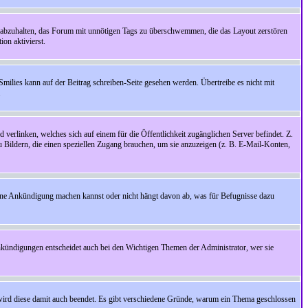
 abzuhalten, das Forum mit unnötigen Tags zu überschwemmen, die das Layout zerstören
on aktivierst.
Smilies kann auf der Beitrag schreiben-Seite gesehen werden. Übertreibe es nicht mit
.
 verlinken, welches sich auf einem für die Öffentlichkeit zugänglichen Server befindet. Z.
zu Bildern, die einen speziellen Zugang brauchen, um sie anzuzeigen (z. B. E-Mail-Konten,
ine Ankündigung machen kannst oder nicht hängt davon ab, was für Befugnisse dazu
nkündigungen entscheidet auch bei den Wichtigen Themen der Administrator, wer sie
rd diese damit auch beendet. Es gibt verschiedene Gründe, warum ein Thema geschlossen