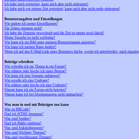
Ich habe mich registriert, kann mich aber nicht einloggen!
Ich habe mich vor einiger Zeit registriert, kann mich aber nicht mehr einloggen!
Benutzerangaben und Einstellungen
Wie ändere ich meine Einstellungen?
Die Zeiten stimmen nicht!
Ich habe die Zeitzone gewechselt und die Zeit ist immer noch falsch!
Meine Sprache ist nicht verfügbar!
Wie kann ich ein Bild unter meinem Benutzernamen anzeigen?
Wie kann ich meinen Rang ändern?
Wenn ich auf den E-Mail-Link eines Benutzers klicke, werde ich aufgefordert, mich einzulo
Beiträge schreiben
Wie schreibe ich ein Thema in ein Forum?
Wie editiere oder lösche ich einen Beitrag?
Wie kann ich eine Signatur anhängen?
Wie erstelle ich eine Umfrage?
Wie editiere oder lösche ich eine Umfrage?
Warum kann ich ein Forum nicht betreten?
Warum kann ich bei Abstimmungen nicht mitmachen?
Was man in und mit Beiträgen tun kann
Was ist BBCode?
Darf ich HTML benutzen?
Was sind Smilies?
Darf ich Bilder einfügen?
Was sind Ankündigungen?
Was sind Wichtige Themen?
Was sind geschlossene Themen?