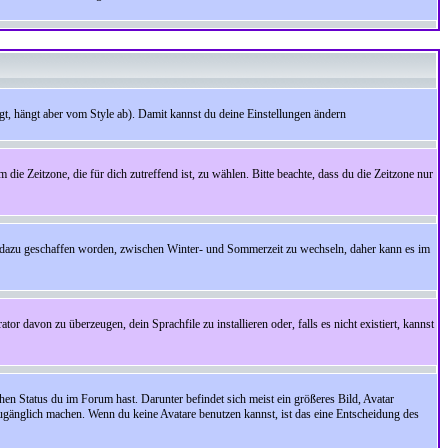
t, hängt aber vom Style ab). Damit kannst du deine Einstellungen ändern
 die Zeitzone, die für dich zutreffend ist, zu wählen. Bitte beachte, dass du die Zeitzone nur
cht dazu geschaffen worden, zwischen Winter- und Sommerzeit zu wechseln, daher kann es im
r davon zu überzeugen, dein Sprachfile zu installieren oder, falls es nicht existiert, kannst
en Status du im Forum hast. Darunter befindet sich meist ein größeres Bild, Avatar
zugänglich machen. Wenn du keine Avatare benutzen kannst, ist das eine Entscheidung des