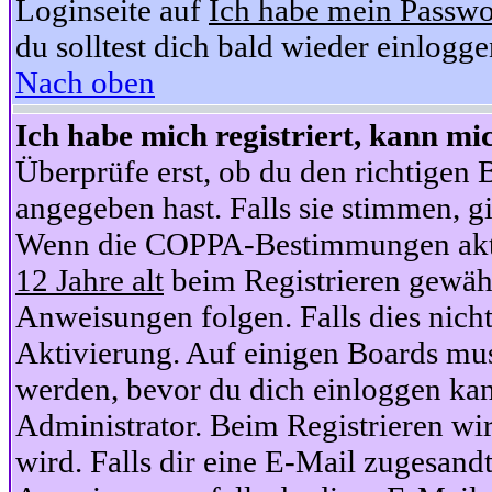
Loginseite auf
Ich habe mein Passwo
du solltest dich bald wieder einlogg
Nach oben
Ich habe mich registriert, kann mi
Überprüfe erst, ob du den richtige
angegeben hast. Falls sie stimmen, gi
Wenn die COPPA-Bestimmungen aktiv
12 Jahre alt
beim Registrieren gewähl
Anweisungen folgen. Falls dies nicht 
Aktivierung. Auf einigen Boards muss
werden, bevor du dich einloggen kan
Administrator. Beim Registrieren wir
wird. Falls dir eine E-Mail zugesand