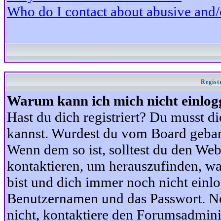
Who do I contact about abusive and/or
Regist
Warum kann ich mich nicht einlog
Hast du dich registriert? Du musst di
kannst. Wurdest du vom Board gebann
Wenn dem so ist, solltest du den We
kontaktieren, um herauszufinden, war
bist und dich immer noch nicht einl
Benutzernamen und das Passwort. Norm
nicht, kontaktiere den Forumsadminis