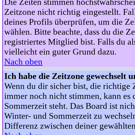
Die Zeiten stimmen höchstwahrschein
Zeitzone nicht richtig eingestellt. Fal
deines Profils überprüfen, um die Zei
wählen. Bitte beachte, dass du die Z
registriertes Mitglied bist. Falls du a
vielleicht ein guter Grund dazu.
Nach oben
Ich habe die Zeitzone gewechselt un
Wenn du dir sicher bist, die richtig
immer noch nicht stimmen, kann es d
Sommerzeit steht. Das Board ist nic
Winter- und Sommerzeit zu wechseln
Differenz zwischen deiner gewählte