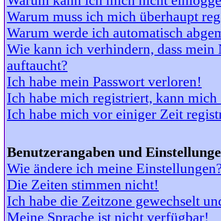
Warum kann ich mich nicht einlogg
Warum muss ich mich überhaupt regi
Warum werde ich automatisch abge
Wie kann ich verhindern, dass mein N
auftaucht?
Ich habe mein Passwort verloren!
Ich habe mich registriert, kann mich
Ich habe mich vor einiger Zeit regis
Benutzerangaben und Einstellung
Wie ändere ich meine Einstellungen
Die Zeiten stimmen nicht!
Ich habe die Zeitzone gewechselt und
Meine Sprache ist nicht verfügbar!