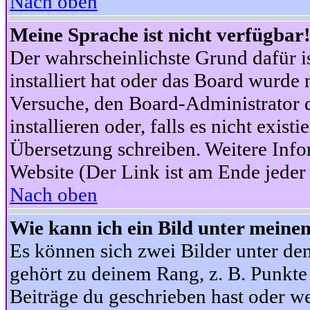
Nach oben
Meine Sprache ist nicht verfügbar
Der wahrscheinlichste Grund dafür is
installiert hat oder das Board wurde 
Versuche, den Board-Administrator 
installieren oder, falls es nicht exist
Übersetzung schreiben. Weitere Info
Website (Der Link ist am Ende jeder 
Nach oben
Wie kann ich ein Bild unter mein
Es können sich zwei Bilder unter d
gehört zu deinem Rang, z. B. Punkte 
Beiträge du geschrieben hast oder w