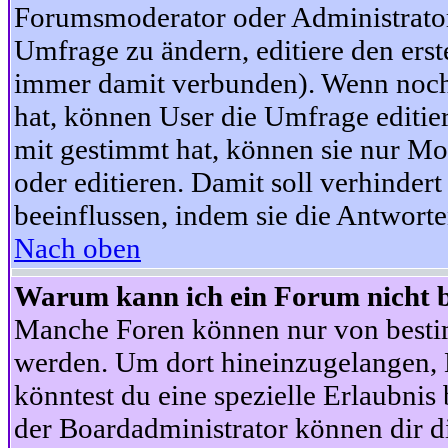
Forumsmoderator oder Administrator 
Umfrage zu ändern, editiere den ers
immer damit verbunden). Wenn noc
hat, können User die Umfrage editie
mit gestimmt hat, können sie nur Mo
oder editieren. Damit soll verhinde
beeinflussen, indem sie die Antwort
Nach oben
Warum kann ich ein Forum nicht b
Manche Foren können nur von besti
werden. Um dort hineinzugelangen, B
könntest du eine spezielle Erlaubni
der Boardadministrator können dir di