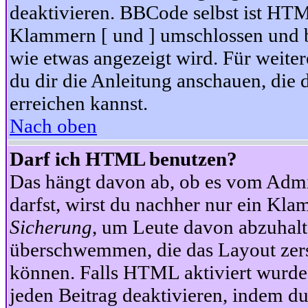
deaktivieren. BBCode selbst ist HTM
Klammern [ und ] umschlossen und bi
wie etwas angezeigt wird. Für weite
du dir die Anleitung anschauen, die 
erreichen kannst.
Nach oben
Darf ich HTML benutzen?
Das hängt davon ab, ob es vom Admini
darfst, wirst du nachher nur ein Kla
Sicherung
, um Leute davon abzuhalt
überschwemmen, die das Layout zers
können. Falls HTML aktiviert wurde
jeden Beitrag deaktivieren, indem d