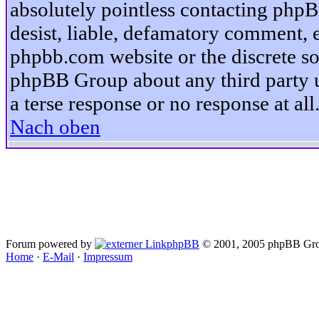
absolutely pointless contacting phpB
desist, liable, defamatory comment, et
phpbb.com website or the discrete so
phpBB Group about any third party u
a terse response or no response at all
Nach oben
Forum powered by
phpBB
© 2001, 2005 phpBB Gro
Home
·
E-Mail
·
Impressum