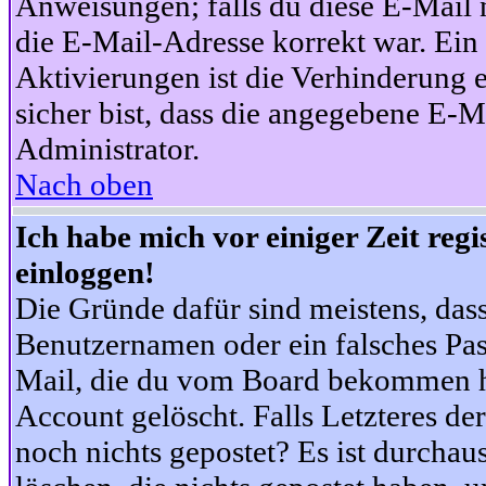
Anweisungen; falls du diese E-Mail n
die E-Mail-Adresse korrekt war. Ei
Aktivierungen ist die Verhinderung 
sicher bist, dass die angegebene E-Ma
Administrator.
Nach oben
Ich habe mich vor einiger Zeit reg
einloggen!
Die Gründe dafür sind meistens, das
Benutzernamen oder ein falsches Pas
Mail, die du vom Board bekommen ha
Account gelöscht. Falls Letzteres der
noch nichts gepostet? Es ist durchau