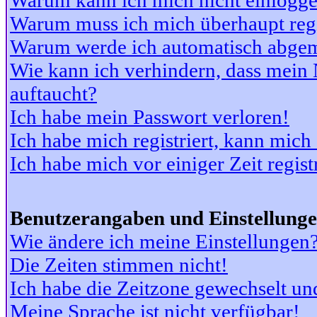
Warum kann ich mich nicht einlogg
Warum muss ich mich überhaupt regi
Warum werde ich automatisch abge
Wie kann ich verhindern, dass mein N
auftaucht?
Ich habe mein Passwort verloren!
Ich habe mich registriert, kann mich
Ich habe mich vor einiger Zeit regis
Benutzerangaben und Einstellung
Wie ändere ich meine Einstellungen
Die Zeiten stimmen nicht!
Ich habe die Zeitzone gewechselt und
Meine Sprache ist nicht verfügbar!