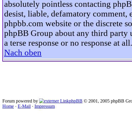
absolutely pointless contacting phpB
desist, liable, defamatory comment, et
phpbb.com website or the discrete so
phpBB Group about any third party u
a terse response or no response at all
Nach oben
Forum powered by
phpBB
© 2001, 2005 phpBB Gro
Home
·
E-Mail
·
Impressum