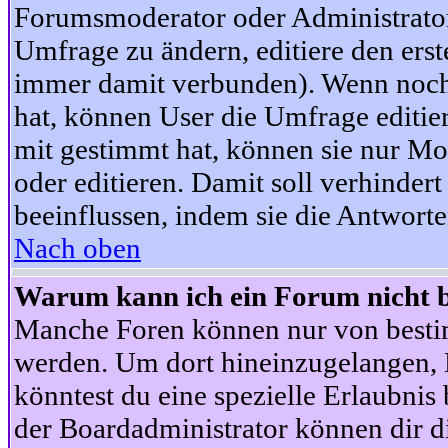
Forumsmoderator oder Administrator 
Umfrage zu ändern, editiere den ers
immer damit verbunden). Wenn noc
hat, können User die Umfrage editie
mit gestimmt hat, können sie nur Mo
oder editieren. Damit soll verhinde
beeinflussen, indem sie die Antwort
Nach oben
Warum kann ich ein Forum nicht b
Manche Foren können nur von besti
werden. Um dort hineinzugelangen, B
könntest du eine spezielle Erlaubni
der Boardadministrator können dir di