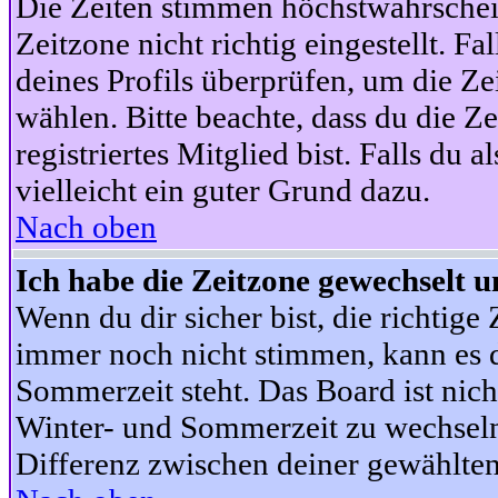
Die Zeiten stimmen höchstwahrschein
Zeitzone nicht richtig eingestellt. Fal
deines Profils überprüfen, um die Zei
wählen. Bitte beachte, dass du die Z
registriertes Mitglied bist. Falls du a
vielleicht ein guter Grund dazu.
Nach oben
Ich habe die Zeitzone gewechselt un
Wenn du dir sicher bist, die richtig
immer noch nicht stimmen, kann es d
Sommerzeit steht. Das Board ist nic
Winter- und Sommerzeit zu wechseln
Differenz zwischen deiner gewählte