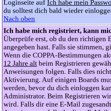
Loginseite auf
Ich habe mein Passwo
du solltest dich bald wieder einlogg
Nach oben
Ich habe mich registriert, kann mi
Überprüfe erst, ob du den richtige
angegeben hast. Falls sie stimmen, gi
Wenn die COPPA-Bestimmungen aktiv
12 Jahre alt
beim Registrieren gewähl
Anweisungen folgen. Falls dies nicht 
Aktivierung. Auf einigen Boards muss
werden, bevor du dich einloggen kan
Administrator. Beim Registrieren wir
wird. Falls dir eine E-Mail zugesand