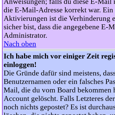
Anweisungen; falls du diese E-Mail n
die E-Mail-Adresse korrekt war. Ei
Aktivierungen ist die Verhinderung 
sicher bist, dass die angegebene E-Ma
Administrator.
Nach oben
Ich habe mich vor einiger Zeit reg
einloggen!
Die Gründe dafür sind meistens, das
Benutzernamen oder ein falsches Pas
Mail, die du vom Board bekommen ha
Account gelöscht. Falls Letzteres der
noch nichts gepostet? Es ist durchau