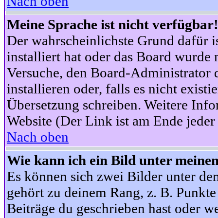
Nach oben
Meine Sprache ist nicht verfügbar
Der wahrscheinlichste Grund dafür is
installiert hat oder das Board wurde 
Versuche, den Board-Administrator 
installieren oder, falls es nicht exist
Übersetzung schreiben. Weitere Info
Website (Der Link ist am Ende jeder 
Nach oben
Wie kann ich ein Bild unter mein
Es können sich zwei Bilder unter d
gehört zu deinem Rang, z. B. Punkte 
Beiträge du geschrieben hast oder w