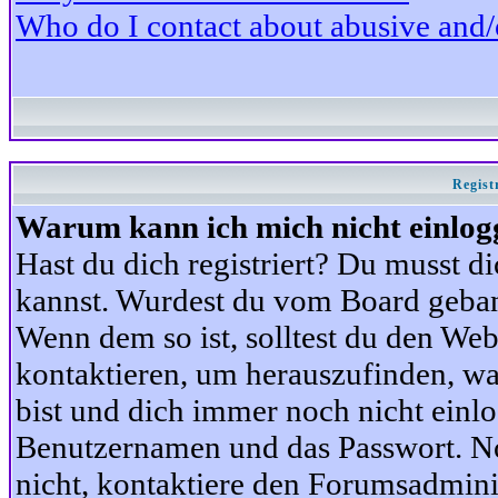
Who do I contact about abusive and/or
Regist
Warum kann ich mich nicht einlog
Hast du dich registriert? Du musst di
kannst. Wurdest du vom Board gebann
Wenn dem so ist, solltest du den We
kontaktieren, um herauszufinden, war
bist und dich immer noch nicht einl
Benutzernamen und das Passwort. Norm
nicht, kontaktiere den Forumsadminis