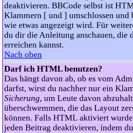
deaktivieren. BBCode selbst ist HTM
Klammern [ und ] umschlossen und bi
wie etwas angezeigt wird. Für weite
du dir die Anleitung anschauen, die 
erreichen kannst.
Nach oben
Darf ich HTML benutzen?
Das hängt davon ab, ob es vom Admini
darfst, wirst du nachher nur ein Kla
Sicherung
, um Leute davon abzuhalt
überschwemmen, die das Layout zers
können. Falls HTML aktiviert wurde
jeden Beitrag deaktivieren, indem d