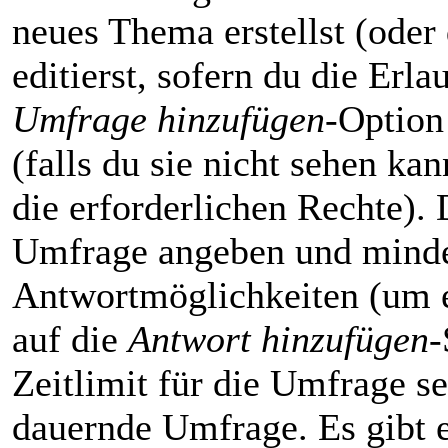
neues Thema erstellst (oder
editierst, sofern du die Erla
Umfrage hinzufügen
-Option
(falls du sie nicht sehen ka
die erforderlichen Rechte). D
Umfrage angeben und minde
Antwortmöglichkeiten (um e
auf die
Antwort hinzufügen
-
Zeitlimit für die Umfrage se
dauernde Umfrage. Es gibt e