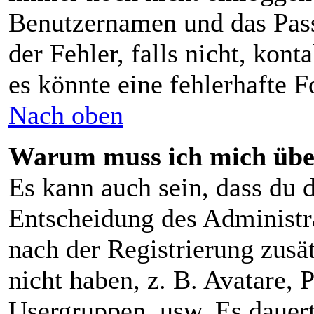
Benutzernamen und das Pass
der Fehler, falls nicht, kon
es könnte eine fehlerhafte 
Nach oben
Warum muss ich mich über
Es kann auch sein, dass du d
Entscheidung des Administra
nach der Registrierung zusä
nicht haben, z. B. Avatare, P
Usergruppen, usw. Es dauer